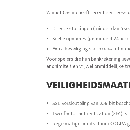
Winbet Casino heeft recent een reeks d
Directe stortingen (minder dan 5 sec
Snelle opnames (gemiddeld 24 uur)
Extra beveiliging via token‑authenti
Voor spelers die hun bankrekening liev
anonimiteit en vrijwel onmiddellijke tr
VEILIGHEIDSMAAT
SSL‑versleuteling van 256‑bit besch
Two‑factor authentication (2FA) is
Regelmatige audits door eCOGRA ga