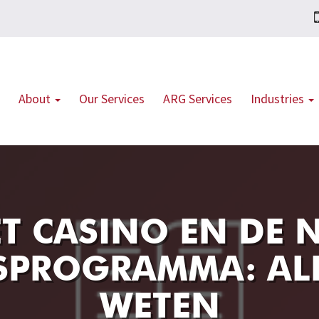
About
Our Services
ARG Services
Industries
T CASINO EN DE 
TSPROGRAMMA: ALL
WETEN