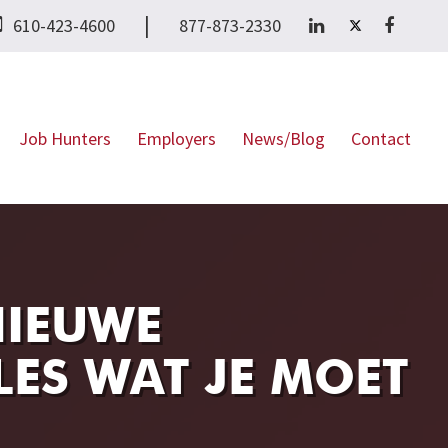
|
610-423-4600
877-873-2330
Job Hunters
Employers
News/Blog
Contact
NIEUWE
ES WAT JE MOET