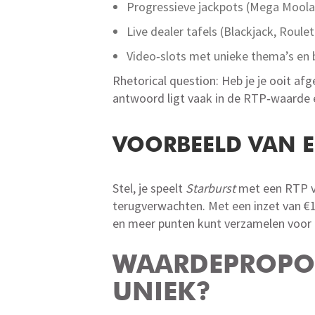
Progressieve jackpots (Mega Moolah
Live dealer tafels (Blackjack, Roule
Video‑slots met unieke thema’s en
Rhetorical question: Heb je je ooit a
antwoord ligt vaak in de RTP‑waarde en
VOORBEELD VAN E
Stel, je speelt
Starburst
met een RTP van
terugverwachten. Met een inzet van €10
en meer punten kunt verzamelen voor 
WAARDEPROPOS
UNIEK?