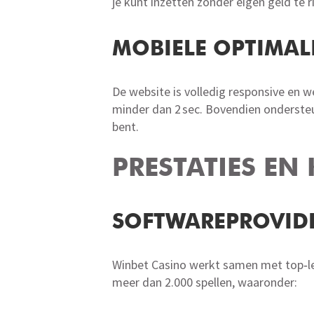
je kunt inzetten zonder eigen geld te r
MOBIELE OPTIMALI
De website is volledig responsive en w
minder dan 2 sec. Bovendien ondersteun
bent.
PRESTATIES EN
SOFTWAREPROVIDE
Winbet Casino werkt samen met top‑lev
meer dan 2.000 spellen, waaronder: