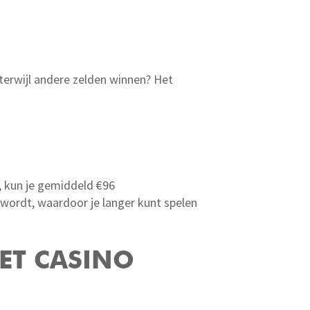
terwijl andere zelden winnen? Het
t, kun je gemiddeld €96
 wordt, waardoor je langer kunt spelen
ET CASINO