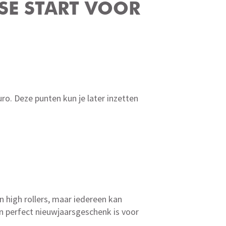
SE START VOOR
o. Deze punten kun je later inzetten
 high rollers, maar iedereen kan
n perfect nieuwjaarsgeschenk is voor