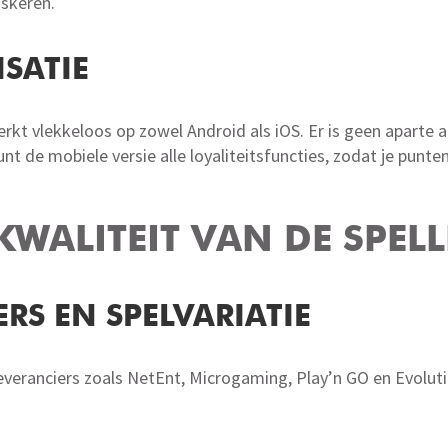
iskeren.
SATIE
erkt vlekkeloos op zowel Android als iOS. Er is geen aparte 
t de mobiele versie alle loyaliteitsfuncties, zodat je punte
 KWALITEIT VAN DE SPEL
RS EN SPELVARIATIE
eranciers zoals NetEnt, Microgaming, Play’n GO en Evoluti