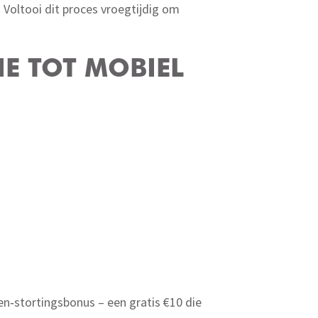
 Voltooi dit proces vroegtijdig om
E TOT MOBIEL
en‑stortingsbonus – een gratis €10 die