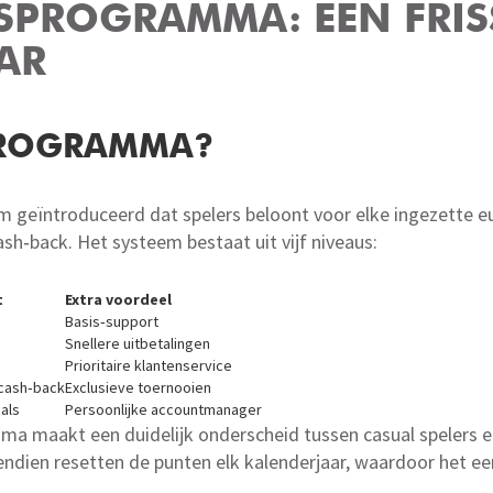
TSPROGRAMMA: EEN FRIS
AR
PROGRAMMA?
 geïntroduceerd dat spelers beloont voor elke ingezette eur
ash‑back. Het systeem bestaat uit vijf niveaus:
t
Extra voordeel
Basis‑support
Snellere uitbetalingen
Prioritaire klantenservice
cash‑back
Exclusieve toernooien
als
Persoonlijke accountmanager
ma maakt een duidelijk onderscheid tussen casual spelers en
endien resetten de punten elk kalenderjaar, waardoor het ee