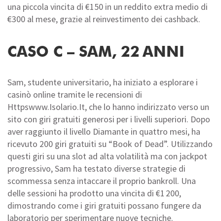
una piccola vincita di €150 in un reddito extra medio di
€300 al mese, grazie al reinvestimento dei cashback.
CASO C – SAM, 22 ANNI
Sam, studente universitario, ha iniziato a esplorare i
casinò online tramite le recensioni di
Httpswww.Isolario.It, che lo hanno indirizzato verso un
sito con giri gratuiti generosi per i livelli superiori. Dopo
aver raggiunto il livello Diamante in quattro mesi, ha
ricevuto 200 giri gratuiti su “Book of Dead”. Utilizzando
questi giri su una slot ad alta volatilità ma con jackpot
progressivo, Sam ha testato diverse strategie di
scommessa senza intaccare il proprio bankroll. Una
delle sessioni ha prodotto una vincita di €1 200,
dimostrando come i giri gratuiti possano fungere da
laboratorio per sperimentare nuove tecniche.