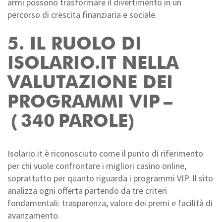
armi possono trasformare il divertimento in un
percorso di crescita finanziaria e sociale.
5. IL RUOLO DI
ISOLARIO.IT NELLA
VALUTAZIONE DEI
PROGRAMMI VIP –
( 340 PAROLE)
Isolario.it è riconosciuto come il punto di riferimento
per chi vuole confrontare i migliori casino online,
soprattutto per quanto riguarda i programmi VIP. Il sito
analizza ogni offerta partendo da tre criteri
fondamentali: trasparenza, valore dei premi e facilità di
avanzamento.