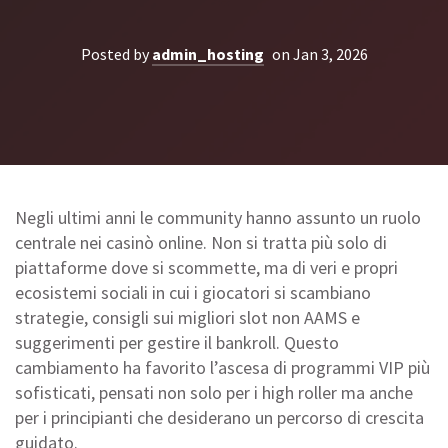
Posted by
admin_hosting
on Jan 3, 2026
Negli ultimi anni le community hanno assunto un ruolo
centrale nei casinò online. Non si tratta più solo di
piattaforme dove si scommette, ma di veri e propri
ecosistemi sociali in cui i giocatori si scambiano
strategie, consigli sui migliori slot non AAMS e
suggerimenti per gestire il bankroll. Questo
cambiamento ha favorito l’ascesa di programmi VIP più
sofisticati, pensati non solo per i high roller ma anche
per i principianti che desiderano un percorso di crescita
guidato.