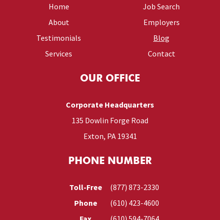
Home
Job Search
About
Employers
Testimonials
Blog
Services
Contact
OUR OFFICE
Corporate Headquarters
135 Dowlin Forge Road
Exton, PA 19341
PHONE NUMBER
Toll-Free
(877) 873-2330
Phone
(610) 423-4600
Fax
(610) 594-7064