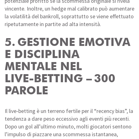
potenziale profitto se la scommessa originale si rivela
vincente. Inoltre, un hedge mal calibrato può aumentare
la volatilità del bankroll, soprattutto se viene effettuato
ripetutamente in partite ad alta intensità.
5. GESTIONE EMOTIVA
E DISCIPLINA
MENTALE NEL
LIVE‑BETTING – 300
PAROLE
Il live‑betting è un terreno fertile per il “recency bias”, la
tendenza a dare peso eccessivo agli eventi più recenti.
Dopo un gol all’ultimo minuto, molti giocatori sentono
l’impulso di piazzare una scommessa istantanea,