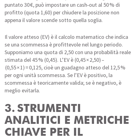
puntato 30 €, può impostare un cash‑out al 50 % di
profitto (quota 1,60) per chiudere la posizione non
appena il valore scende sotto quella soglia.
Il valore atteso (EV) è il calcolo matematico che indica
se una scommessa è profittevole nel lungo periodo.
Supponiamo una quota di 2,50 con una probabilità reale
stimata del 45 % (0,45). L’EV è (0,45 × 2,50) –
(0,55 × 1) = 0,125, cioè un guadagno atteso del 12,5 %
per ogni unità scommessa. Se l’EV è positivo, la
scommessa è teoricamente valida; se è negativo, è
meglio evitarla.
3. STRUMENTI
ANALITICI E METRICHE
CHIAVE PER IL