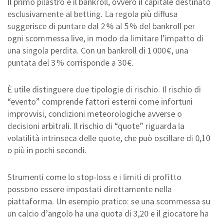
Il primo pilastro è il bankroll, ovvero il capitale destinato
esclusivamente al betting. La regola più diffusa
suggerisce di puntare dal 2 % al 5 % del bankroll per
ogni scommessa live, in modo da limitare l’impatto di
una singola perdita. Con un bankroll di 1 000 €, una
puntata del 3 % corrisponde a 30 €.
È utile distinguere due tipologie di rischio. Il rischio di
“evento” comprende fattori esterni come infortuni
improvvisi, condizioni meteorologiche avverse o
decisioni arbitrali. Il rischio di “quote” riguarda la
volatilità intrinseca delle quote, che può oscillare di 0,10
o più in pochi secondi.
Strumenti come lo stop‑loss e i limiti di profitto
possono essere impostati direttamente nella
piattaforma. Un esempio pratico: se una scommessa su
un calcio d’angolo ha una quota di 3,20 e il giocatore ha