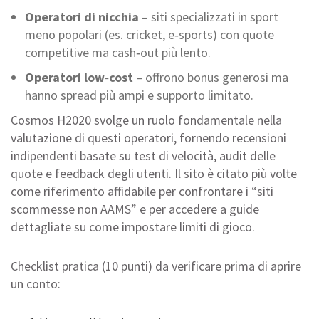
Operatori di nicchia
– siti specializzati in sport
meno popolari (es. cricket, e‑sports) con quote
competitive ma cash‑out più lento.
Operatori low‑cost
– offrono bonus generosi ma
hanno spread più ampi e supporto limitato.
Cosmos H2020 svolge un ruolo fondamentale nella
valutazione di questi operatori, fornendo recensioni
indipendenti basate su test di velocità, audit delle
quote e feedback degli utenti. Il sito è citato più volte
come riferimento affidabile per confrontare i “siti
scommesse non AAMS” e per accedere a guide
dettagliate su come impostare limiti di gioco.
Checklist pratica (10 punti) da verificare prima di aprire
un conto: