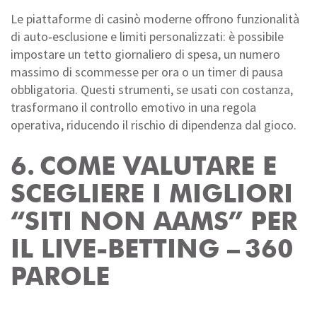
Le piattaforme di casinò moderne offrono funzionalità
di auto‑esclusione e limiti personalizzati: è possibile
impostare un tetto giornaliero di spesa, un numero
massimo di scommesse per ora o un timer di pausa
obbligatoria. Questi strumenti, se usati con costanza,
trasformano il controllo emotivo in una regola
operativa, riducendo il rischio di dipendenza dal gioco.
6. COME VALUTARE E
SCEGLIERE I MIGLIORI
“SITI NON AAMS” PER
IL LIVE‑BETTING – 360
PAROLE