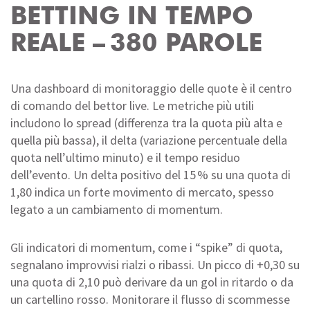
BETTING IN TEMPO
REALE – 380 PAROLE
Una dashboard di monitoraggio delle quote è il centro
di comando del bettor live. Le metriche più utili
includono lo spread (differenza tra la quota più alta e
quella più bassa), il delta (variazione percentuale della
quota nell’ultimo minuto) e il tempo residuo
dell’evento. Un delta positivo del 15 % su una quota di
1,80 indica un forte movimento di mercato, spesso
legato a un cambiamento di momentum.
Gli indicatori di momentum, come i “spike” di quota,
segnalano improvvisi rialzi o ribassi. Un picco di +0,30 su
una quota di 2,10 può derivare da un gol in ritardo o da
un cartellino rosso. Monitorare il flusso di scommesse