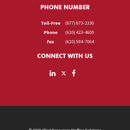
PHONE NUMBER
Toll-Free
(877) 873-2330
Phone
(610) 423-4600
Fax
(610) 594-7064
CONNECT WITH US