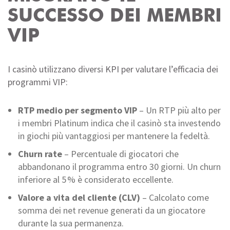
SUCCESSO DEI MEMBRI
VIP
I casinò utilizzano diversi KPI per valutare l’efficacia dei
programmi VIP:
RTP medio per segmento VIP
– Un RTP più alto per
i membri Platinum indica che il casinò sta investendo
in giochi più vantaggiosi per mantenere la fedeltà.
Churn rate
– Percentuale di giocatori che
abbandonano il programma entro 30 giorni. Un churn
inferiore al 5 % è considerato eccellente.
Valore a vita del cliente (CLV)
– Calcolato come
somma dei net revenue generati da un giocatore
durante la sua permanenza.