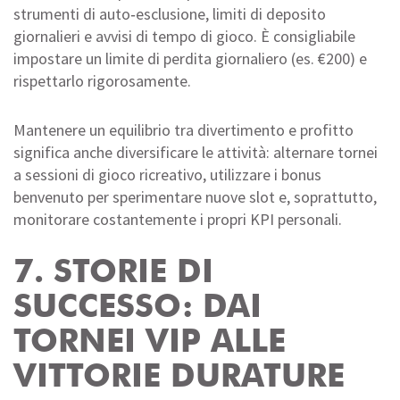
strumenti di auto‑esclusione, limiti di deposito
giornalieri e avvisi di tempo di gioco. È consigliabile
impostare un limite di perdita giornaliero (es. €200) e
rispettarlo rigorosamente.
Mantenere un equilibrio tra divertimento e profitto
significa anche diversificare le attività: alternare tornei
a sessioni di gioco ricreativo, utilizzare i bonus
benvenuto per sperimentare nuove slot e, soprattutto,
monitorare costantemente i propri KPI personali.
7. STORIE DI
SUCCESSO: DAI
TORNEI VIP ALLE
VITTORIE DURATURE