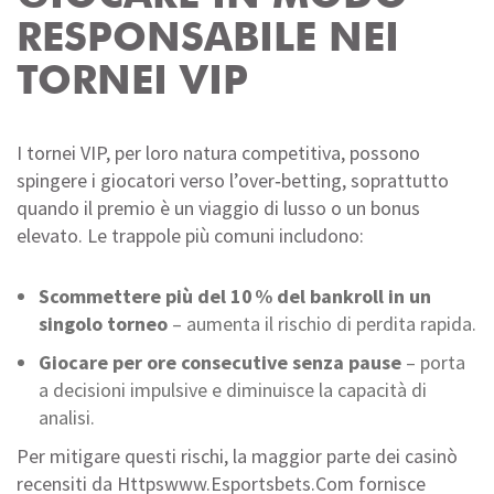
RESPONSABILE NEI
TORNEI VIP
I tornei VIP, per loro natura competitiva, possono
spingere i giocatori verso l’over‑betting, soprattutto
quando il premio è un viaggio di lusso o un bonus
elevato. Le trappole più comuni includono:
Scommettere più del 10 % del bankroll in un
singolo torneo
– aumenta il rischio di perdita rapida.
Giocare per ore consecutive senza pause
– porta
a decisioni impulsive e diminuisce la capacità di
analisi.
Per mitigare questi rischi, la maggior parte dei casinò
recensiti da Httpswww.Esportsbets.Com fornisce