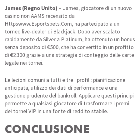
James (Regno Unito)
– James, giocatore di un nuovo
casino non AAMS recensito da
Httpswww.Esportsbets.Com, ha partecipato a un
torneo live‑dealer di Blackjack. Dopo aver scalato
rapidamente da Silver a Platinum, ha ottenuto un bonus
senza deposito di €500, che ha convertito in un profitto
di €2 300 grazie a una strategia di conteggio delle carte
legale nei tornei.
Le lezioni comuni a tutti e tre i profili: pianificazione
anticipata, utilizzo dei dati di performance e una
gestione prudente del bankroll. Applicare questi principi
permette a qualsiasi giocatore di trasformare i premi
dei tornei VIP in una fonte di reddito stabile.
CONCLUSIONE