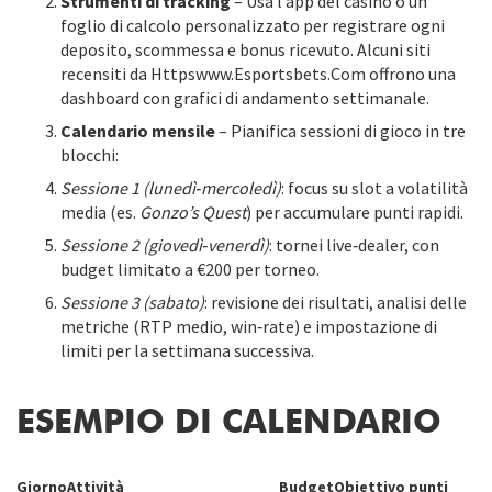
Strumenti di tracking
– Usa l’app del casinò o un
foglio di calcolo personalizzato per registrare ogni
deposito, scommessa e bonus ricevuto. Alcuni siti
recensiti da Httpswww.Esportsbets.Com offrono una
dashboard con grafici di andamento settimanale.
Calendario mensile
– Pianifica sessioni di gioco in tre
blocchi:
Sessione 1 (lunedì‑mercoledì)
: focus su slot a volatilità
media (es.
Gonzo’s Quest
) per accumulare punti rapidi.
Sessione 2 (giovedì‑venerdì)
: tornei live‑dealer, con
budget limitato a €200 per torneo.
Sessione 3 (sabato)
: revisione dei risultati, analisi delle
metriche (RTP medio, win‑rate) e impostazione di
limiti per la settimana successiva.
ESEMPIO DI CALENDARIO
Giorno
Attività
Budget
Obiettivo punti