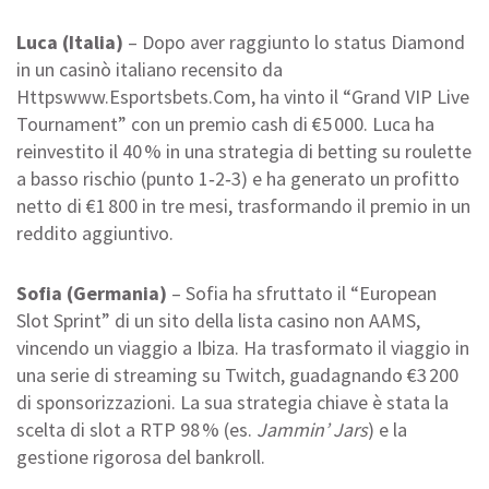
Luca (Italia)
– Dopo aver raggiunto lo status Diamond
in un casinò italiano recensito da
Httpswww.Esportsbets.Com, ha vinto il “Grand VIP Live
Tournament” con un premio cash di €5 000. Luca ha
reinvestito il 40 % in una strategia di betting su roulette
a basso rischio (punto 1‑2‑3) e ha generato un profitto
netto di €1 800 in tre mesi, trasformando il premio in un
reddito aggiuntivo.
Sofia (Germania)
– Sofia ha sfruttato il “European
Slot Sprint” di un sito della lista casino non AAMS,
vincendo un viaggio a Ibiza. Ha trasformato il viaggio in
una serie di streaming su Twitch, guadagnando €3 200
di sponsorizzazioni. La sua strategia chiave è stata la
scelta di slot a RTP 98 % (es.
Jammin’ Jars
) e la
gestione rigorosa del bankroll.