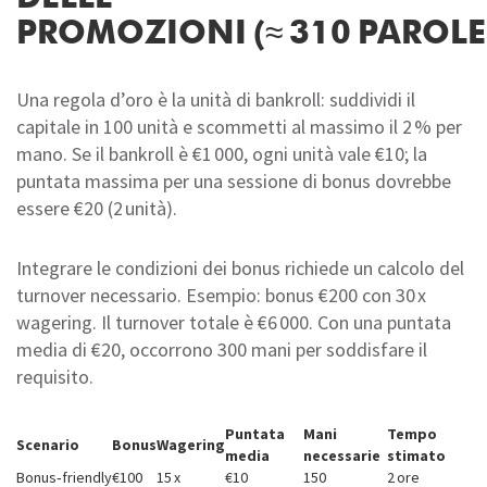
PROMOZIONI (≈ 310 PAROLE
Una regola d’oro è la unità di bankroll: suddividi il
capitale in 100 unità e scommetti al massimo il 2 % per
mano. Se il bankroll è €1 000, ogni unità vale €10; la
puntata massima per una sessione di bonus dovrebbe
essere €20 (2 unità).
Integrare le condizioni dei bonus richiede un calcolo del
turnover necessario. Esempio: bonus €200 con 30 x
wagering. Il turnover totale è €6 000. Con una puntata
media di €20, occorrono 300 mani per soddisfare il
requisito.
Puntata
Mani
Tempo
Scenario
Bonus
Wagering
media
necessarie
stimato
Bonus‑friendly
€100
15 x
€10
150
2 ore