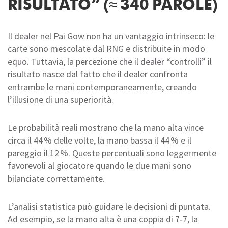
RISULTATO” (≈ 340 PAROLE)
Il dealer nel Pai Gow non ha un vantaggio intrinseco: le
carte sono mescolate dal RNG e distribuite in modo
equo. Tuttavia, la percezione che il dealer “controlli” il
risultato nasce dal fatto che il dealer confronta
entrambe le mani contemporaneamente, creando
l’illusione di una superiorità.
Le probabilità reali mostrano che la mano alta vince
circa il 44 % delle volte, la mano bassa il 44 % e il
pareggio il 12 %. Queste percentuali sono leggermente
favorevoli al giocatore quando le due mani sono
bilanciate correttamente.
L’analisi statistica può guidare le decisioni di puntata.
Ad esempio, se la mano alta è una coppia di 7‑7, la