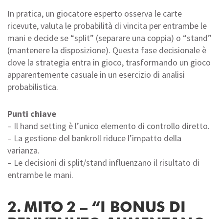
In pratica, un giocatore esperto osserva le carte
ricevute, valuta le probabilità di vincita per entrambe le
mani e decide se “split” (separare una coppia) o “stand”
(mantenere la disposizione). Questa fase decisionale è
dove la strategia entra in gioco, trasformando un gioco
apparentemente casuale in un esercizio di analisi
probabilistica.
Punti chiave
– Il hand setting è l’unico elemento di controllo diretto.
– La gestione del bankroll riduce l’impatto della
varianza.
– Le decisioni di split/stand influenzano il risultato di
entrambe le mani.
2. MITO 2 – “I BONUS DI