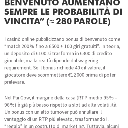
BENVENUTO AUMENTANO
SEMPRE LE PROBABILITÀ DI
VINCITA” (≈ 280 PAROLE)
I casinò online pubblicizzano bonus di benvenuto come
“match 200 % fino a €500 + 100 giri gratuiti”. In teoria,
un deposito di €100 si trasforma in €300 di credito
giocabile, ma la realtà dipende dal wagering
requirement. Se il bonus richiede 40 x il valore, il
giocatore deve scommettere €12 000 prima di poter
prelevare.
Nel Pai Gow, il margine della casa (RTP medio 95 % –
96 %) è già più basso rispetto a slot ad alta volatilità.
Un bonus con un alto turnover può annullare il
vantaggio di un RTP più elevato, trasformando il
“regalo” in un costrutto di marketing. Tuttavia, alcuni