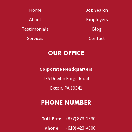
Home
Job Search
About
Employers
Testimonials
Blog
Services
Contact
OUR OFFICE
Corporate Headquarters
135 Dowlin Forge Road
Exton, PA 19341
PHONE NUMBER
Toll-Free
(877) 873-2330
Phone
(610) 423-4600