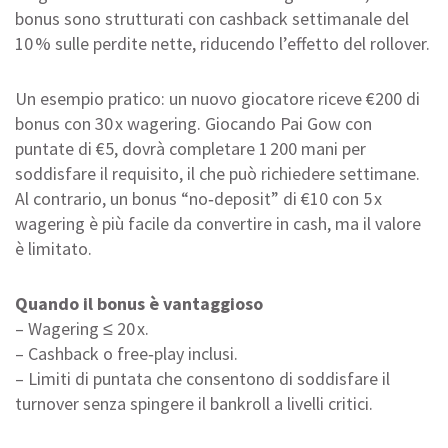
bonus sono strutturati con cashback settimanale del
10 % sulle perdite nette, riducendo l’effetto del rollover.
Un esempio pratico: un nuovo giocatore riceve €200 di
bonus con 30 x wagering. Giocando Pai Gow con
puntate di €5, dovrà completare 1 200 mani per
soddisfare il requisito, il che può richiedere settimane.
Al contrario, un bonus “no‑deposit” di €10 con 5 x
wagering è più facile da convertire in cash, ma il valore
è limitato.
Quando il bonus è vantaggioso
– Wagering ≤ 20 x.
– Cashback o free‑play inclusi.
– Limiti di puntata che consentono di soddisfare il
turnover senza spingere il bankroll a livelli critici.