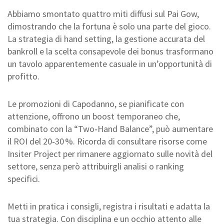
Abbiamo smontato quattro miti diffusi sul Pai Gow,
dimostrando che la fortuna è solo una parte del gioco.
La strategia di hand setting, la gestione accurata del
bankroll e la scelta consapevole dei bonus trasformano
un tavolo apparentemente casuale in un’opportunità di
profitto.
Le promozioni di Capodanno, se pianificate con
attenzione, offrono un boost temporaneo che,
combinato con la “Two‑Hand Balance”, può aumentare
il ROI del 20‑30 %. Ricorda di consultare risorse come
Insiter Project per rimanere aggiornato sulle novità del
settore, senza però attribuirgli analisi o ranking
specifici.
Metti in pratica i consigli, registra i risultati e adatta la
tua strategia. Con disciplina e un occhio attento alle