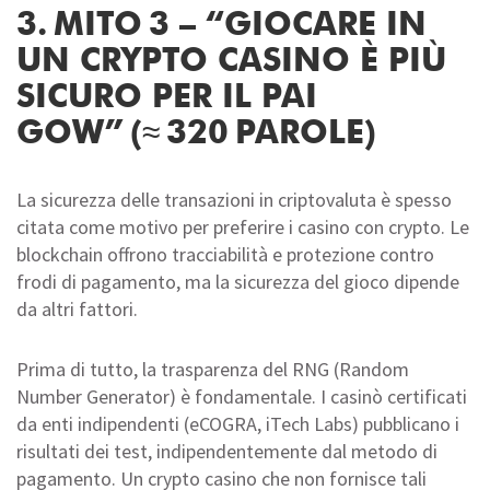
3. MITO 3 – “GIOCARE IN
UN CRYPTO CASINO È PIÙ
SICURO PER IL PAI
GOW” (≈ 320 PAROLE)
La sicurezza delle transazioni in criptovaluta è spesso
citata come motivo per preferire i casino con crypto. Le
blockchain offrono tracciabilità e protezione contro
frodi di pagamento, ma la sicurezza del gioco dipende
da altri fattori.
Prima di tutto, la trasparenza del RNG (Random
Number Generator) è fondamentale. I casinò certificati
da enti indipendenti (eCOGRA, iTech Labs) pubblicano i
risultati dei test, indipendentemente dal metodo di
pagamento. Un crypto casino che non fornisce tali