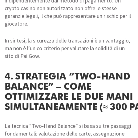
indipendentemente dal metodo di pagamento. Un
crypto casino non autorizzato non offre le stesse
garanzie legali, il che può rappresentare un rischio per il
giocatore.
In sintesi, la sicurezza delle transazioni è un vantaggio,
ma non è l’unico criterio per valutare la solidità di un
sito di Pai Gow.
4. STRATEGIA “TWO‑HAND
BALANCE” – COME
OTTIMIZZARE LE DUE MANI
SIMULTANEAMENTE (≈ 300 P
La tecnica “Two‑Hand Balance” si basa su tre passaggi
fondamentali: valutazione delle carte, assegnazione