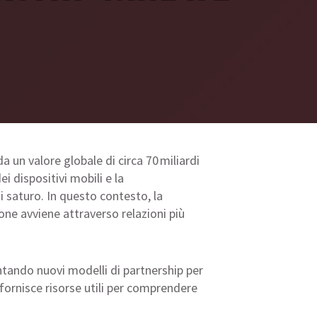
a un valore globale di circa 70 miliardi
i dispositivi mobili e la
i saturo. In questo contesto, la
one avviene attraverso relazioni più
tando nuovi modelli di partnership per
 fornisce risorse utili per comprendere