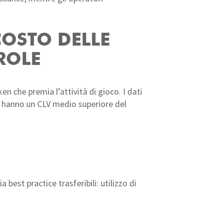
COSTO DELLE
ROLE
n che premia l’attività di gioco. I dati
y hanno un CLV medio superiore del
 best practice trasferibili: utilizzo di