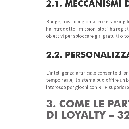
2.1. MECCANISMI 
Badge, missioni giornaliere e ranking 
ha introdotto “missioni slot” ha regis
obiettivi per sbloccare giri gratuiti o 
2.2. PERSONALIZZ
L’intelligenza artificiale consente di a
tempo reale, il sistema può offrire un
interesse per giochi con RTP superiore
3. COME LE PA
DI LOYALTY – 3