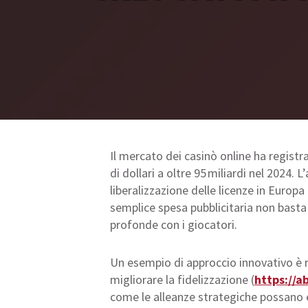
Il mercato dei casinò online ha registr
di dollari a oltre 95 miliardi nel 2024. 
liberalizzazione delle licenze in Europ
semplice spesa pubblicitaria non basta 
profonde con i giocatori.
Un esempio di approccio innovativo è
migliorare la fidelizzazione (
https://ab
come le alleanze strategiche possano 