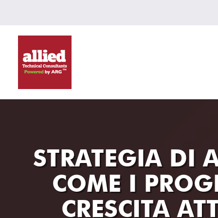
STRATEGIA DI 
COME I PROG
CRESCITA AT