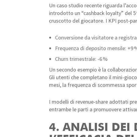
Un caso studio recente riguarda l’acco
introdotto un “cashback loyalty” del 5 
cruscotto del giocatore. I KPI post‑pa
Conversione da visitatore a registr
Frequenza di deposito mensile: +9 
Churn trimestrale: -6 %
Un secondo esempio è la collaborazione
Gli utenti che completano il mini‑gioc
mesi, la frequenza di scommessa sporti
I modelli di revenue‑share adottati pre
entrambe le parti a promuovere attiv
4. ANALISI DE