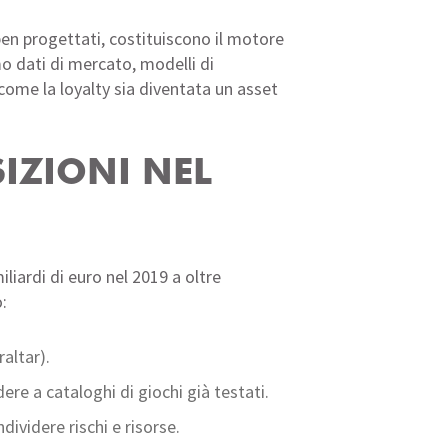
ben progettati, costituiscono il motore
mo dati di mercato, modelli di
come la loyalty sia diventata un asset
SIZIONI NEL
liardi di euro nel 2019 a oltre
:
raltar).
re a cataloghi di giochi già testati.
ividere rischi e risorse.