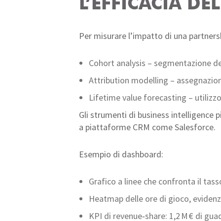
L’EFFICACIA DE
Per misurare l’impatto di una partner
Cohort analysis – segmentazione de
Attribution modelling – assegnazione
Lifetime value forecasting – utilizzo 
Gli strumenti di business intelligence p
a piattaforme CRM come Salesforce.
Esempio di dashboard:
Grafico a linee che confronta il tas
Heatmap delle ore di gioco, evidenz
KPI di revenue‑share: 1,2 M € di gua