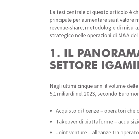
La tesi centrale di questo articolo è c
principale per aumentare sia il valore 
revenue‑share, metodologie di misurazi
strategico nelle operazioni di M&A del
1. IL PANORAM
SETTORE IGAMI
Negli ultimi cinque anni il volume delle
5,1 miliardi nel 2023, secondo Euromoni
Acquisto di licenze – operatori che c
Takeover di piattaforme – acquisizio
Joint venture – alleanze tra operator