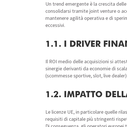
Un trend emergente è la crescita delle 
consolidarsi tramite joint venture o ac
mantenere agilità operativa e di speri
eccessivi.
1.1. I DRIVER FIN
Il ROI medio delle acquisizioni si atte
sinergie derivanti da economie di scala,
(scommesse sportive, slot, live dealer)
1.2. IMPATTO DE
Le licenze UE, in particolare quelle ri
requisiti di capitale più stringenti ris
Di conseguenza, gli operatori europei 