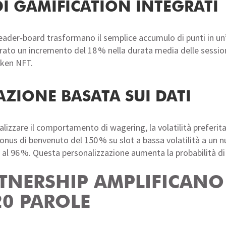
DI GAMIFICATION INTEGRATI
leader‑board trasformano il semplice accumulo di punti in un
trato un incremento del 18 % nella durata media delle sessio
token NFT.
AZIONE BASATA SUI DATI
nalizzare il comportamento di wagering, la volatilità preferita
 bonus di benvenuto del 150 % su slot a bassa volatilità a u
 al 96 %. Questa personalizzazione aumenta la probabilità d
RTNERSHIP AMPLIFICAN
20 PAROLE