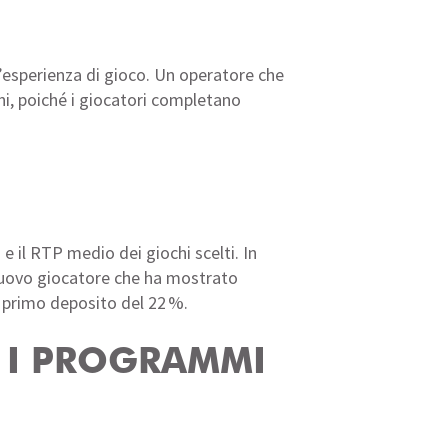
’esperienza di gioco. Un operatore che
ni, poiché i giocatori completano
 e il RTP medio dei giochi scelti. In
n nuovo giocatore che ha mostrato
i primo deposito del 22 %.
O I PROGRAMMI