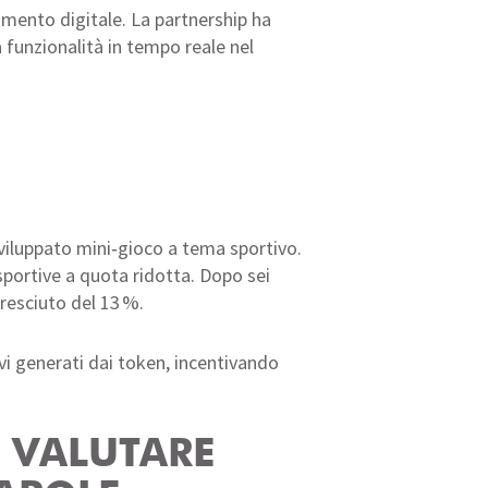
amento digitale. La partnership ha
 funzionalità in tempo reale nel
viluppato mini‑gioco a tema sportivo.
sportive a quota ridotta. Dopo sei
resciuto del 13 %.
vi generati dai token, incentivando
R VALUTARE