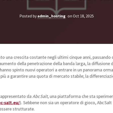
Posted by
admin_hosting
on Oct 18, 2025
ato una crescita costante negli ultimi cinque anni, passando d
L’aumento della penetrazione della banda larga, la diffusione de
a hanno spinto nuovi operatori a entrare in un panorama orma
più a garantire una quota di mercato stabile; la differenziazi
 rappresentato da
Abc Salt
, una piattaforma che sta sperimen
c-salt.eu/
). Sebbene non sia un operatore di gioco, Abc Salt
essere strutturate.