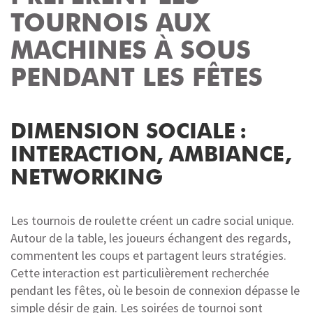
TOURNOIS AUX
MACHINES À SOUS
PENDANT LES FÊTES
DIMENSION SOCIALE :
INTERACTION, AMBIANCE,
NETWORKING
Les tournois de roulette créent un cadre social unique.
Autour de la table, les joueurs échangent des regards,
commentent les coups et partagent leurs stratégies.
Cette interaction est particulièrement recherchée
pendant les fêtes, où le besoin de connexion dépasse le
simple désir de gain. Les soirées de tournoi sont