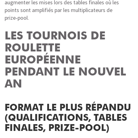
augmenter les mises lors des tables finales où les
points sont amplifiés par les multiplicateurs de
prize‑pool.
LES TOURNOIS DE
ROULETTE
EUROPÉENNE
PENDANT LE NOUVEL
AN
FORMAT LE PLUS RÉPANDU
(QUALIFICATIONS, TABLES
FINALES, PRIZE‑POOL)