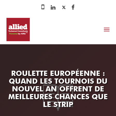
MENU
ROULETTE EUROPÉENNE :
QUAND LES TOURNOIS DU
NOUVEL AN OFFRENT DE
MEILLEURES CHANCES QUE
LE STRIP