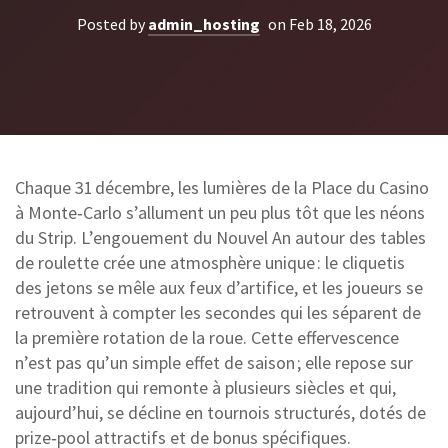
Posted by
admin_hosting
on Feb 18, 2026
Chaque 31 décembre, les lumières de la Place du Casino
à Monte‑Carlo s’allument un peu plus tôt que les néons
du Strip. L’engouement du Nouvel An autour des tables
de roulette crée une atmosphère unique : le cliquetis
des jetons se mêle aux feux d’artifice, et les joueurs se
retrouvent à compter les secondes qui les séparent de
la première rotation de la roue. Cette effervescence
n’est pas qu’un simple effet de saison ; elle repose sur
une tradition qui remonte à plusieurs siècles et qui,
aujourd’hui, se décline en tournois structurés, dotés de
prize‑pool attractifs et de bonus spécifiques.