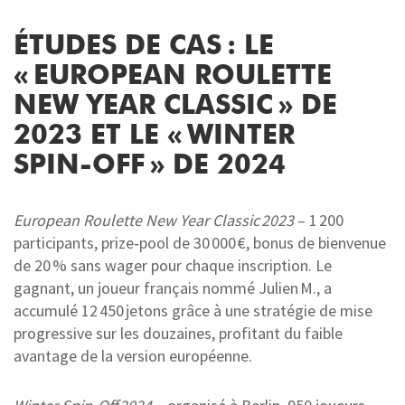
ÉTUDES DE CAS : LE
« EUROPEAN ROULETTE
NEW YEAR CLASSIC » DE
2023 ET LE « WINTER
SPIN‑OFF » DE 2024
European Roulette New Year Classic 2023
– 1 200
participants, prize‑pool de 30 000 €, bonus de bienvenue
de 20 % sans wager pour chaque inscription. Le
gagnant, un joueur français nommé Julien M., a
accumulé 12 450 jetons grâce à une stratégie de mise
progressive sur les douzaines, profitant du faible
avantage de la version européenne.