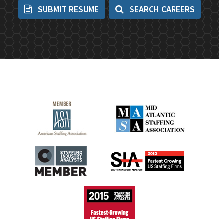
SUBMIT RESUME
SEARCH CAREERS