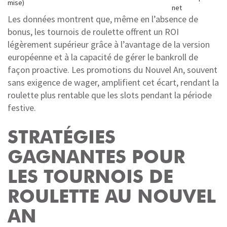
mise)
net
Les données montrent que, même en l’absence de
bonus, les tournois de roulette offrent un ROI
légèrement supérieur grâce à l’avantage de la version
européenne et à la capacité de gérer le bankroll de
façon proactive. Les promotions du Nouvel An, souvent
sans exigence de wager, amplifient cet écart, rendant la
roulette plus rentable que les slots pendant la période
festive.
STRATÉGIES
GAGNANTES POUR
LES TOURNOIS DE
ROULETTE AU NOUVEL
AN