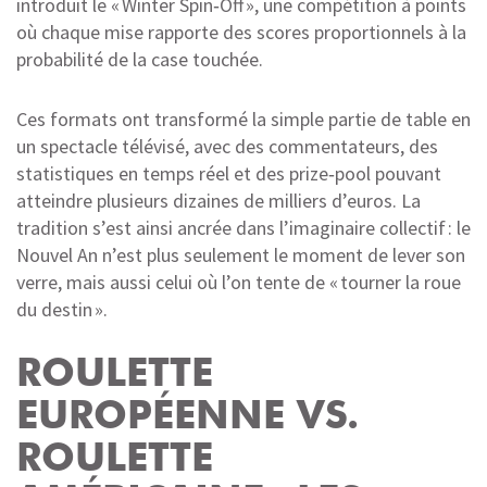
introduit le « Winter Spin‑Off », une compétition à points
où chaque mise rapporte des scores proportionnels à la
probabilité de la case touchée.
Ces formats ont transformé la simple partie de table en
un spectacle télévisé, avec des commentateurs, des
statistiques en temps réel et des prize‑pool pouvant
atteindre plusieurs dizaines de milliers d’euros. La
tradition s’est ainsi ancrée dans l’imaginaire collectif : le
Nouvel An n’est plus seulement le moment de lever son
verre, mais aussi celui où l’on tente de « tourner la roue
du destin ».
ROULETTE
EUROPÉENNE VS.
ROULETTE