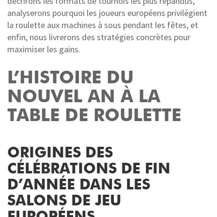
décrirons les formats de tournois les plus répandus,
analyserons pourquoi les joueurs européens privilégient
la roulette aux machines à sous pendant les fêtes, et
enfin, nous livrerons des stratégies concrètes pour
maximiser les gains.
L’HISTOIRE DU
NOUVEL AN À LA
TABLE DE ROULETTE
ORIGINES DES
CÉLÉBRATIONS DE FIN
D’ANNÉE DANS LES
SALONS DE JEU