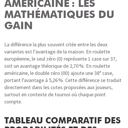
AMÉRICAINE : LES
MATHÉMATIQUES DU
GAIN
La différence la plus souvent citée entre les deux
variantes est l’avantage de la maison. En roulette
européenne, le seul zéro (0) représente 1 case sur 37,
soit un avantage théorique de 2,70 %. En roulette
américaine, le double zéro (00) ajoute une 38ᵉ case,
portant l’avantage à 5,26 %. Cette différence se traduit
directement dans les cotes proposées aux joueurs,
surtout en contexte de tournoi où chaque point
compte.
TABLEAU COMPARATIF DES