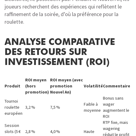
joueurs recherchent des expériences qui reflètent le
raffinement de la soirée, d’où la préférence pour la
roulette.
ANALYSE COMPARATIVE
DES RETOURS SUR
INVESTISSEMENT (ROI)
ROI moyen
ROI moyen (avec
Produit
(hors
promotion
Volatilité
Commentaire
promotion)
Nouvel An)
Bonus sans
Tournoi
Faible à
wager
roulette
3,2 %
7,5 %
moyenne
augmentent le
européen
ROI
RTP fixe, mais
Session
wagering
slots (5 €
2,8 %
4,0 %
Haute
réduit le profit