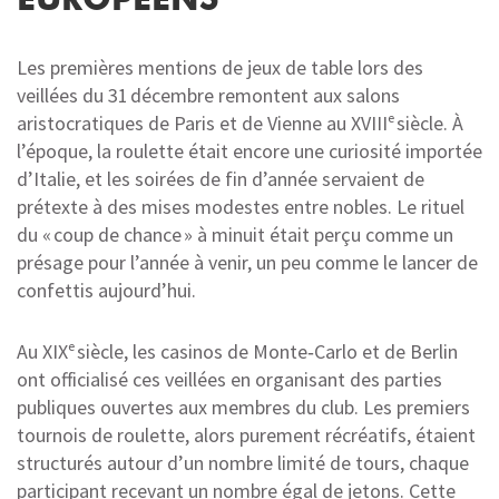
EUROPÉENS
Les premières mentions de jeux de table lors des
veillées du 31 décembre remontent aux salons
aristocratiques de Paris et de Vienne au XVIIIᵉ siècle. À
l’époque, la roulette était encore une curiosité importée
d’Italie, et les soirées de fin d’année servaient de
prétexte à des mises modestes entre nobles. Le rituel
du « coup de chance » à minuit était perçu comme un
présage pour l’année à venir, un peu comme le lancer de
confettis aujourd’hui.
Au XIXᵉ siècle, les casinos de Monte‑Carlo et de Berlin
ont officialisé ces veillées en organisant des parties
publiques ouvertes aux membres du club. Les premiers
tournois de roulette, alors purement récréatifs, étaient
structurés autour d’un nombre limité de tours, chaque
participant recevant un nombre égal de jetons. Cette