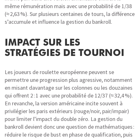
même rémunération mais avec une probabilité de 1/38
(≈ 2,63 %). Sur plusieurs centaines de tours, la différence
s’accumule et influence la gestion du bankroll.
IMPACT SUR LES
STRATÉGIES DE TOURNOI
Les joueurs de roulette européenne peuvent se
permettre une progression plus agressive, notamment
en misant davantage sur les colonnes ou les douzaines
qui offrent 2 : 1 avec une probabilité de 12/37 (≈ 32,4 %).
En revanche, la version américaine incite souvent à
privilégier les paris extérieurs (rouge/noir, pair/impair)
pour limiter l’impact du double zéro. La gestion du
bankroll devient donc une question de mathématiques :
réduire le risque de bust en phase de qualification, puis