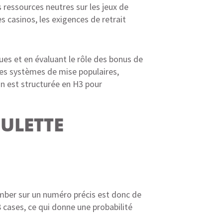
ressources neutres sur les jeux de
s casinos, les exigences de retrait
dues et en évaluant le rôle des bonus de
les systèmes de mise populaires,
n est structurée en H3 pour
OULETTE
tomber sur un numéro précis est donc de
8 cases, ce qui donne une probabilité