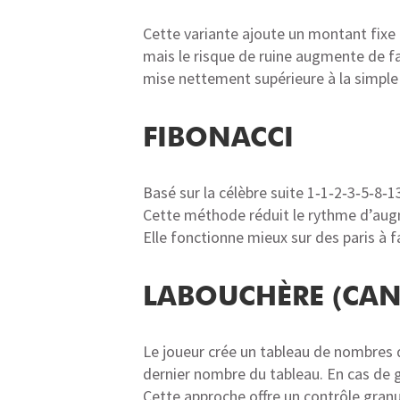
Cette variante ajoute un montant fixe 
mais le risque de ruine augmente de f
mise nettement supérieure à la simple
FIBONACCI
Basé sur la célèbre suite 1‑1‑2‑3‑5‑8‑
Cette méthode réduit le rythme d’augm
Elle fonctionne mieux sur des paris à f
LABOUCHÈRE (CAN
Le joueur crée un tableau de nombres qu
dernier nombre du tableau. En cas de g
Cette approche offre un contrôle granul