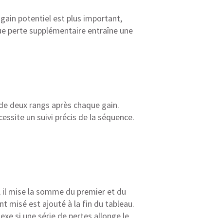
gain potentiel est plus important,
ue perte supplémentaire entraîne une
 de deux rangs après chaque gain.
ssite un suivi précis de la séquence.
r, il mise la somme du premier et du
t misé est ajouté à la fin du tableau.
exe si une série de pertes allonge le