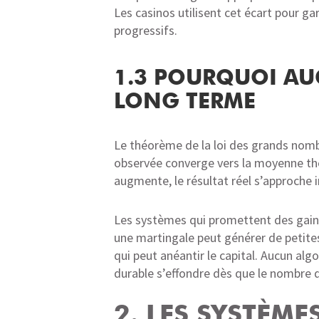
Les casinos utilisent cet écart pour g
progressifs.
1.3 POURQUOI AUC
LONG TERME
Le théorème de la loi des grands nomb
observée converge vers la moyenne théo
augmente, le résultat réel s’approche 
Les systèmes qui promettent des gains «
une martingale peut générer de petite
qui peut anéantir le capital. Aucun al
durable s’effondre dès que le nombre 
2. LES SYSTÈME