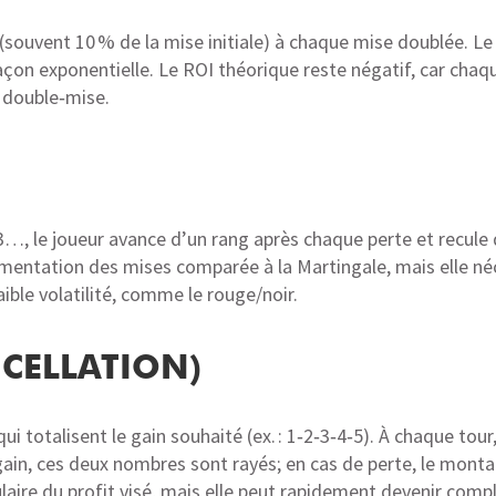
(souvent 10 % de la mise initiale) à chaque mise doublée. Le 
açon exponentielle. Le ROI théorique reste négatif, car chaq
 double‑mise.
13…, le joueur avance d’un rang après chaque perte et recule
entation des mises comparée à la Martingale, mais elle néce
aible volatilité, comme le rouge/noir.
CELLATION)
i totalisent le gain souhaité (ex. : 1‑2‑3‑4‑5). À chaque tou
ain, ces deux nombres sont rayés; en cas de perte, le montan
aire du profit visé, mais elle peut rapidement devenir compl