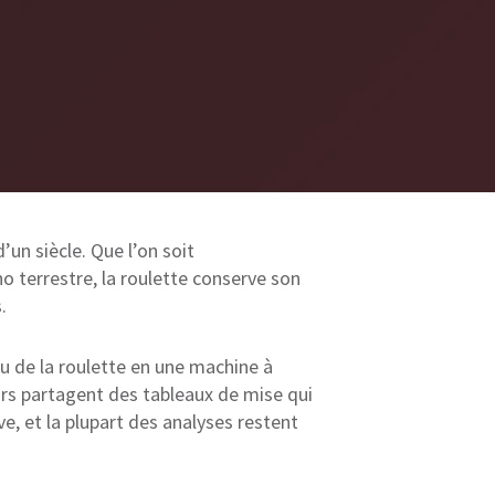
’un siècle. Que l’on soit
no terrestre, la roulette conserve son
.
u de la roulette en une machine à
urs partagent des tableaux de mise qui
e, et la plupart des analyses restent