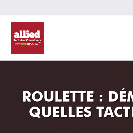
ROULETTE : DÉM
QUELLES TACT