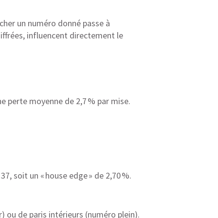
toucher un numéro donné passe à
hiffrées, influencent directement le
 une perte moyenne de 2,7 % par mise.
37, soit un « house edge » de 2,70 %.
 ou de paris intérieurs (numéro plein).