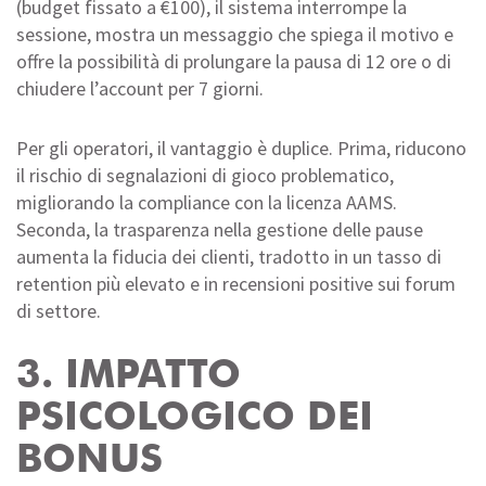
(budget fissato a €100), il sistema interrompe la
sessione, mostra un messaggio che spiega il motivo e
offre la possibilità di prolungare la pausa di 12 ore o di
chiudere l’account per 7 giorni.
Per gli operatori, il vantaggio è duplice. Prima, riducono
il rischio di segnalazioni di gioco problematico,
migliorando la compliance con la licenza AAMS.
Seconda, la trasparenza nella gestione delle pause
aumenta la fiducia dei clienti, tradotto in un tasso di
retention più elevato e in recensioni positive sui forum
di settore.
3. IMPATTO
PSICOLOGICO DEI
BONUS