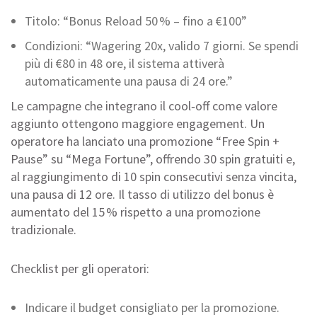
Titolo: “Bonus Reload 50 % – fino a €100”
Condizioni: “Wagering 20x, valido 7 giorni. Se spendi
più di €80 in 48 ore, il sistema attiverà
automaticamente una pausa di 24 ore.”
Le campagne che integrano il cool‑off come valore
aggiunto ottengono maggiore engagement. Un
operatore ha lanciato una promozione “Free Spin +
Pause” su “Mega Fortune”, offrendo 30 spin gratuiti e,
al raggiungimento di 10 spin consecutivi senza vincita,
una pausa di 12 ore. Il tasso di utilizzo del bonus è
aumentato del 15 % rispetto a una promozione
tradizionale.
Checklist per gli operatori:
Indicare il budget consigliato per la promozione.