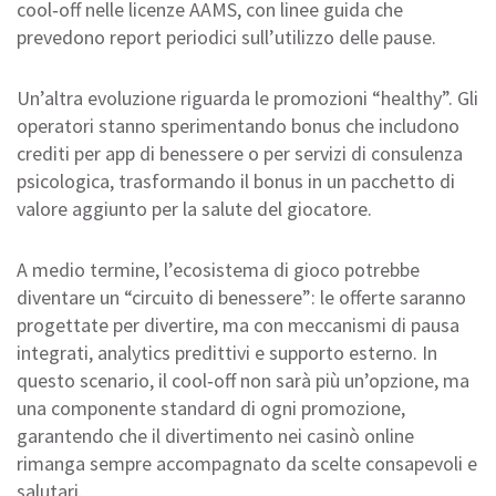
cool‑off nelle licenze AAMS, con linee guida che
prevedono report periodici sull’utilizzo delle pause.
Un’altra evoluzione riguarda le promozioni “healthy”. Gli
operatori stanno sperimentando bonus che includono
crediti per app di benessere o per servizi di consulenza
psicologica, trasformando il bonus in un pacchetto di
valore aggiunto per la salute del giocatore.
A medio termine, l’ecosistema di gioco potrebbe
diventare un “circuito di benessere”: le offerte saranno
progettate per divertire, ma con meccanismi di pausa
integrati, analytics predittivi e supporto esterno. In
questo scenario, il cool‑off non sarà più un’opzione, ma
una componente standard di ogni promozione,
garantendo che il divertimento nei casinò online
rimanga sempre accompagnato da scelte consapevoli e
salutari.