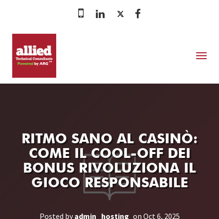
MENU
RITMO SANO AL CASINÒ:
COME IL COOL‑OFF DEI
BONUS RIVOLUZIONA IL
GIOCO RESPONSABILE
Posted by
admin_hosting
on Oct 6, 2025