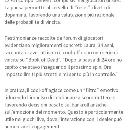
22 % i comportamenti compulsivi nei giocatori di slot.
La pausa permette al cervello di “reset” i livelli di
dopamina, favorendo una valutazione più razionale
delle probabilità di vincita.
Testimonianze raccolte da forum di giocatori
evidenziano miglioramenti concreti: Laura, 34 anni,
racconta di aver attivato il cool‑off dopo una serie di
vincite su “Book of Dead”. “Dopo la pausa di 24 ore ho
capito che stavo inseguendo il prossimo spin. Ora
imposto limiti più stretti e mi sento più in controllo.”
In pratica, il cool‑off agisce come un “filtro” emotivo,
riducendo l’impulso di continuare a scommettere e
favorendo decisioni basate sul bankroll anziché
sull’emozione del momento. Questo è particolarmente
utile nei giochi live, dove l’interazione con il dealer può
aumentare l’engagement.