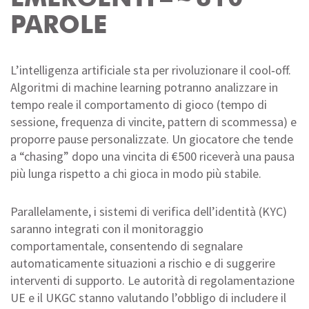
EMERGENTI – ≈ 310
PAROLE
L’intelligenza artificiale sta per rivoluzionare il cool‑off.
Algoritmi di machine learning potranno analizzare in
tempo reale il comportamento di gioco (tempo di
sessione, frequenza di vincite, pattern di scommessa) e
proporre pause personalizzate. Un giocatore che tende
a “chasing” dopo una vincita di €500 riceverà una pausa
più lunga rispetto a chi gioca in modo più stabile.
Parallelamente, i sistemi di verifica dell’identità (KYC)
saranno integrati con il monitoraggio
comportamentale, consentendo di segnalare
automaticamente situazioni a rischio e di suggerire
interventi di supporto. Le autorità di regolamentazione
UE e il UKGC stanno valutando l’obbligo di includere il