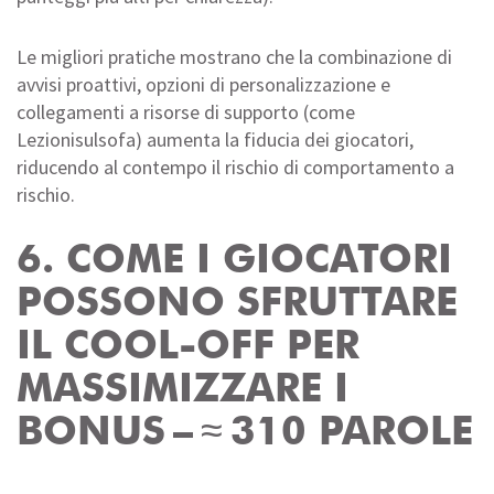
Le migliori pratiche mostrano che la combinazione di
avvisi proattivi, opzioni di personalizzazione e
collegamenti a risorse di supporto (come
Lezionisulsofa) aumenta la fiducia dei giocatori,
riducendo al contempo il rischio di comportamento a
rischio.
6. COME I GIOCATORI
POSSONO SFRUTTARE
IL COOL‑OFF PER
MASSIMIZZARE I
BONUS – ≈ 310 PAROLE