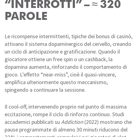
“INTERROTTI” – ≈ 320
PAROLE
Le ricompense intermittenti, tipiche dei bonus di casinò,
attivano il sistema dopaminergico del cervello, creando
un ciclo di anticipazione e gratificazione. Quando il
giocatore ottiene un free spin o un cashback, la
dopamina aumenta, rinforzando il comportamento di
gioco. L’effetto “near‑miss”, cioè il quasi‑vincere,
amplifica ulteriormente questo meccanismo,
spingendo a continuare la sessione.
Il cool‑off, intervenendo proprio nel punto di massima
eccitazione, rompe il ciclo di rinforzo continuo. Studi
accademici pubblicati su
Addiction
(2022) mostrano che
pause programmate di almeno 30 minuti riducono del