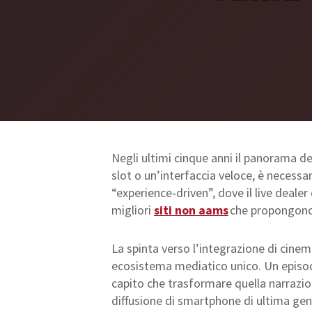
Negli ultimi cinque anni il panorama d
slot o un’interfaccia veloce, è necess
“experience‑driven”, dove il live dealer 
migliori
siti non aams
che propongono q
La spinta verso l’integrazione di cinem
ecosistema mediatico unico. Un episodio
capito che trasformare quella narrazion
diffusione di smartphone di ultima gen