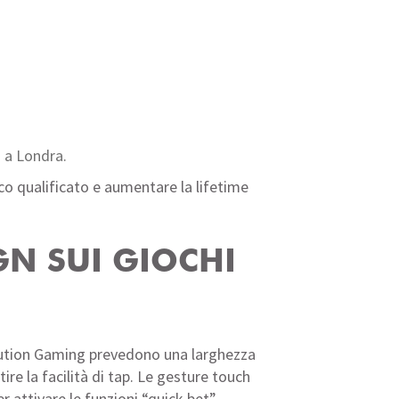
 a Londra.
co qualificato e aumentare la lifetime
GN SUI GIOCHI
Evolution Gaming prevedono una larghezza
ire la facilità di tap. Le gesture touch
 attivare le funzioni “quick bet”.