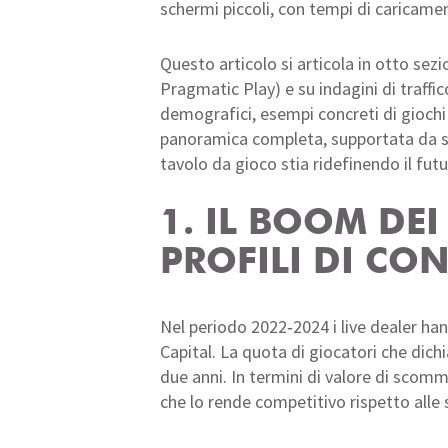
schermi piccoli, con tempi di caricamen
Questo articolo si articola in otto sez
Pragmatic Play) e su indagini di traff
demografici, esempi concreti di giochi 
panoramica completa, supportata da sta
tavolo da gioco stia ridefinendo il fut
1. IL BOOM DEI
PROFILI DI CO
Nel periodo 2022‑2024 i live dealer ha
Capital. La quota di giocatori che dichi
due anni. In termini di valore di scomm
che lo rende competitivo rispetto alle sl