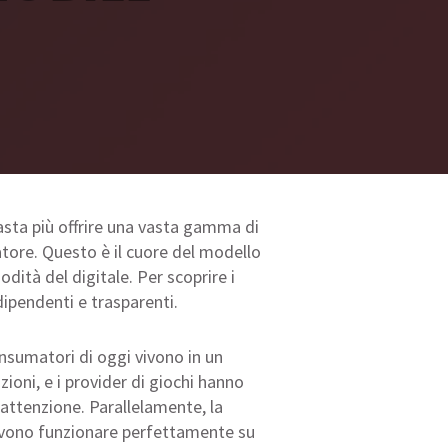
asta più offrire una vasta gamma di
atore. Questo è il cuore del modello
odità del digitale. Per scoprire i
dipendenti e trasparenti.
onsumatori di oggi vivono in un
ioni, e i provider di giochi hanno
’attenzione. Parallelamente, la
devono funzionare perfettamente su