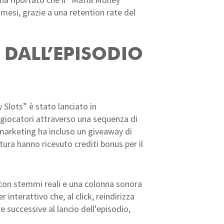
mesi, grazie a una retention rate del
 DALL’EPISODIO
 Slots” è stato lanciato in
i giocatori attraverso una sequenza di
marketing ha incluso un giveaway di
ura hanno ricevuto crediti bonus per il
a con stemmi reali e una colonna sonora
 interattivo che, al click, reindirizza
 successive al lancio dell’episodio,