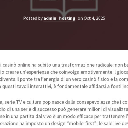
Posted by
admin_hosting
on Oct 4, 2025
ei casinò online ha subito una trasformazione radicale: non b
ario creare un’esperienza che coinvolga emotivamente il gioc
diventa il ponte tra l’energia di un vero casinò fisico e la com
uesti tavoli interattivi, è fondamentale affidarsi a fonti in
a, serie TV e cultura pop nasce dalla consapevolezza che i c
 di una serie di successo può generare milioni di visualizzaz
e in una partita dal vivo è un modo efficace per trattenere l
erazione ha imposto un design “mobile‑first”: le sale live 