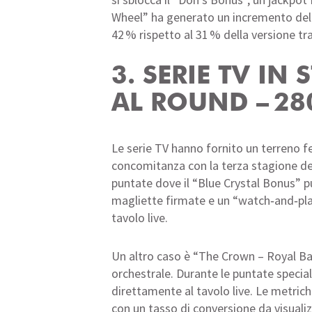
Wheel” ha generato un incremento del 2
42 % rispetto al 31 % della versione tr
3. SERIE TV IN
AL ROUND – 28
Le serie TV hanno fornito un terreno fe
concomitanza con la terza stagione dell
puntate dove il “Blue Crystal Bonus” p
magliette firmate e un “watch‑and‑play”
tavolo live.
Un altro caso è “The Crown – Royal Bacc
orchestrale. Durante le puntate speciali
direttamente al tavolo live. Le metrich
con un tasso di conversione da visualiz