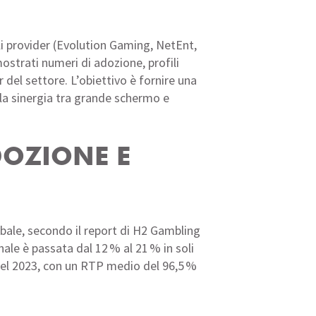
ali provider (Evolution Gaming, NetEnt,
ostrati numeri di adozione, profili
del settore. L’obiettivo è fornire una
la sinergia tra grande schermo e
ADOZIONE E
obale, secondo il report di H2 Gambling
nale è passata dal 12 % al 21 % in soli
 nel 2023, con un RTP medio del 96,5 %