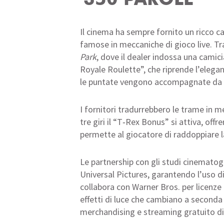
350 PAROLE
Il cinema ha sempre fornito un ricco ca
famose in meccaniche di gioco live. Tra
Park
, dove il dealer indossa una camici
Royale Roulette”, che riprende l’elegan
le puntate vengono accompagnate da br
I fornitori tradurrebbero le trame in 
tre giri il “T‑Rex Bonus” si attiva, of
permette al giocatore di raddoppiare la
Le partnership con gli studi cinematog
Universal Pictures, garantendo l’uso di
collabora con Warner Bros. per licenze
effetti di luce che cambiano a seconda
merchandising e streaming gratuito di fi