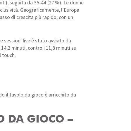
nti), seguita da 35‑44 (27 %). Le donne
nclusività. Geograficamente, l’Europa
asso di crescita più rapido, con un
e sessioni live è stato avviato da
 14,2 minuti, contro i 11,8 minuti su
l touch.
o il tavolo da gioco è arricchito da
O DA GIOCO –