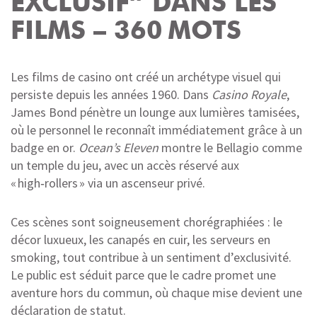
EXCLUSIF” DANS LES
FILMS – 360 MOTS
Les films de casino ont créé un archétype visuel qui
persiste depuis les années 1960. Dans
Casino Royale
,
James Bond pénètre un lounge aux lumières tamisées,
où le personnel le reconnaît immédiatement grâce à un
badge en or.
Ocean’s Eleven
montre le Bellagio comme
un temple du jeu, avec un accès réservé aux
« high‑rollers » via un ascenseur privé.
Ces scènes sont soigneusement chorégraphiées : le
décor luxueux, les canapés en cuir, les serveurs en
smoking, tout contribue à un sentiment d’exclusivité.
Le public est séduit parce que le cadre promet une
aventure hors du commun, où chaque mise devient une
déclaration de statut.