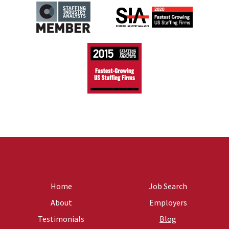
Home
Job Search
About
Employers
Testimonials
Blog