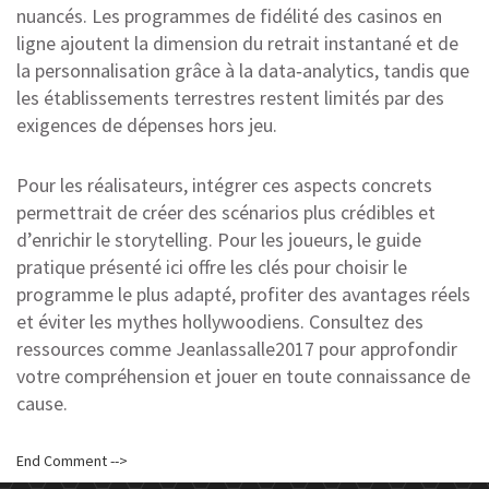
nuancés. Les programmes de fidélité des casinos en
ligne ajoutent la dimension du retrait instantané et de
la personnalisation grâce à la data‑analytics, tandis que
les établissements terrestres restent limités par des
exigences de dépenses hors jeu.
Pour les réalisateurs, intégrer ces aspects concrets
permettrait de créer des scénarios plus crédibles et
d’enrichir le storytelling. Pour les joueurs, le guide
pratique présenté ici offre les clés pour choisir le
programme le plus adapté, profiter des avantages réels
et éviter les mythes hollywoodiens. Consultez des
ressources comme Jeanlassalle2017 pour approfondir
votre compréhension et jouer en toute connaissance de
cause.
End Comment -->