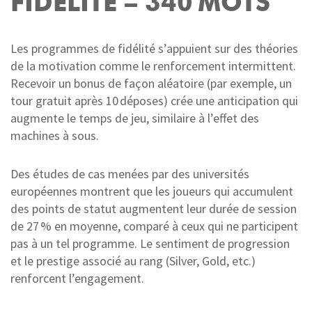
FIDÉLITÉ – 340 MOTS
Les programmes de fidélité s’appuient sur des théories
de la motivation comme le renforcement intermittent.
Recevoir un bonus de façon aléatoire (par exemple, un
tour gratuit après 10 déposes) crée une anticipation qui
augmente le temps de jeu, similaire à l’effet des
machines à sous.
Des études de cas menées par des universités
européennes montrent que les joueurs qui accumulent
des points de statut augmentent leur durée de session
de 27 % en moyenne, comparé à ceux qui ne participent
pas à un tel programme. Le sentiment de progression
et le prestige associé au rang (Silver, Gold, etc.)
renforcent l’engagement.