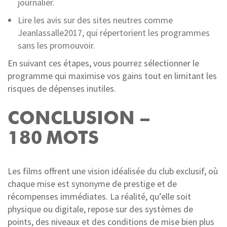
journalier.
Lire les avis sur des sites neutres comme
Jeanlassalle2017, qui répertorient les programmes
sans les promouvoir.
En suivant ces étapes, vous pourrez sélectionner le
programme qui maximise vos gains tout en limitant les
risques de dépenses inutiles.
CONCLUSION –
180 MOTS
Les films offrent une vision idéalisée du club exclusif, où
chaque mise est synonyme de prestige et de
récompenses immédiates. La réalité, qu’elle soit
physique ou digitale, repose sur des systèmes de
points, des niveaux et des conditions de mise bien plus