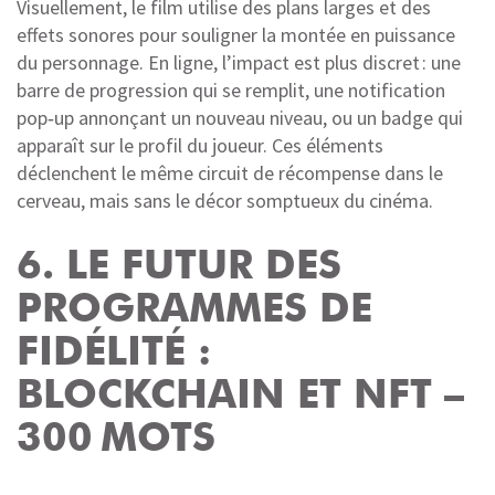
Visuellement, le film utilise des plans larges et des
effets sonores pour souligner la montée en puissance
du personnage. En ligne, l’impact est plus discret : une
barre de progression qui se remplit, une notification
pop‑up annonçant un nouveau niveau, ou un badge qui
apparaît sur le profil du joueur. Ces éléments
déclenchent le même circuit de récompense dans le
cerveau, mais sans le décor somptueux du cinéma.
6. LE FUTUR DES
PROGRAMMES DE
FIDÉLITÉ :
BLOCKCHAIN ET NFT –
300 MOTS