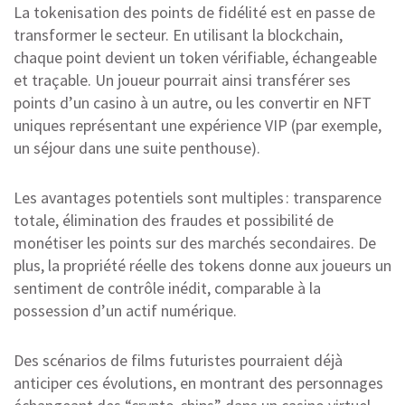
La tokenisation des points de fidélité est en passe de
transformer le secteur. En utilisant la blockchain,
chaque point devient un token vérifiable, échangeable
et traçable. Un joueur pourrait ainsi transférer ses
points d’un casino à un autre, ou les convertir en NFT
uniques représentant une expérience VIP (par exemple,
un séjour dans une suite penthouse).
Les avantages potentiels sont multiples : transparence
totale, élimination des fraudes et possibilité de
monétiser les points sur des marchés secondaires. De
plus, la propriété réelle des tokens donne aux joueurs un
sentiment de contrôle inédit, comparable à la
possession d’un actif numérique.
Des scénarios de films futuristes pourraient déjà
anticiper ces évolutions, en montrant des personnages