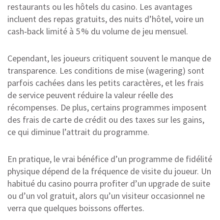
restaurants ou les hôtels du casino. Les avantages
incluent des repas gratuits, des nuits d’hôtel, voire un
cash‑back limité à 5 % du volume de jeu mensuel.
Cependant, les joueurs critiquent souvent le manque de
transparence. Les conditions de mise (wagering) sont
parfois cachées dans les petits caractères, et les frais
de service peuvent réduire la valeur réelle des
récompenses. De plus, certains programmes imposent
des frais de carte de crédit ou des taxes sur les gains,
ce qui diminue l’attrait du programme.
En pratique, le vrai bénéfice d’un programme de fidélité
physique dépend de la fréquence de visite du joueur. Un
habitué du casino pourra profiter d’un upgrade de suite
ou d’un vol gratuit, alors qu’un visiteur occasionnel ne
verra que quelques boissons offertes.