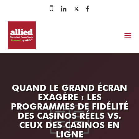
MENU
QUAND LE GRAND ÉCRAN
EXAGÈRE : LES
PROGRAMMES DE FIDÉLITÉ
DES CASINOS RÉELS VS.
CEUX DES CASINOS EN
LIGNE