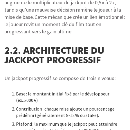
augmente le multiplicateur du jackpot de 0,5 x à 2 x,
tandis qu’une mauvaise décision ramène le joueur à la
mise de base. Cette mécanique crée un lien émotionnel :
le joueur revit un moment clé du film tout en
progressant vers le gain ultime.
2.2. ARCHITECTURE DU
JACKPOT PROGRESSIF
Un jackpot progressif se compose de trois niveaux :
Base : le montant initial fixé par le développeur
(ex. 5 000 €).
Contribution : chaque mise ajoute un pourcentage
prédéfini (généralement 8‑12 % du stake).
Plafond : le maximum que le jackpot peut atteindre