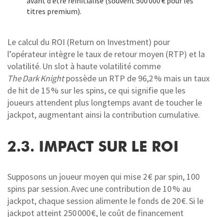
avant d’être réinitialisé (souvent 500 000 € pour les
titres premium).
Le calcul du ROI (Return on Investment) pour
l’opérateur intègre le taux de retour moyen (RTP) et la
volatilité. Un slot à haute volatilité comme
The Dark Knight
possède un RTP de 96,2 % mais un taux
de hit de 15 % sur les spins, ce qui signifie que les
joueurs attendent plus longtemps avant de toucher le
jackpot, augmentant ainsi la contribution cumulative.
2.3. IMPACT SUR LE ROI
Supposons un joueur moyen qui mise 2 € par spin, 100
spins par session. Avec une contribution de 10 % au
jackpot, chaque session alimente le fonds de 20 €. Si le
jackpot atteint 250 000 €, le coût de financement