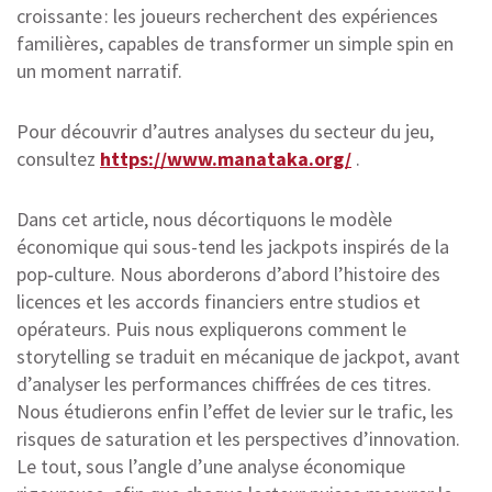
croissante : les joueurs recherchent des expériences
familières, capables de transformer un simple spin en
un moment narratif.
Pour découvrir d’autres analyses du secteur du jeu,
consultez
https://www.manataka.org/
.
Dans cet article, nous décortiquons le modèle
économique qui sous-tend les jackpots inspirés de la
pop‑culture. Nous aborderons d’abord l’histoire des
licences et les accords financiers entre studios et
opérateurs. Puis nous expliquerons comment le
storytelling se traduit en mécanique de jackpot, avant
d’analyser les performances chiffrées de ces titres.
Nous étudierons enfin l’effet de levier sur le trafic, les
risques de saturation et les perspectives d’innovation.
Le tout, sous l’angle d’une analyse économique