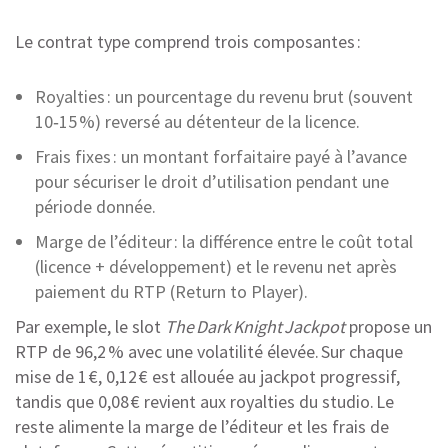
Le contrat type comprend trois composantes :
Royalties : un pourcentage du revenu brut (souvent
10‑15 %) reversé au détenteur de la licence.
Frais fixes : un montant forfaitaire payé à l’avance
pour sécuriser le droit d’utilisation pendant une
période donnée.
Marge de l’éditeur : la différence entre le coût total
(licence + développement) et le revenu net après
paiement du RTP (Return to Player).
Par exemple, le slot
The Dark Knight Jackpot
propose un
RTP de 96,2 % avec une volatilité élevée. Sur chaque
mise de 1 €, 0,12 € est allouée au jackpot progressif,
tandis que 0,08 € revient aux royalties du studio. Le
reste alimente la marge de l’éditeur et les frais de