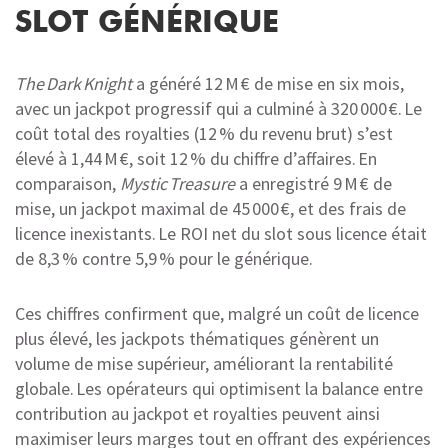
SLOT GÉNÉRIQUE
The Dark Knight
a généré 12 M € de mise en six mois,
avec un jackpot progressif qui a culminé à 320 000 €. Le
coût total des royalties (12 % du revenu brut) s’est
élevé à 1,44 M €, soit 12 % du chiffre d’affaires. En
comparaison,
Mystic Treasure
a enregistré 9 M € de
mise, un jackpot maximal de 45 000 €, et des frais de
licence inexistants. Le ROI net du slot sous licence était
de 8,3 % contre 5,9 % pour le générique.
Ces chiffres confirment que, malgré un coût de licence
plus élevé, les jackpots thématiques génèrent un
volume de mise supérieur, améliorant la rentabilité
globale. Les opérateurs qui optimisent la balance entre
contribution au jackpot et royalties peuvent ainsi
maximiser leurs marges tout en offrant des expériences