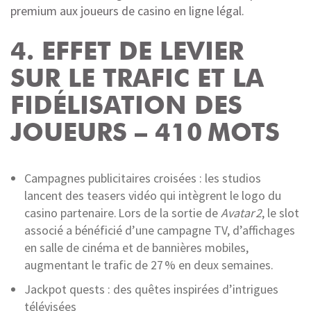
premium aux joueurs de casino en ligne légal.
4. EFFET DE LEVIER
SUR LE TRAFIC ET LA
FIDÉLISATION DES
JOUEURS – 410 MOTS
Campagnes publicitaires croisées : les studios
lancent des teasers vidéo qui intègrent le logo du
casino partenaire. Lors de la sortie de
Avatar 2
, le slot
associé a bénéficié d’une campagne TV, d’affichages
en salle de cinéma et de bannières mobiles,
augmentant le trafic de 27 % en deux semaines.
Jackpot quests : des quêtes inspirées d’intrigues
télévisées