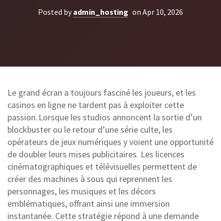
Posted by
admin_hosting
on Apr 10, 2026
Le grand écran a toujours fasciné les joueurs, et les
casinos en ligne ne tardent pas à exploiter cette
passion. Lorsque les studios annoncent la sortie d’un
blockbuster ou le retour d’une série culte, les
opérateurs de jeux numériques y voient une opportunité
de doubler leurs mises publicitaires. Les licences
cinématographiques et télévisuelles permettent de
créer des machines à sous qui reprennent les
personnages, les musiques et les décors
emblématiques, offrant ainsi une immersion
instantanée. Cette stratégie répond à une demande