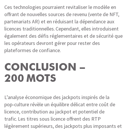
Ces technologies pourraient revitaliser le modèle en
offrant de nouvelles sources de revenu (vente de NFT,
partenariats AR) et en réduisant la dépendance aux
licences traditionnelles. Cependant, elles introduisent
également des défis réglementaires et de sécurité que
les opérateurs devront gérer pour rester des
plateformes de confiance.
CONCLUSION –
200 MOTS
L’analyse économique des jackpots inspirés de la
pop‑culture révèle un équilibre délicat entre coût de
licence, contribution au jackpot et potentiel de
trafic. Les titres sous licence offrent des RTP
légèrement supérieurs, des jackpots plus imposants et