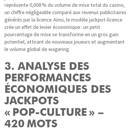
représente 0,008 % du volume de mise total du casino,
un chiffre négligeable comparé aux revenus publicitaires
générés par la licence. Ainsi, le modèle jackpot‑licence
crée un effet de levier économique : un petit
pourcentage de mise se transforme en un gros gain
potentiel, attirant de nouveaux joueurs et augmentant
le volume global de wagering.
3. ANALYSE DES
PERFORMANCES
ÉCONOMIQUES DES
JACKPOTS
« POP‑CULTURE » –
420 MOTS