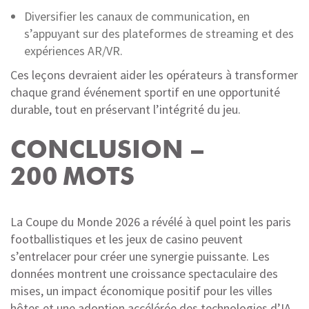
Diversifier les canaux de communication, en
s’appuyant sur des plateformes de streaming et des
expériences AR/VR.
Ces leçons devraient aider les opérateurs à transformer
chaque grand événement sportif en une opportunité
durable, tout en préservant l’intégrité du jeu.
CONCLUSION –
200 MOTS
La Coupe du Monde 2026 a révélé à quel point les paris
footballistiques et les jeux de casino peuvent
s’entrelacer pour créer une synergie puissante. Les
données montrent une croissance spectaculaire des
mises, un impact économique positif pour les villes
hôtes et une adoption accélérée des technologies d’IA