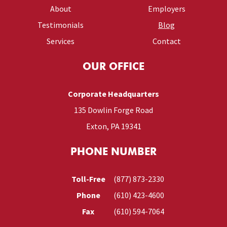
About
Employers
Testimonials
Blog
Services
Contact
OUR OFFICE
Corporate Headquarters
135 Dowlin Forge Road
Exton, PA 19341
PHONE NUMBER
Toll-Free
(877) 873-2330
Phone
(610) 423-4600
Fax
(610) 594-7064