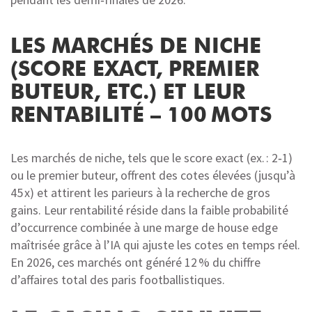
LES MARCHÉS DE NICHE
(SCORE EXACT, PREMIER
BUTEUR, ETC.) ET LEUR
RENTABILITÉ – 100 MOTS
Les marchés de niche, tels que le score exact (ex. : 2‑1)
ou le premier buteur, offrent des cotes élevées (jusqu’à
45 x) et attirent les parieurs à la recherche de gros
gains. Leur rentabilité réside dans la faible probabilité
d’occurrence combinée à une marge de house edge
maîtrisée grâce à l’IA qui ajuste les cotes en temps réel.
En 2026, ces marchés ont généré 12 % du chiffre
d’affaires total des paris footballistiques.