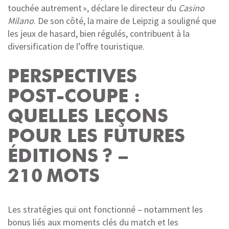
touchée autrement », déclare le directeur du
Casino
Milano
. De son côté, la maire de Leipzig a souligné que
les jeux de hasard, bien régulés, contribuent à la
diversification de l’offre touristique.
PERSPECTIVES
POST‑COUPE :
QUELLES LEÇONS
POUR LES FUTURES
ÉDITIONS ? –
210 MOTS
Les stratégies qui ont fonctionné – notamment les
bonus liés aux moments clés du match et les