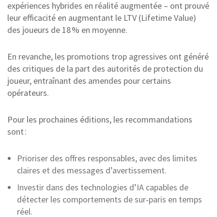
expériences hybrides en réalité augmentée – ont prouvé
leur efficacité en augmentant le LTV (Lifetime Value)
des joueurs de 18 % en moyenne.
En revanche, les promotions trop agressives ont généré
des critiques de la part des autorités de protection du
joueur, entraînant des amendes pour certains
opérateurs.
Pour les prochaines éditions, les recommandations
sont :
Prioriser des offres responsables, avec des limites
claires et des messages d’avertissement.
Investir dans des technologies d’IA capables de
détecter les comportements de sur‑paris en temps
réel.