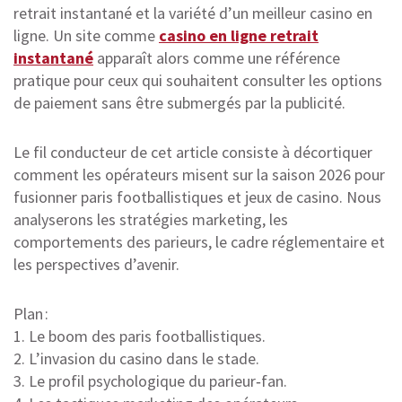
retrait instantané et la variété d’un meilleur casino en
ligne. Un site comme
casino en ligne retrait
instantané
apparaît alors comme une référence
pratique pour ceux qui souhaitent consulter les options
de paiement sans être submergés par la publicité.
Le fil conducteur de cet article consiste à décortiquer
comment les opérateurs misent sur la saison 2026 pour
fusionner paris footballistiques et jeux de casino. Nous
analyserons les stratégies marketing, les
comportements des parieurs, le cadre réglementaire et
les perspectives d’avenir.
Plan :
1. Le boom des paris footballistiques.
2. L’invasion du casino dans le stade.
3. Le profil psychologique du parieur‑fan.