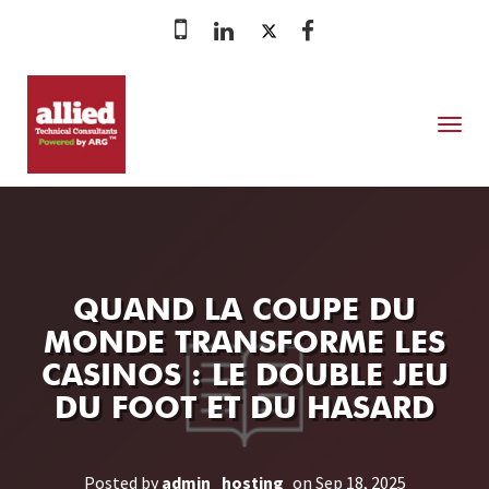
MENU
QUAND LA COUPE DU
MONDE TRANSFORME LES
CASINOS : LE DOUBLE JEU
DU FOOT ET DU HASARD
Posted by
admin_hosting
on Sep 18, 2025