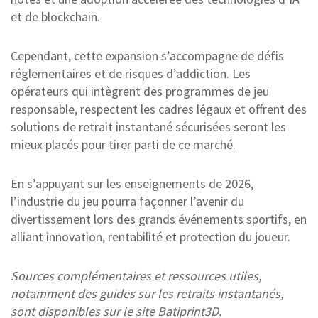
et de blockchain.
Cependant, cette expansion s’accompagne de défis
réglementaires et de risques d’addiction. Les
opérateurs qui intègrent des programmes de jeu
responsable, respectent les cadres légaux et offrent des
solutions de retrait instantané sécurisées seront les
mieux placés pour tirer parti de ce marché.
En s’appuyant sur les enseignements de 2026,
l’industrie du jeu pourra façonner l’avenir du
divertissement lors des grands événements sportifs, en
alliant innovation, rentabilité et protection du joueur.
Sources complémentaires et ressources utiles,
notamment des guides sur les retraits instantanés,
sont disponibles sur le site
Batiprint3D
.