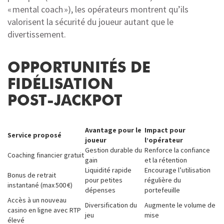
« mental coach »), les opérateurs montrent qu’ils
valorisent la sécurité du joueur autant que le
divertissement.
OPPORTUNITÉS DE
FIDÉLISATION
POST‑JACKPOT
Avantage pour le
Impact pour
Service proposé
joueur
l’opérateur
Gestion durable du
Renforce la confiance
Coaching financier gratuit
gain
et la rétention
Liquidité rapide
Encourage l’utilisation
Bonus de retrait
pour petites
régulière du
instantané (max 500 €)
dépenses
portefeuille
Accès à un nouveau
Diversification du
Augmente le volume de
casino en ligne avec RTP
jeu
mise
élevé