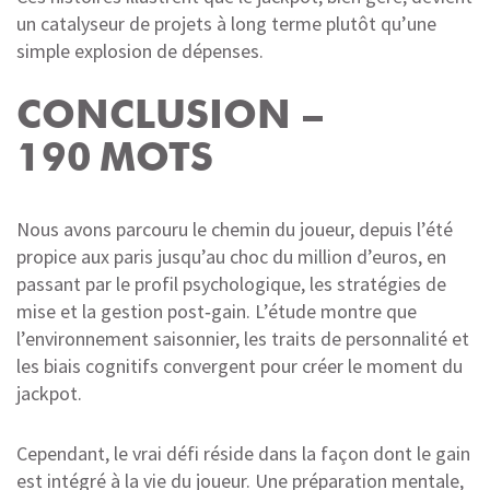
un catalyseur de projets à long terme plutôt qu’une
simple explosion de dépenses.
CONCLUSION –
190 MOTS
Nous avons parcouru le chemin du joueur, depuis l’été
propice aux paris jusqu’au choc du million d’euros, en
passant par le profil psychologique, les stratégies de
mise et la gestion post‑gain. L’étude montre que
l’environnement saisonnier, les traits de personnalité et
les biais cognitifs convergent pour créer le moment du
jackpot.
Cependant, le vrai défi réside dans la façon dont le gain
est intégré à la vie du joueur. Une préparation mentale,