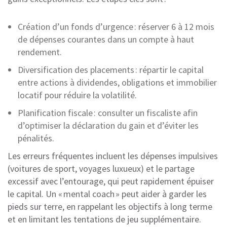
Création d’un fonds d’urgence : réserver 6 à 12 mois
de dépenses courantes dans un compte à haut
rendement.
Diversification des placements : répartir le capital
entre actions à dividendes, obligations et immobilier
locatif pour réduire la volatilité.
Planification fiscale : consulter un fiscaliste afin
d’optimiser la déclaration du gain et d’éviter les
pénalités.
Les erreurs fréquentes incluent les dépenses impulsives
(voitures de sport, voyages luxueux) et le partage
excessif avec l’entourage, qui peut rapidement épuiser
le capital. Un « mental coach » peut aider à garder les
pieds sur terre, en rappelant les objectifs à long terme
et en limitant les tentations de jeu supplémentaire.