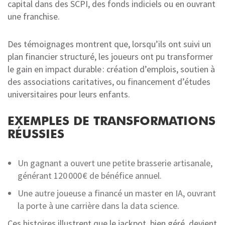
capital dans des SCPI, des fonds indiciels ou en ouvrant
une franchise.
Des témoignages montrent que, lorsqu’ils ont suivi un
plan financier structuré, les joueurs ont pu transformer
le gain en impact durable : création d’emplois, soutien à
des associations caritatives, ou financement d’études
universitaires pour leurs enfants.
EXEMPLES DE TRANSFORMATIONS
RÉUSSIES
Un gagnant a ouvert une petite brasserie artisanale,
générant 120 000 € de bénéfice annuel.
Une autre joueuse a financé un master en IA, ouvrant
la porte à une carrière dans la data science.
Ces histoires illustrent que le jackpot, bien géré, devient