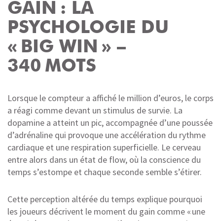
GAIN : LA
PSYCHOLOGIE DU
« BIG WIN » –
340 MOTS
Lorsque le compteur a affiché le million d’euros, le corps
a réagi comme devant un stimulus de survie. La
dopamine a atteint un pic, accompagnée d’une poussée
d’adrénaline qui provoque une accélération du rythme
cardiaque et une respiration superficielle. Le cerveau
entre alors dans un état de flow, où la conscience du
temps s’estompe et chaque seconde semble s’étirer.
Cette perception altérée du temps explique pourquoi
les joueurs décrivent le moment du gain comme « une