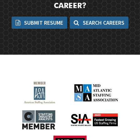
CAREER?
SUBMIT RESUME
SEARCH CAREERS