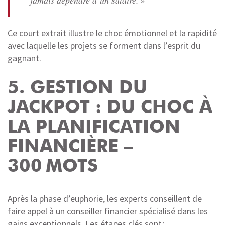
jamais dépendre d’un salaire. »
Ce court extrait illustre le choc émotionnel et la rapidité
avec laquelle les projets se forment dans l’esprit du
gagnant.
5. GESTION DU
JACKPOT : DU CHOC À
LA PLANIFICATION
FINANCIÈRE –
300 MOTS
Après la phase d’euphorie, les experts conseillent de
faire appel à un conseiller financier spécialisé dans les
gains exceptionnels. Les étapes clés sont :