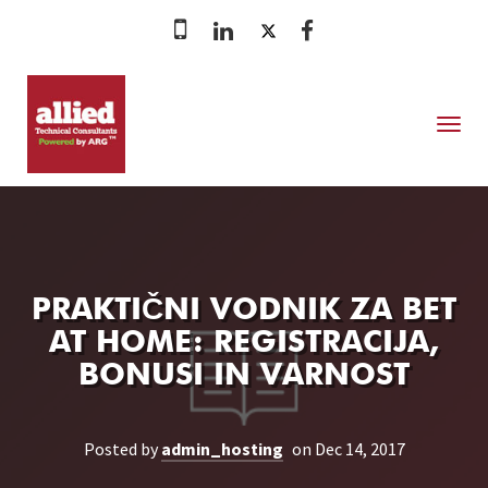
MENU
PRAKTIČNI VODNIK ZA BET
AT HOME: REGISTRACIJA,
BONUSI IN VARNOST
Posted by
admin_hosting
on Dec 14, 2017