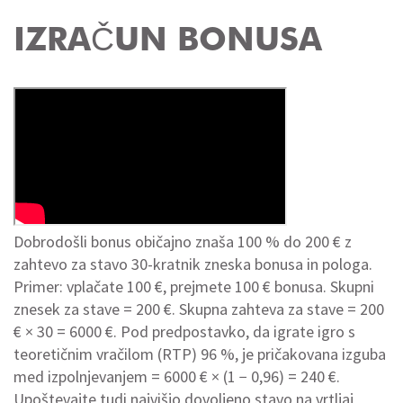
IZRAČUN BONUSA
Dobrodošli bonus običajno znaša 100 % do 200 € z
zahtevo za stavo 30-kratnik zneska bonusa in pologa.
Primer: vplačate 100 €, prejmete 100 € bonusa. Skupni
znesek za stave = 200 €. Skupna zahteva za stave = 200
€ × 30 = 6000 €. Pod predpostavko, da igrate igro s
teoretičnim vračilom (RTP) 96 %, je pričakovana izguba
med izpolnjevanjem = 6000 € × (1 − 0,96) = 240 €.
Upoštevajte tudi najvišjo dovoljeno stavo na vrtljaj