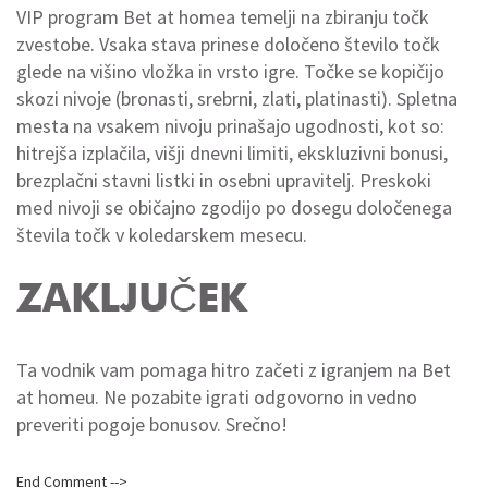
VIP program Bet at homea temelji na zbiranju točk
zvestobe. Vsaka stava prinese določeno število točk
glede na višino vložka in vrsto igre. Točke se kopičijo
skozi nivoje (bronasti, srebrni, zlati, platinasti). Spletna
mesta na vsakem nivoju prinašajo ugodnosti, kot so:
hitrejša izplačila, višji dnevni limiti, ekskluzivni bonusi,
brezplačni stavni listki in osebni upravitelj. Preskoki
med nivoji se običajno zgodijo po dosegu določenega
števila točk v koledarskem mesecu.
ZAKLJUČEK
Ta vodnik vam pomaga hitro začeti z igranjem na Bet
at homeu. Ne pozabite igrati odgovorno in vedno
preveriti pogoje bonusov. Srečno!
End Comment -->