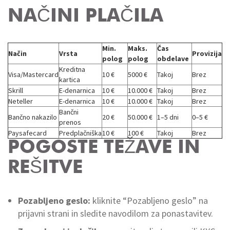
NAČINI PLAČILA
Min.
Maks.
Čas
Način
Vrsta
Provizija
polog
polog
obdelave
Kreditna
Visa/Mastercard
10 €
5000 €
Takoj
Brez
kartica
Skrill
E-denarnica
10 €
10.000 €
Takoj
Brez
Neteller
E-denarnica
10 €
10.000 €
Takoj
Brez
Bančni
Bančno nakazilo
20 €
50.000 €
1–5 dni
0–5 €
prenos
Paysafecard
Predplačniška
10 €
100 €
Takoj
Brez
POGOSTE TEŽAVE IN
REŠITVE
Pozabljeno geslo:
kliknite “Pozabljeno geslo” na
prijavni strani in sledite navodilom za ponastavitev.