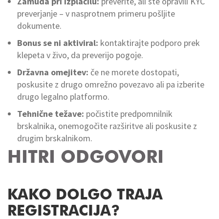
Zamuda pri izplačilu:
preverite, ali ste opravili KYC
preverjanje – v nasprotnem primeru pošljite
dokumente.
Bonus se ni aktiviral:
kontaktirajte podporo prek
klepeta v živo, da preverijo pogoje.
Državna omejitev:
če ne morete dostopati,
poskusite z drugo omrežno povezavo ali pa izberite
drugo legalno platformo.
Tehnične težave:
počistite predpomnilnik
brskalnika, onemogočite razširitve ali poskusite z
drugim brskalnikom.
HITRI ODGOVORI
KAKO DOLGO TRAJA
REGISTRACIJA?