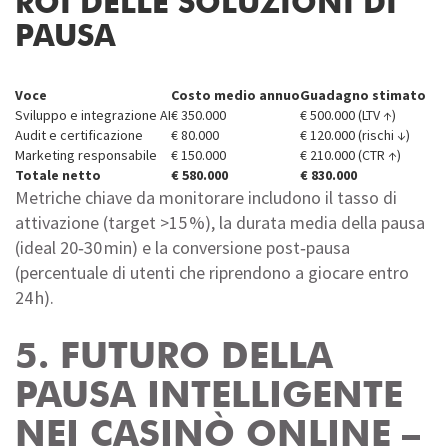
ROI DELLE SOLUZIONI DI
PAUSA
Voce
Costo medio annuo
Guadagno stimato
Sviluppo e integrazione AI
€ 350.000
€ 500.000 (LTV ↑)
Audit e certificazione
€ 80.000
€ 120.000 (rischi ↓)
Marketing responsabile
€ 150.000
€ 210.000 (CTR ↑)
Totale netto
€ 580.000
€ 830.000
Metriche chiave da monitorare includono il tasso di
attivazione (target >15 %), la durata media della pausa
(ideal 20‑30 min) e la conversione post‑pausa
(percentuale di utenti che riprendono a giocare entro
24 h).
5. FUTURO DELLA
PAUSA INTELLIGENTE
NEI CASINÒ ONLINE –