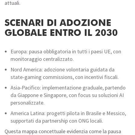
attuali.
SCENARI DI ADOZIONE
GLOBALE ENTRO IL 2030
Europa: pausa obbligatoria in tutti i paesi UE, con
monitoraggio centralizzato.
Nord America: adozione volontaria guidata da
state‑gaming commissions, con incentivi fiscali.
Asia‑Pacifico: implementazione graduale, partendo
da Giappone e Singapore, con focus su soluzioni AI
personalizzate.
America Latina: progetti pilota in Brasile e Messico,
supportati da partnership con ONG locali.
Questa mappa concettuale evidenzia come la pausa