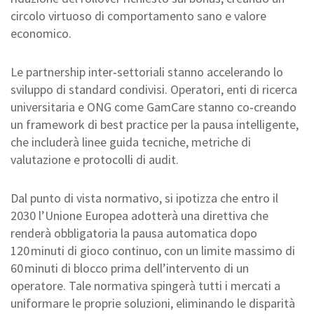
circolo virtuoso di comportamento sano e valore
economico.
Le partnership inter‑settoriali stanno accelerando lo
sviluppo di standard condivisi. Operatori, enti di ricerca
universitaria e ONG come GamCare stanno co‑creando
un framework di best practice per la pausa intelligente,
che includerà linee guida tecniche, metriche di
valutazione e protocolli di audit.
Dal punto di vista normativo, si ipotizza che entro il
2030 l’Unione Europea adotterà una direttiva che
renderà obbligatoria la pausa automatica dopo
120 minuti di gioco continuo, con un limite massimo di
60 minuti di blocco prima dell’intervento di un
operatore. Tale normativa spingerà tutti i mercati a
uniformare le proprie soluzioni, eliminando le disparità