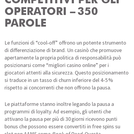
COMPETITIVI PER GLI
OPERATORI – 350
PAROLE
Le funzioni di “cool‑off” offrono un potente strumento
di differenziazione di brand. Un casinò che promuove
apertamente la propria politica di responsabilità può
posizionarsi come “migliori casino online” per i
giocatori attenti alla sicurezza. Questo posizionamento
si traduce in un tasso di churn inferiore del 4‑5 %
rispetto ai concorrenti che non offrono la pausa.
Le piattaforme stanno inoltre legando la pausa a
programmi di loyalty. Ad esempio, gli utenti che
attivano la pausa per più di 30 giorni ricevono punti
bonus che possono essere convertiti in free spins su
slot non AAMS come
Book of Dead
. Questa