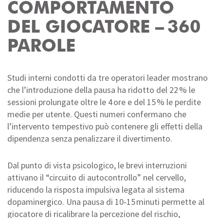
COMPORTAMENTO
DEL GIOCATORE – 360
PAROLE
Studi interni condotti da tre operatori leader mostrano
che l’introduzione della pausa ha ridotto del 22 % le
sessioni prolungate oltre le 4 ore e del 15 % le perdite
medie per utente. Questi numeri confermano che
l’intervento tempestivo può contenere gli effetti della
dipendenza senza penalizzare il divertimento.
Dal punto di vista psicologico, le brevi interruzioni
attivano il “circuito di autocontrollo” nel cervello,
riducendo la risposta impulsiva legata al sistema
dopaminergico. Una pausa di 10‑15 minuti permette al
giocatore di ricalibrare la percezione del rischio,