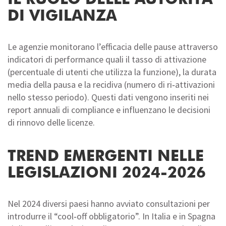
IL RUOLO DELLE AUTORITÀ
DI VIGILANZA
Le agenzie monitorano l’efficacia delle pause attraverso
indicatori di performance quali il tasso di attivazione
(percentuale di utenti che utilizza la funzione), la durata
media della pausa e la recidiva (numero di ri‑attivazioni
nello stesso periodo). Questi dati vengono inseriti nei
report annuali di compliance e influenzano le decisioni
di rinnovo delle licenze.
TREND EMERGENTI NELLE
LEGISLAZIONI 2024‑2026
Nel 2024 diversi paesi hanno avviato consultazioni per
introdurre il “cool‑off obbligatorio”. In Italia e in Spagna