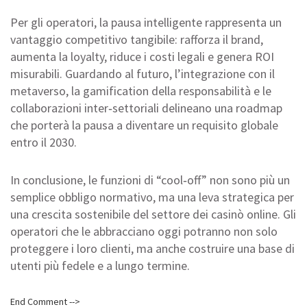
Per gli operatori, la pausa intelligente rappresenta un
vantaggio competitivo tangibile: rafforza il brand,
aumenta la loyalty, riduce i costi legali e genera ROI
misurabili. Guardando al futuro, l’integrazione con il
metaverso, la gamification della responsabilità e le
collaborazioni inter‑settoriali delineano una roadmap
che porterà la pausa a diventare un requisito globale
entro il 2030.
In conclusione, le funzioni di “cool‑off” non sono più un
semplice obbligo normativo, ma una leva strategica per
una crescita sostenibile del settore dei casinò online. Gli
operatori che le abbracciano oggi potranno non solo
proteggere i loro clienti, ma anche costruire una base di
utenti più fedele e a lungo termine.
End Comment -->