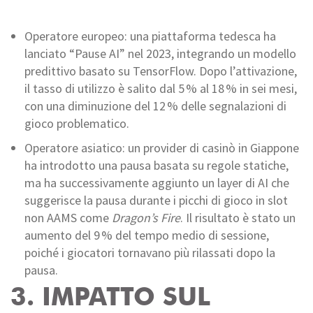
Operatore europeo: una piattaforma tedesca ha
lanciato “Pause AI” nel 2023, integrando un modello
predittivo basato su TensorFlow. Dopo l’attivazione,
il tasso di utilizzo è salito dal 5 % al 18 % in sei mesi,
con una diminuzione del 12 % delle segnalazioni di
gioco problematico.
Operatore asiatico: un provider di casinò in Giappone
ha introdotto una pausa basata su regole statiche,
ma ha successivamente aggiunto un layer di AI che
suggerisce la pausa durante i picchi di gioco in slot
non AAMS come
Dragon’s Fire
. Il risultato è stato un
aumento del 9 % del tempo medio di sessione,
poiché i giocatori tornavano più rilassati dopo la
pausa.
3. IMPATTO SUL