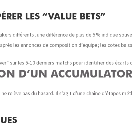
ÉRER LES “VALUE BETS”
ers différents ; une différence de plus de 5 % indique souv
 après les annonces de composition d’équipe ; les cotes bais
over” sur les 5‑10 derniers matchs pour identifier des écarts
ION D’UN ACCUMULATO
ne relève pas du hasard. Il s’agit d’une chaîne d’étapes mé
QUES