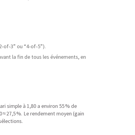
2‑of‑3” ou “4‑of‑5”).
 avant la fin de tous les événements, en
ri simple à 1,80 a environ 55 % de
,50 ≈ 27,5 %. Le rendement moyen (gain
sélections.