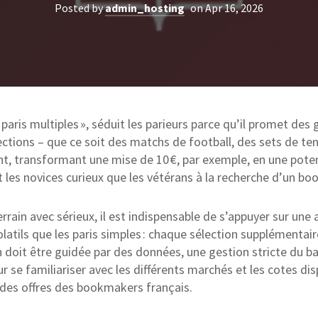
Posted by
admin_hosting
on Apr 16, 2026
paris multiples », séduit les parieurs parce qu’il promet des 
ctions – que ce soit des matchs de football, des sets de te
t, transformant une mise de 10 €, par exemple, en une potent
 les novices curieux que les vétérans à la recherche d’un boo
rrain avec sérieux, il est indispensable de s’appuyer sur une
latils que les paris simples : chaque sélection supplémentaire
doit être guidée par des données, une gestion stricte du bank
r se familiariser avec les différents marchés et les cotes dis
 des offres des bookmakers français.