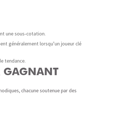
ent une sous‑cotation.
sent généralement lorsqu’un joueur clé
 de tendance.
R GAGNANT
thodiques, chacune soutenue par des