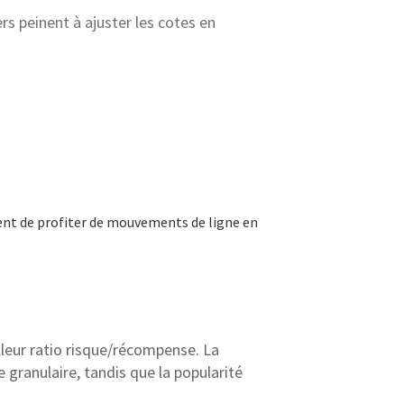
s peinent à ajuster les cotes en
tent de profiter de mouvements de ligne en
lleur ratio risque/récompense. La
granulaire, tandis que la popularité