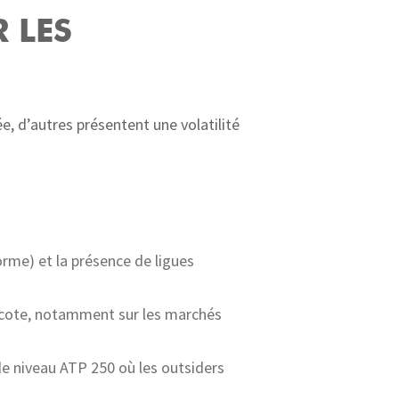
 LES
ée, d’autres présentent une volatilité
orme) et la présence de ligues
e cote, notamment sur les marchés
s de niveau ATP 250 où les outsiders