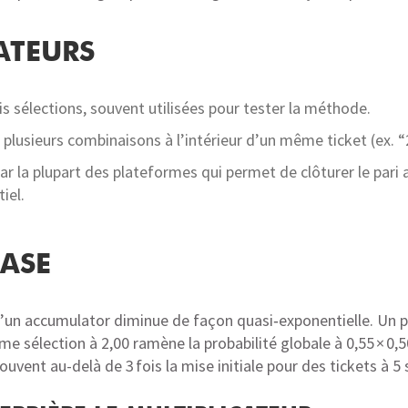
ATEURS
ois sélections, souvent utilisées pour tester la méthode.
plusieurs combinaisons à l’intérieur d’un même ticket (ex. “
par la plupart des plateformes qui permet de clôturer le pari
iel.
BASE
’un accumulator diminue de façon quasi‑exponentielle. Un pa
e sélection à 2,00 ramène la probabilité globale à 0,55 × 0
ent au-delà de 3 fois la mise initiale pour des tickets à 5 