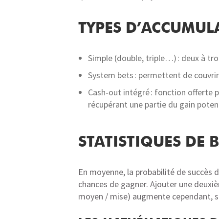
TYPES D’ACCUMUL
Simple (double, triple…) : deux à tr
System bets : permettent de couvrir 
Cash‑out intégré : fonction offerte 
récupérant une partie du gain potent
STATISTIQUES DE 
En moyenne, la probabilité de succès d
chances de gagner. Ajouter une deuxièm
moyen / mise) augmente cependant, souv