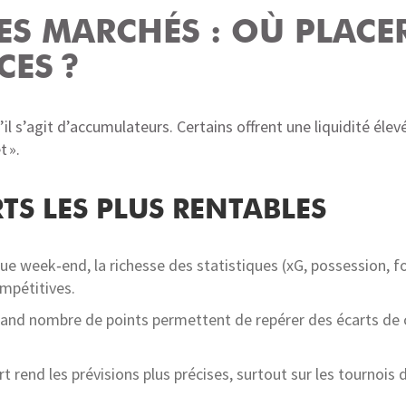
ES MARCHÉS : OÙ PLACER
CES ?
il s’agit d’accumulateurs. Certains offrent une liquidité élev
t ».
TS LES PLUS RENTABLES
ue week‑end, la richesse des statistiques (xG, possession, f
mpétitives.
e grand nombre de points permettent de repérer des écarts d
ort rend les prévisions plus précises, surtout sur les tournoi