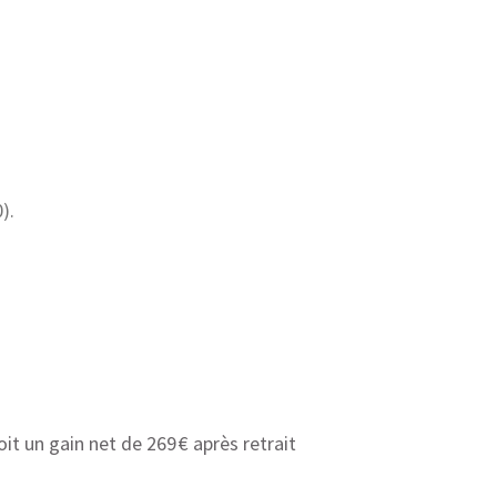
).
soit un gain net de 269 € après retrait