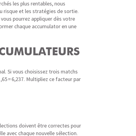
chés les plus rentables, nous
risque et les stratégies de sortie.
e vous pourrez appliquer dès votre
nsformer chaque accumulator en une
CCUMULATEURS
al. Si vous choisissez trois matchs
1,65 = 6,237. Multipliez ce facteur par
lections doivent être correctes pour
lle avec chaque nouvelle sélection.