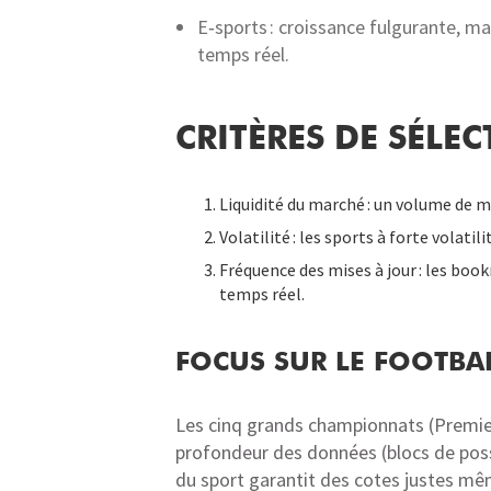
E‑sports : croissance fulgurante, m
temps réel.
CRITÈRES DE SÉLE
Liquidité du marché : un volume de mi
Volatilité : les sports à forte volati
Fréquence des mises à jour : les bo
temps réel.
FOCUS SUR LE FOOTBA
Les cinq grands championnats (Premier 
profondeur des données (blocs de posse
du sport garantit des cotes justes mê