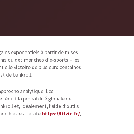
gains exponentiels à partir de mises
nnis ou des manches d’e‑sports – les
ielle victoire de plusieurs centaines
st de bankroll.
 approche analytique. Les
 réduit la probabilité globale de
roll et, idéalement, l’aide d’outils
ponibles est le site
https://litzic.fr/
,