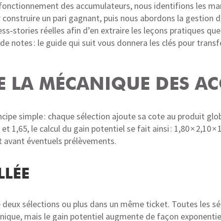
 fonctionnement des accumulateurs, nous identifions les mar
construire un pari gagnant, puis nous abordons la gestion du 
ss‑stories réelles afin d’en extraire les leçons pratiques qu
de notes : le guide qui suit vous donnera les clés pour tra
E LA MÉCANIQUE DES A
cipe simple : chaque sélection ajoute sa cote au produit glob
 1,65, le calcul du gain potentiel se fait ainsi : 1,80 × 2,10 × 
ut avant éventuels prélèvements.
LLÉE
 deux sélections ou plus dans un même ticket. Toutes les sé
 unique, mais le gain potentiel augmente de façon exponentie