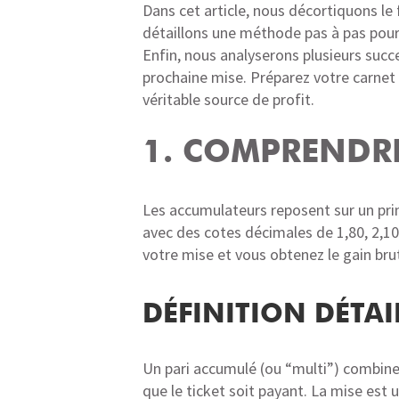
Dans cet article, nous décortiquons le
détaillons une méthode pas à pas pour 
Enfin, nous analyserons plusieurs succe
prochaine mise. Préparez votre carnet 
véritable source de profit.
1. COMPRENDR
Les accumulateurs reposent sur un prin
avec des cotes décimales de 1,80, 2,10 et
votre mise et vous obtenez le gain br
DÉFINITION DÉTAI
Un pari accumulé (ou “multi”) combine
que le ticket soit payant. La mise est