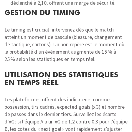
déclenché à 2,10, offrant une marge de sécurité.
GESTION DU TIMING
Le timing est crucial : intervenez dès que le match
atteint un moment de bascule (blessure, changement
de tactique, cartons). Un bon repère est le moment où
la probabilité d’un événement augmente de 15 % à
25 % selon les statistiques en temps réel.
UTILISATION DES STATISTIQUES
EN TEMPS RÉEL
Les plateformes offrent des indicateurs comme :
possession, tirs cadrés, expected goals (xG) et nombre
de passes dans le dernier tiers. Surveillez les écarts
d’xG : si l’équipe A a un xG de 1,2 contre 0,3 pour l’équipe
B, les cotes du « next goal » vont rapidement s’ajuster