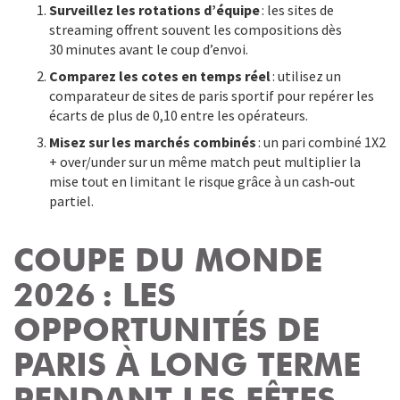
Surveillez les rotations d’équipe
: les sites de
streaming offrent souvent les compositions dès
30 minutes avant le coup d’envoi.
Comparez les cotes en temps réel
: utilisez un
comparateur de sites de paris sportif pour repérer les
écarts de plus de 0,10 entre les opérateurs.
Misez sur les marchés combinés
: un pari combiné 1X2
+ over/under sur un même match peut multiplier la
mise tout en limitant le risque grâce à un cash‑out
partiel.
COUPE DU MONDE
2026 : LES
OPPORTUNITÉS DE
PARIS À LONG TERME