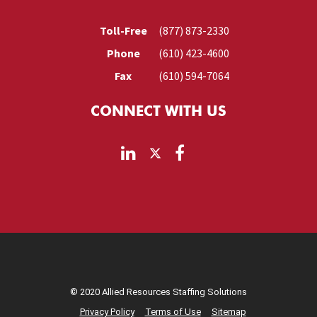
Toll-Free
(877) 873-2330
Phone
(610) 423-4600
Fax
(610) 594-7064
CONNECT WITH US
© 2020 Allied Resources Staffing Solutions
Privacy Policy
Terms of Use
Sitemap