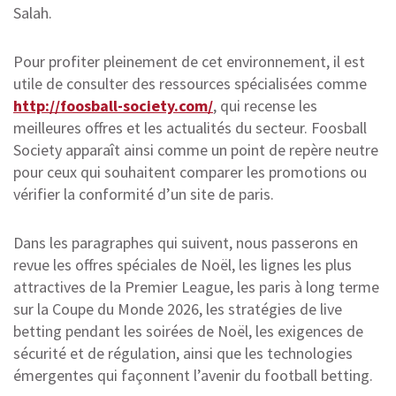
Salah.
Pour profiter pleinement de cet environnement, il est
utile de consulter des ressources spécialisées comme
http://foosball-society.com/
, qui recense les
meilleures offres et les actualités du secteur. Foosball
Society apparaît ainsi comme un point de repère neutre
pour ceux qui souhaitent comparer les promotions ou
vérifier la conformité d’un site de paris.
Dans les paragraphes qui suivent, nous passerons en
revue les offres spéciales de Noël, les lignes les plus
attractives de la Premier League, les paris à long terme
sur la Coupe du Monde 2026, les stratégies de live
betting pendant les soirées de Noël, les exigences de
sécurité et de régulation, ainsi que les technologies
émergentes qui façonnent l’avenir du football betting.