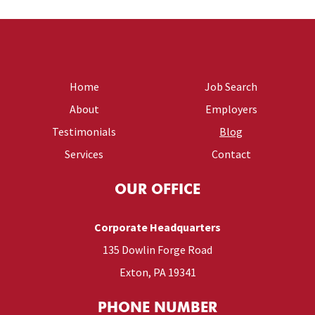
Home
Job Search
About
Employers
Testimonials
Blog
Services
Contact
OUR OFFICE
Corporate Headquarters
135 Dowlin Forge Road
Exton, PA 19341
PHONE NUMBER