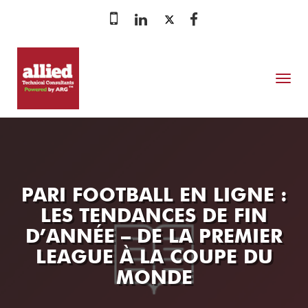
MENU
PARI FOOTBALL EN LIGNE :
LES TENDANCES DE FIN
D’ANNÉE – DE LA PREMIER
LEAGUE À LA COUPE DU
MONDE