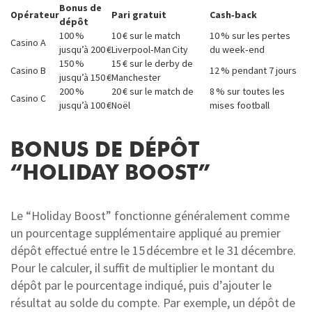
Bonus de
Opérateur
Pari gratuit
Cash‑back
dépôt
100 %
10 € sur le match
10 % sur les pertes
Casino A
jusqu’à 200 €
Liverpool‑Man City
du week‑end
150 %
15 € sur le derby de
Casino B
12 % pendant 7 jours
jusqu’à 150 €
Manchester
200 %
20 € sur le match de
8 % sur toutes les
Casino C
jusqu’à 100 €
Noël
mises football
BONUS DE DÉPÔT
“HOLIDAY BOOST”
Le “Holiday Boost” fonctionne généralement comme
un pourcentage supplémentaire appliqué au premier
dépôt effectué entre le 15 décembre et le 31 décembre.
Pour le calculer, il suffit de multiplier le montant du
dépôt par le pourcentage indiqué, puis d’ajouter le
résultat au solde du compte. Par exemple, un dépôt de