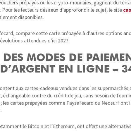
ouchers prépayés ou les crypto‑monnaies, gagnent du terrain
. Pour les lecteurs désireux d’approfondir le sujet, le site
cas
aiement disponibles.
afecard, compare cette carte prépayée à d’autres options an
 évolutions attendues d’ici 2027.
N DES MODES DE PAIEM
 D’ARGENT EN LIGNE – 3
ntent aux cartes‑cadeaux vendues dans les supermarchés a
er, échangeable contre du crédit de jeu, sans besoin de fourn
s ; les cartes prépayées comme Paysafecard ou Neosurf ont i
.
otamment le Bitcoin et l’Ethereum, ont offert une alternati