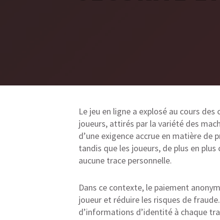
Le jeu en ligne a explosé au cours des 
joueurs, attirés par la variété des ma
d’une exigence accrue en matière de p
tandis que les joueurs, de plus en plu
aucune trace personnelle.
Dans ce contexte, le paiement anonym
joueur et réduire les risques de fraud
d’informations d’identité à chaque tran