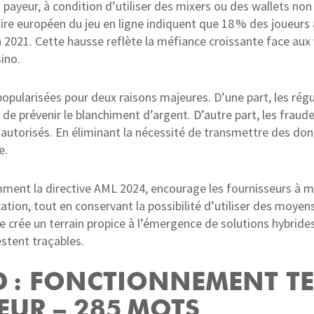
payeur, à condition d’utiliser des mixers ou des wallets non l
re européen du jeu en ligne indiquent que 18 % des joueurs 
 2021. Cette hausse reflète la méfiance croissante face aux
ino.
popularisées pour deux raisons majeures. D’une part, les ré
de prévenir le blanchiment d’argent. D’autre part, les fraud
 autorisés. En éliminant la nécessité de transmettre des do
e.
mment la directive AML 2024, encourage les fournisseurs à m
ation, tout en conservant la possibilité d’utiliser des moye
 crée un terrain propice à l’émergence de solutions hybrides
estent traçables.
D : FONCTIONNEMENT T
EUR – 285 MOTS