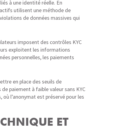
iés à une identité réelle. En
actifs utilisent une méthode de
 violations de données massives qui
gulateurs imposent des contrôles KYC
eurs exploitent les informations
nnées personnelles, les paiements
ettre en place des seuils de
ns de paiement à faible valeur sans KYC
, où l’anonymat est préservé pour les
ECHNIQUE ET