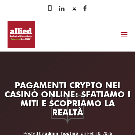
MENU
PAGAMENTI CRYPTO NEI
CASINÒ ONLINE: SFATIAMO I
MITI E SCOPRIAMO LA
REALTÀ
Posted by
admin_hosting
on Feb 10, 2026