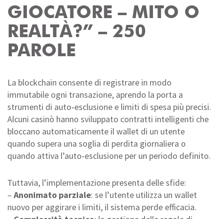
GIOCATORE – MITO O
REALTÀ?” – 250
PAROLE
La blockchain consente di registrare in modo
immutabile ogni transazione, aprendo la porta a
strumenti di auto‑esclusione e limiti di spesa più precisi.
Alcuni casinò hanno sviluppato contratti intelligenti che
bloccano automaticamente il wallet di un utente
quando supera una soglia di perdita giornaliera o
quando attiva l’auto‑esclusione per un periodo definito.
Tuttavia, l’implementazione presenta delle sfide:
–
Anonimato parziale
: se l’utente utilizza un wallet
nuovo per aggirare i limiti, il sistema perde efficacia.