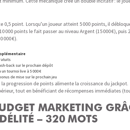
t minimum. Cette mécanique crée un double incitatif : le jou
 0,5 point. Lorsqu’un joueur atteint 5 000 points, il débloqu
10 000 points le fait passer au niveau Argent (15 000 €), puis 
0 000 €).
pplémentaire
ratuits
ash‑back sur le prochain dépôt
à un tournoi live à 5 000 €
onus de mise sur le prochain jeu
 progression de points alimente la croissance du jackpot. Le
périeur, tout en bénéficiant de récompenses immédiates (tou
BUDGET MARKETING GRÂ
DÉLITÉ – 320 MOTS