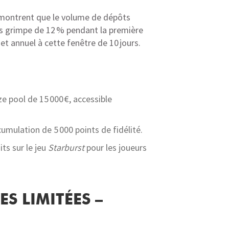
3 montrent que le volume de dépôts
fs grimpe de 12 % pendant la première
t annuel à cette fenêtre de 10 jours.
ze pool de 15 000 €, accessible
cumulation de 5 000 points de fidélité.
its sur le jeu
Starburst
pour les joueurs
S LIMITÉES –