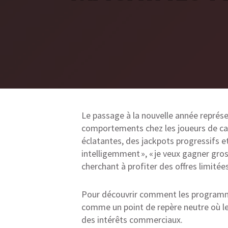
Le passage à la nouvelle année représe
comportements chez les joueurs de cas
éclatantes, des jackpots progressifs et
intelligemment », « je veux gagner gros
cherchant à profiter des offres limitée
Pour découvrir comment les programme
comme un point de repère neutre où les
des intérêts commerciaux.