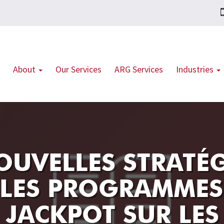
About
Our Services
ARG Services
Industries
OUVELLES STRATÉG
LES PROGRAMMES D
JACKPOT SUR LES 