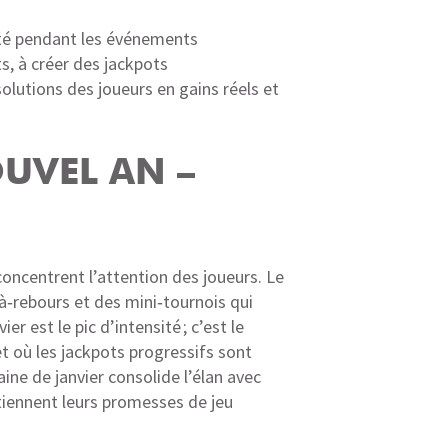
lité pendant les événements
s, à créer des jackpots
olutions des joueurs en gains réels et
OUVEL AN –
concentrent l’attention des joueurs. Le
‑à‑rebours et des mini‑tournois qui
er est le pic d’intensité ; c’est le
 où les jackpots progressifs sont
aine de janvier consolide l’élan avec
tiennent leurs promesses de jeu