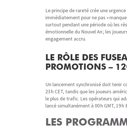
Le principe de rareté crée une urgence 
immédiatement pour ne pas « manquer le
surtout pendant une période où les rés
émotionnelle du Nouvel An ; les joueurs
engagement accru.
LE RÔLE DES FUSE
PROMOTIONS – 12
Un lancement synchronisé doit tenir co
23 h CET, tandis que les joueurs améric
le plus de trafic. Les opérateurs qui a
lancé simultanément à 00 h GMT, 19 h 
LES PROGRAMME