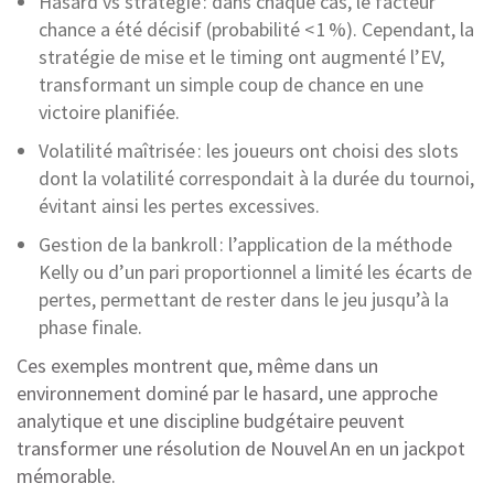
Hasard vs stratégie : dans chaque cas, le facteur
chance a été décisif (probabilité < 1 %). Cependant, la
stratégie de mise et le timing ont augmenté l’EV,
transformant un simple coup de chance en une
victoire planifiée.
Volatilité maîtrisée : les joueurs ont choisi des slots
dont la volatilité correspondait à la durée du tournoi,
évitant ainsi les pertes excessives.
Gestion de la bankroll : l’application de la méthode
Kelly ou d’un pari proportionnel a limité les écarts de
pertes, permettant de rester dans le jeu jusqu’à la
phase finale.
Ces exemples montrent que, même dans un
environnement dominé par le hasard, une approche
analytique et une discipline budgétaire peuvent
transformer une résolution de Nouvel An en un jackpot
mémorable.