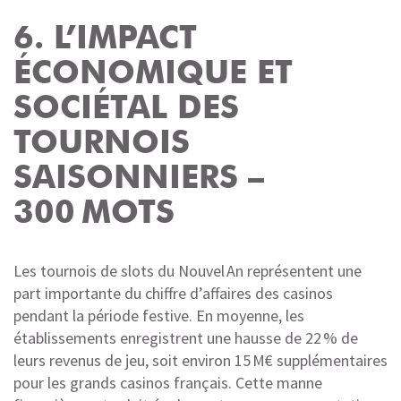
6. L’IMPACT
ÉCONOMIQUE ET
SOCIÉTAL DES
TOURNOIS
SAISONNIERS –
300 MOTS
Les tournois de slots du Nouvel An représentent une
part importante du chiffre d’affaires des casinos
pendant la période festive. En moyenne, les
établissements enregistrent une hausse de 22 % de
leurs revenus de jeu, soit environ 15 M€ supplémentaires
pour les grands casinos français. Cette manne