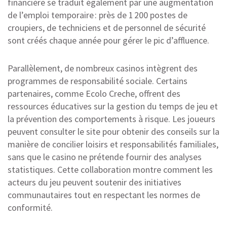
financière se traduit également par une augmentation
de l’emploi temporaire : près de 1 200 postes de
croupiers, de techniciens et de personnel de sécurité
sont créés chaque année pour gérer le pic d’affluence.
Parallèlement, de nombreux casinos intègrent des
programmes de responsabilité sociale. Certains
partenaires, comme Ecolo Creche, offrent des
ressources éducatives sur la gestion du temps de jeu et
la prévention des comportements à risque. Les joueurs
peuvent consulter le site pour obtenir des conseils sur la
manière de concilier loisirs et responsabilités familiales,
sans que le casino ne prétende fournir des analyses
statistiques. Cette collaboration montre comment les
acteurs du jeu peuvent soutenir des initiatives
communautaires tout en respectant les normes de
conformité.