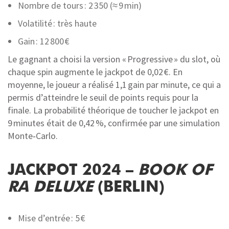
Nombre de tours : 2 350 (≈ 9 min)
Volatilité : très haute
Gain : 12 800 €
Le gagnant a choisi la version « Progressive » du slot, où
chaque spin augmente le jackpot de 0,02 €. En
moyenne, le joueur a réalisé 1,1 gain par minute, ce qui a
permis d’atteindre le seuil de points requis pour la
finale. La probabilité théorique de toucher le jackpot en
9 minutes était de 0,42 %, confirmée par une simulation
Monte‑Carlo.
JACKPOT 2024 –
BOOK OF
RA DELUXE
(BERLIN)
Mise d’entrée : 5 €