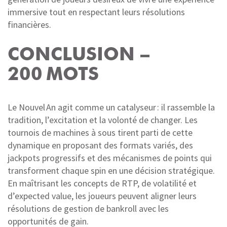
immersive tout en respectant leurs résolutions
financières.
CONCLUSION –
200 MOTS
Le Nouvel An agit comme un catalyseur : il rassemble la
tradition, l’excitation et la volonté de changer. Les
tournois de machines à sous tirent parti de cette
dynamique en proposant des formats variés, des
jackpots progressifs et des mécanismes de points qui
transforment chaque spin en une décision stratégique.
En maîtrisant les concepts de RTP, de volatilité et
d’expected value, les joueurs peuvent aligner leurs
résolutions de gestion de bankroll avec les
opportunités de gain.