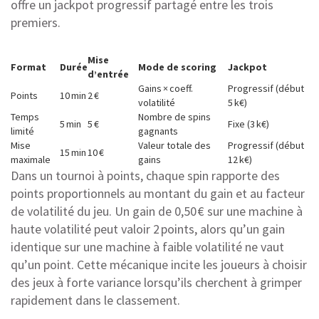
offre un jackpot progressif partagé entre les trois
premiers.
Mise
Format
Durée
Mode de scoring
Jackpot
d’entrée
Gains × coeff.
Progressif (début
Points
10 min
2 €
volatilité
5 k€)
Temps
Nombre de spins
5 min
5 €
Fixe (3 k€)
limité
gagnants
Mise
Valeur totale des
Progressif (début
15 min
10 €
maximale
gains
12 k€)
Dans un tournoi à points, chaque spin rapporte des
points proportionnels au montant du gain et au facteur
de volatilité du jeu. Un gain de 0,50 € sur une machine à
haute volatilité peut valoir 2 points, alors qu’un gain
identique sur une machine à faible volatilité ne vaut
qu’un point. Cette mécanique incite les joueurs à choisir
des jeux à forte variance lorsqu’ils cherchent à grimper
rapidement dans le classement.