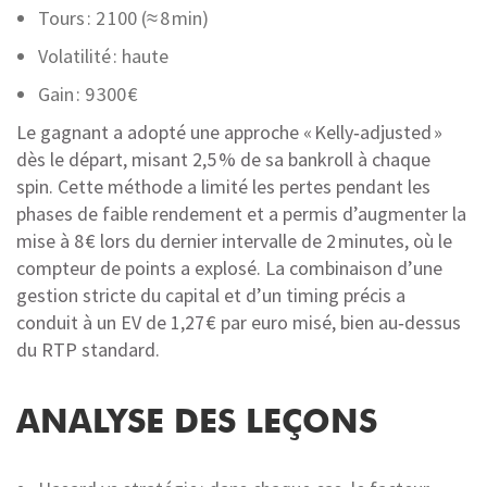
Tours : 2 100 (≈ 8 min)
Volatilité : haute
Gain : 9 300 €
Le gagnant a adopté une approche « Kelly‑adjusted »
dès le départ, misant 2,5 % de sa bankroll à chaque
spin. Cette méthode a limité les pertes pendant les
phases de faible rendement et a permis d’augmenter la
mise à 8 € lors du dernier intervalle de 2 minutes, où le
compteur de points a explosé. La combinaison d’une
gestion stricte du capital et d’un timing précis a
conduit à un EV de 1,27 € par euro misé, bien au‑dessus
du RTP standard.
ANALYSE DES LEÇONS