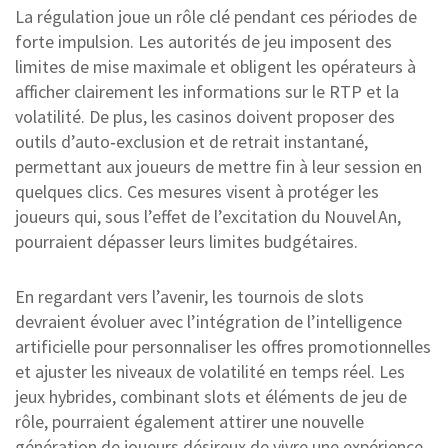
La régulation joue un rôle clé pendant ces périodes de
forte impulsion. Les autorités de jeu imposent des
limites de mise maximale et obligent les opérateurs à
afficher clairement les informations sur le RTP et la
volatilité. De plus, les casinos doivent proposer des
outils d’auto‑exclusion et de retrait instantané,
permettant aux joueurs de mettre fin à leur session en
quelques clics. Ces mesures visent à protéger les
joueurs qui, sous l’effet de l’excitation du Nouvel An,
pourraient dépasser leurs limites budgétaires.
En regardant vers l’avenir, les tournois de slots
devraient évoluer avec l’intégration de l’intelligence
artificielle pour personnaliser les offres promotionnelles
et ajuster les niveaux de volatilité en temps réel. Les
jeux hybrides, combinant slots et éléments de jeu de
rôle, pourraient également attirer une nouvelle
génération de joueurs désireux de vivre une expérience