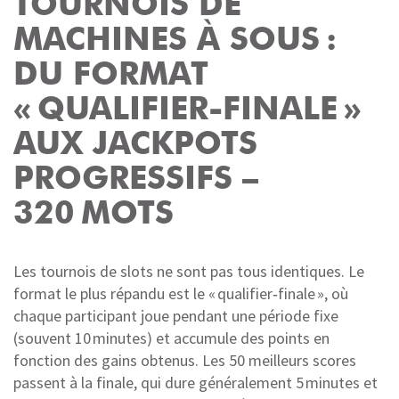
TOURNOIS DE
MACHINES À SOUS :
DU FORMAT
« QUALIFIER‑FINALE »
AUX JACKPOTS
PROGRESSIFS –
320 MOTS
Les tournois de slots ne sont pas tous identiques. Le
format le plus répandu est le « qualifier‑finale », où
chaque participant joue pendant une période fixe
(souvent 10 minutes) et accumule des points en
fonction des gains obtenus. Les 50 meilleurs scores
passent à la finale, qui dure généralement 5 minutes et