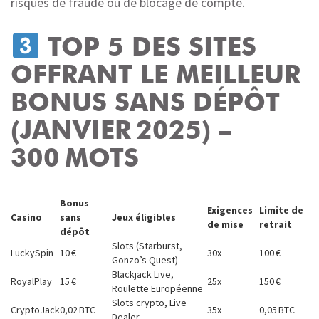
risques de fraude ou de blocage de compte.
TOP 5 DES SITES
OFFRANT LE MEILLEUR
BONUS SANS DÉPÔT
(JANVIER 2025) –
300 MOTS
Bonus
Exigences
Limite de
Casino
sans
Jeux éligibles
de mise
retrait
dépôt
Slots (Starburst,
LuckySpin
10 €
30x
100 €
Gonzo’s Quest)
Blackjack Live,
RoyalPlay
15 €
25x
150 €
Roulette Européenne
Slots crypto, Live
CryptoJack
0,02 BTC
35x
0,05 BTC
Dealer