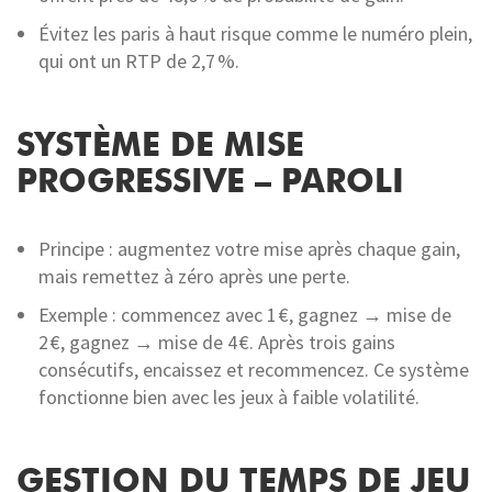
Évitez les paris à haut risque comme le numéro plein,
qui ont un RTP de 2,7 %.
SYSTÈME DE MISE
PROGRESSIVE – PAROLI
Principe : augmentez votre mise après chaque gain,
mais remettez à zéro après une perte.
Exemple : commencez avec 1 €, gagnez → mise de
2 €, gagnez → mise de 4 €. Après trois gains
consécutifs, encaissez et recommencez. Ce système
fonctionne bien avec les jeux à faible volatilité.
GESTION DU TEMPS DE JEU