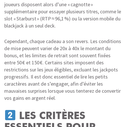
joueurs disposent alors d’une « cagnotte »
supplémentaire pour essayer plusieurs titres, comme le
slot « Starburst » (RTP ≈ 96,1 %) ou la version mobile du
blackjack à un seul deck.
Cependant, chaque cadeau a son revers. Les conditions
de mise peuvent varier de 20x à 40x le montant du
bonus, et les limites de retrait sont souvent fixées
entre 50 € et 150 €. Certains sites imposent des
restrictions sur les jeux éligibles, excluant les jackpots
progressifs. Il est donc essentiel de lire les petits
caractères avant de s’engager, afin d’éviter les
mauvaises surprises lorsque vous tenterez de convertir
vos gains en argent réel.
LES CRITÈRES