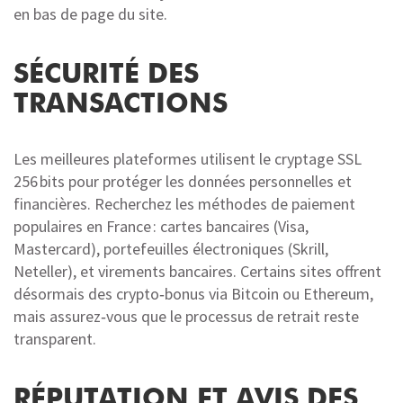
en bas de page du site.
SÉCURITÉ DES
TRANSACTIONS
Les meilleures plateformes utilisent le cryptage SSL
256 bits pour protéger les données personnelles et
financières. Recherchez les méthodes de paiement
populaires en France : cartes bancaires (Visa,
Mastercard), portefeuilles électroniques (Skrill,
Neteller), et virements bancaires. Certains sites offrent
désormais des crypto‑bonus via Bitcoin ou Ethereum,
mais assurez‑vous que le processus de retrait reste
transparent.
RÉPUTATION ET AVIS DES