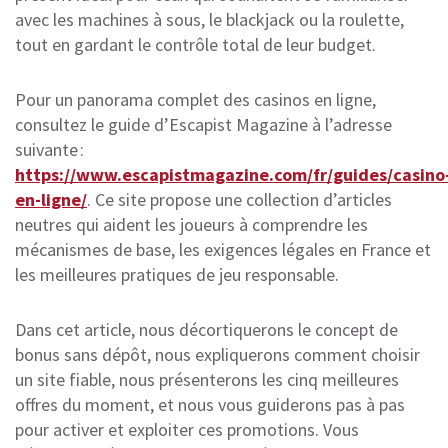
avec les machines à sous, le blackjack ou la roulette,
tout en gardant le contrôle total de leur budget.
Pour un panorama complet des casinos en ligne,
consultez le guide d’Escapist Magazine à l’adresse
suivante :
https://www.escapistmagazine.com/fr/guides/casino
en-ligne/
. Ce site propose une collection d’articles
neutres qui aident les joueurs à comprendre les
mécanismes de base, les exigences légales en France et
les meilleures pratiques de jeu responsable.
Dans cet article, nous décortiquerons le concept de
bonus sans dépôt, nous expliquerons comment choisir
un site fiable, nous présenterons les cinq meilleures
offres du moment, et nous vous guiderons pas à pas
pour activer et exploiter ces promotions. Vous