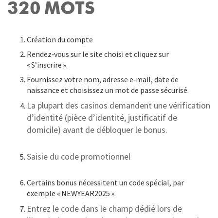
320 MOTS
Création du compte
Rendez‑vous sur le site choisi et cliquez sur
« S’inscrire ».
Fournissez votre nom, adresse e‑mail, date de
naissance et choisissez un mot de passe sécurisé.
La plupart des casinos demandent une vérification
d’identité (pièce d’identité, justificatif de
domicile) avant de débloquer le bonus.
Saisie du code promotionnel
Certains bonus nécessitent un code spécial, par
exemple « NEWYEAR2025 ».
Entrez le code dans le champ dédié lors de