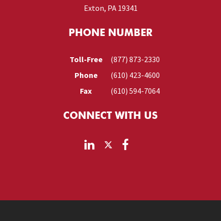
Exton, PA 19341
PHONE NUMBER
Toll-Free
(877) 873-2330
Phone
(610) 423-4600
Fax
(610) 594-7064
CONNECT WITH US