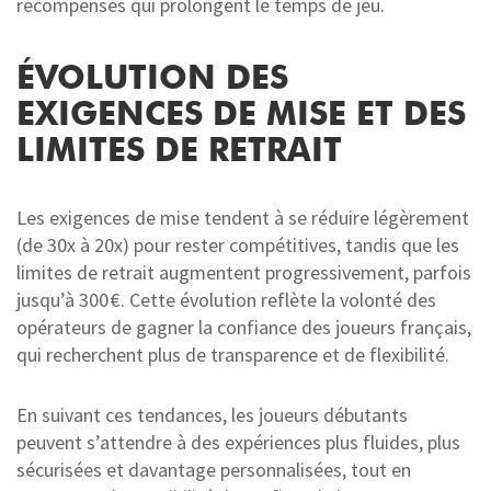
récompenses qui prolongent le temps de jeu.
ÉVOLUTION DES
EXIGENCES DE MISE ET DES
LIMITES DE RETRAIT
Les exigences de mise tendent à se réduire légèrement
(de 30x à 20x) pour rester compétitives, tandis que les
limites de retrait augmentent progressivement, parfois
jusqu’à 300 €. Cette évolution reflète la volonté des
opérateurs de gagner la confiance des joueurs français,
qui recherchent plus de transparence et de flexibilité.
En suivant ces tendances, les joueurs débutants
peuvent s’attendre à des expériences plus fluides, plus
sécurisées et davantage personnalisées, tout en