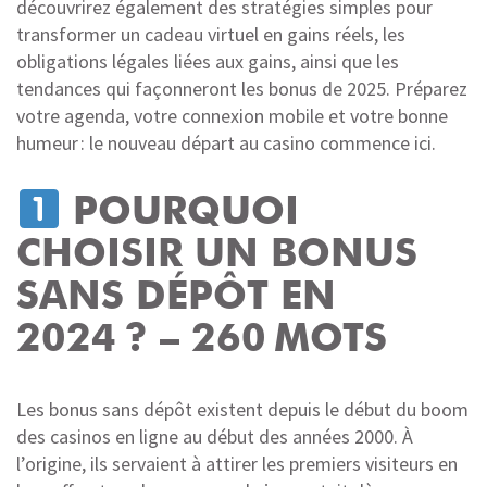
découvrirez également des stratégies simples pour
transformer un cadeau virtuel en gains réels, les
obligations légales liées aux gains, ainsi que les
tendances qui façonneront les bonus de 2025. Préparez
votre agenda, votre connexion mobile et votre bonne
humeur : le nouveau départ au casino commence ici.
POURQUOI
CHOISIR UN BONUS
SANS DÉPÔT EN
2024 ? – 260 MOTS
Les bonus sans dépôt existent depuis le début du boom
des casinos en ligne au début des années 2000. À
l’origine, ils servaient à attirer les premiers visiteurs en