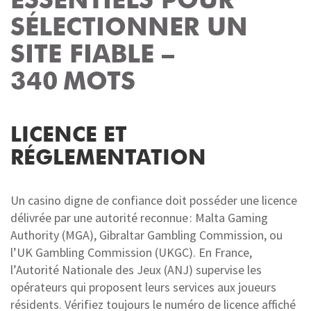
ESSENTIELS POUR
SÉLECTIONNER UN
SITE FIABLE –
340 MOTS
LICENCE ET
RÉGLEMENTATION
Un casino digne de confiance doit posséder une licence
délivrée par une autorité reconnue : Malta Gaming
Authority (MGA), Gibraltar Gambling Commission, ou
l’UK Gambling Commission (UKGC). En France,
l’Autorité Nationale des Jeux (ANJ) supervise les
opérateurs qui proposent leurs services aux joueurs
résidents. Vérifiez toujours le numéro de licence affiché