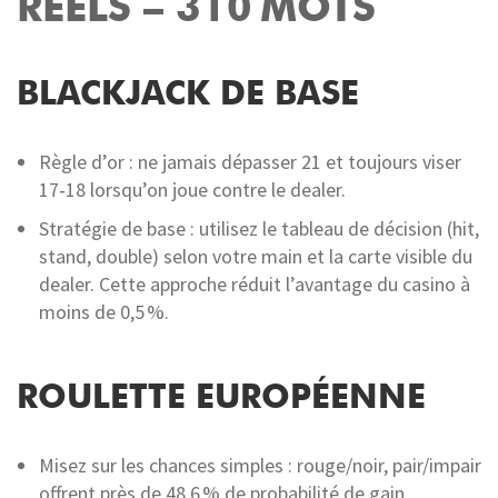
RÉELS – 310 MOTS
BLACKJACK DE BASE
Règle d’or : ne jamais dépasser 21 et toujours viser
17‑18 lorsqu’on joue contre le dealer.
Stratégie de base : utilisez le tableau de décision (hit,
stand, double) selon votre main et la carte visible du
dealer. Cette approche réduit l’avantage du casino à
moins de 0,5 %.
ROULETTE EUROPÉENNE
Misez sur les chances simples : rouge/noir, pair/impair
offrent près de 48,6 % de probabilité de gain.