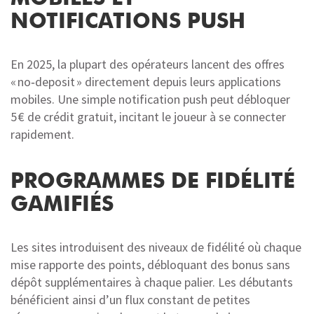
NOTIFICATIONS PUSH
En 2025, la plupart des opérateurs lancent des offres
« no‑deposit » directement depuis leurs applications
mobiles. Une simple notification push peut débloquer
5 € de crédit gratuit, incitant le joueur à se connecter
rapidement.
PROGRAMMES DE FIDÉLITÉ
GAMIFIÉS
Les sites introduisent des niveaux de fidélité où chaque
mise rapporte des points, débloquant des bonus sans
dépôt supplémentaires à chaque palier. Les débutants
bénéficient ainsi d’un flux constant de petites