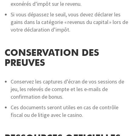
exonérés d’impôt sur le revenu.
Si vous dépassez le seuil, vous devez déclarer les
gains dans la catégorie « revenus du capital » lors de
votre déclaration d’impôt.
CONSERVATION DES
PREUVES
Conservez les captures d’écran de vos sessions de
jeu, les relevés de compte et les e‑mails de
confirmation de bonus.
Ces documents seront utiles en cas de contrôle
fiscal ou de litige avec le casino.