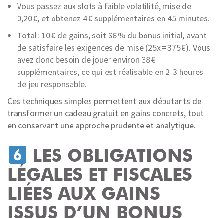
Vous passez aux slots à faible volatilité, mise de
0,20 €, et obtenez 4 € supplémentaires en 45 minutes.
Total : 10 € de gains, soit 66 % du bonus initial, avant
de satisfaire les exigences de mise (25x = 375 €). Vous
avez donc besoin de jouer environ 38 €
supplémentaires, ce qui est réalisable en 2‑3 heures
de jeu responsable.
Ces techniques simples permettent aux débutants de
transformer un cadeau gratuit en gains concrets, tout
en conservant une approche prudente et analytique.
LES OBLIGATIONS
LÉGALES ET FISCALES
LIÉES AUX GAINS
ISSUS D’UN BONUS