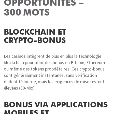
OPPORTUNITÉS –
300 MOTS
BLOCKCHAIN ET
CRYPTO‑BONUS
Les casinos intègrent de plus en plus la technologie
blockchain pour offrir des bonus en Bitcoin, Ethereum
ou même des tokens propriétaires. Ces crypto‑bonus
sont généralement instantanés, sans vérification
d’identité lourde, mais les exigences de mise restent
élevées (30‑40x).
BONUS VIA APPLICATIONS
MOBILES ET