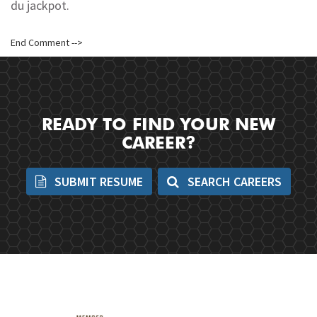
du jackpot.
End Comment -->
READY TO FIND YOUR NEW
CAREER?
SUBMIT RESUME
SEARCH CAREERS