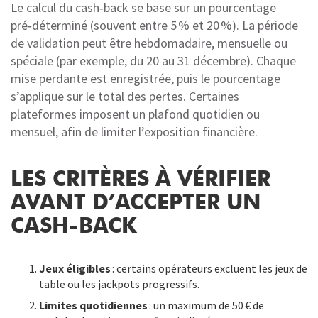
Le calcul du cash‑back se base sur un pourcentage
pré‑déterminé (souvent entre 5 % et 20 %). La période
de validation peut être hebdomadaire, mensuelle ou
spéciale (par exemple, du 20 au 31 décembre). Chaque
mise perdante est enregistrée, puis le pourcentage
s’applique sur le total des pertes. Certaines
plateformes imposent un plafond quotidien ou
mensuel, afin de limiter l’exposition financière.
LES CRITÈRES À VÉRIFIER
AVANT D’ACCEPTER UN
CASH‑BACK
Jeux éligibles
: certains opérateurs excluent les jeux de
table ou les jackpots progressifs.
Limites quotidiennes
: un maximum de 50 € de