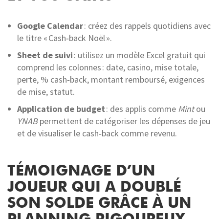
Google Calendar
: créez des rappels quotidiens avec
le titre « Cash‑back Noël ».
Sheet de suivi
: utilisez un modèle Excel gratuit qui
comprend les colonnes : date, casino, mise totale,
perte, % cash‑back, montant remboursé, exigences
de mise, statut.
Application de budget
: des applis comme
Mint
ou
YNAB
permettent de catégoriser les dépenses de jeu
et de visualiser le cash‑back comme revenu.
TÉMOIGNAGE D’UN
JOUEUR QUI A DOUBLÉ
SON SOLDE GRÂCE À UN