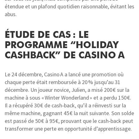
étendue et un plafond quotidien raisonnable, évitant les
abus.
ÉTUDE DE CAS : LE
PROGRAMME “HOLIDAY
CASHBACK” DE CASINO A
Le 24 décembre, Casino A a lancé une promotion où
chaque perte était remboursée à 20 % jusqu’au 31
décembre. Un joueur novice, Julien, a misé 200 € sur la
machine à sous « Winter Wonderland » et a perdu 150 €.
Il a récupéré 30 € de cash‑back, qu’il a réinvesti sur la
même machine, gagnant 45 € la nuit suivante. Son solde
est passé de 50 € à 95 €, prouvant que le cash‑back peut
transformer une perte en opportunité d’apprentissage.