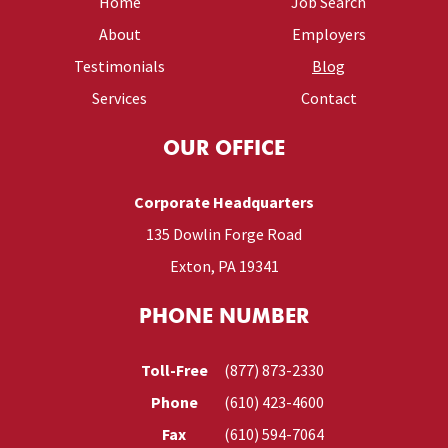
Home
Job Search
About
Employers
Testimonials
Blog
Services
Contact
OUR OFFICE
Corporate Headquarters
135 Dowlin Forge Road
Exton, PA 19341
PHONE NUMBER
Toll-Free
(877) 873-2330
Phone
(610) 423-4600
Fax
(610) 594-7064