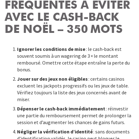
FRÉQUENTES À ÉVITER
AVEC LE CASH‑BACK
DE NOËL – 350 MOTS
Ignorer les conditions de mise
: le cash‑back est
souvent soumis à un wagering de 3 × le montant
remboursé. Omettre cette étape entraîne la perte du
bonus.
Jouer sur des jeux non éligibles
: certains casinos
excluent les jackpots progressifs ou les jeux de table.
Vérifiez toujours la liste des jeux concernés avant de
miser.
Dépenser le cash‑back immédiatement
: réinvestir
une partie du remboursement permet de prolonger la
session et d’augmenter les chances de gains futurs.
Négliger la vérification d’identité
: sans documents
d’identification validés, le casino peut bloquer le