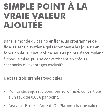
SIMPLE POINT À LA
VRAIE VALEUR
AJOUTÉE
Dans le monde du casino en ligne, un programme de
fidélité est un système qui récompense les joueurs en
fonction de leur activité de jeu. Les points s’accumulent
à chaque mise, puis se convertissent en crédits,
cashbacks ou avantages exclusifs.
Il existe trois grandes typologies :
Points classiques : 1 point par euro misé, convertible
à un taux de 0,01 € par point.
Niveaux : Bronze, Argent, Or, Platine, chaque palier