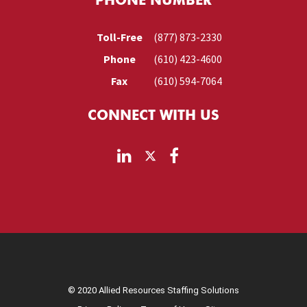
PHONE NUMBER
Toll-Free
(877) 873-2330
Phone
(610) 423-4600
Fax
(610) 594-7064
CONNECT WITH US
© 2020 Allied Resources Staffing Solutions