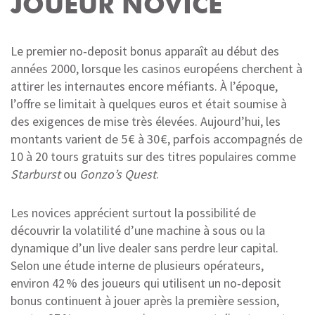
JOUEUR NOVICE
Le premier no‑deposit bonus apparaît au début des
années 2000, lorsque les casinos européens cherchent à
attirer les internautes encore méfiants. À l’époque,
l’offre se limitait à quelques euros et était soumise à
des exigences de mise très élevées. Aujourd’hui, les
montants varient de 5 € à 30 €, parfois accompagnés de
10 à 20 tours gratuits sur des titres populaires comme
Starburst
ou
Gonzo’s Quest
.
Les novices apprécient surtout la possibilité de
découvrir la volatilité d’une machine à sous ou la
dynamique d’un live dealer sans perdre leur capital.
Selon une étude interne de plusieurs opérateurs,
environ 42 % des joueurs qui utilisent un no‑deposit
bonus continuent à jouer après la première session,