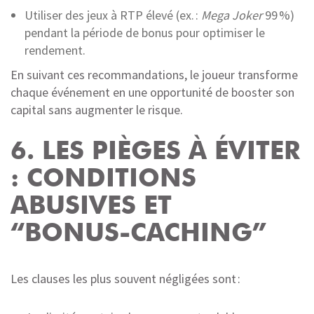
Utiliser des jeux à RTP élevé (ex. :
Mega Joker
99 %)
pendant la période de bonus pour optimiser le
rendement.
En suivant ces recommandations, le joueur transforme
chaque événement en une opportunité de booster son
capital sans augmenter le risque.
6. LES PIÈGES À ÉVITER
: CONDITIONS
ABUSIVES ET
“BONUS‑CACHING”
Les clauses les plus souvent négligées sont :