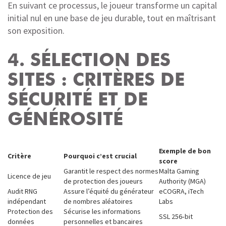
En suivant ce processus, le joueur transforme un capital
initial nul en une base de jeu durable, tout en maîtrisant
son exposition.
4. SÉLECTION DES
SITES : CRITÈRES DE
SÉCURITÉ ET DE
GÉNÉROSITÉ
Exemple de bon
Critère
Pourquoi c’est crucial
score
Garantit le respect des normes
Malta Gaming
Licence de jeu
de protection des joueurs
Authority (MGA)
Audit RNG
Assure l’équité du générateur
eCOGRA, iTech
indépendant
de nombres aléatoires
Labs
Protection des
Sécurise les informations
SSL 256‑bit
données
personnelles et bancaires