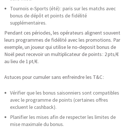
Tournois e‑Sports (été) : paris sur les matchs avec
bonus de dépôt et points de fidélité
supplémentaires.
Pendant ces périodes, les opérateurs alignent souvent
leurs programmes de fidélité avec les promotions. Par
exemple, un joueur qui utilise le no‑deposit bonus de
Noël peut recevoir un multiplicateur de points : 2 pts/€
au lieu de 1 pt/€.
Astuces pour cumuler sans enfreindre les T&C :
Vérifier que les bonus saisonniers sont compatibles
avec le programme de points (certaines offres
excluent le cashback).
Planifier les mises afin de respecter les limites de
mise maximale du bonus.