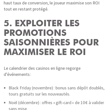
haut taux de conversion, le joueur maximise son ROI
tout en restant protégé.
5. EXPLOITER LES
PROMOTIONS
SAISONNIÈRES POUR
MAXIMISER LE ROI
Le calendrier des casinos en ligne regorge
d’événements :
Black Friday (novembre) : bonus sans dépôt doublés,
tours gratuits sur les nouveautés.
Noël (décembre) : offres « gift‑card » de 10 € à valider
sans mise.