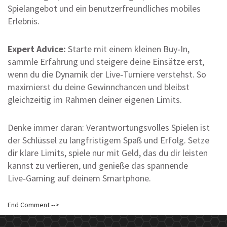
Spielangebot und ein benutzerfreundliches mobiles
Erlebnis.
Expert Advice:
Starte mit einem kleinen Buy‑In,
sammle Erfahrung und steigere deine Einsätze erst,
wenn du die Dynamik der Live‑Turniere verstehst. So
maximierst du deine Gewinnchancen und bleibst
gleichzeitig im Rahmen deiner eigenen Limits.
Denke immer daran: Verantwortungsvolles Spielen ist
der Schlüssel zu langfristigem Spaß und Erfolg. Setze
dir klare Limits, spiele nur mit Geld, das du dir leisten
kannst zu verlieren, und genieße das spannende
Live‑Gaming auf deinem Smartphone.
End Comment -->