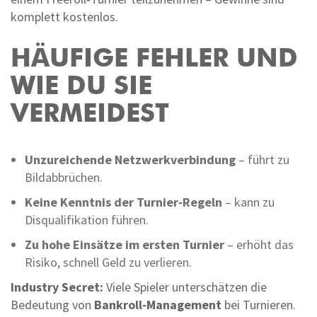
komplett kostenlos.
HÄUFIGE FEHLER UND
WIE DU SIE
VERMEIDEST
Unzureichende Netzwerkverbindung
– führt zu
Bildabbrüchen.
Keine Kenntnis der Turnier‑Regeln
– kann zu
Disqualifikation führen.
Zu hohe Einsätze im ersten Turnier
– erhöht das
Risiko, schnell Geld zu verlieren.
Industry Secret:
Viele Spieler unterschätzen die
Bedeutung von
Bankroll‑Management
bei Turnieren.