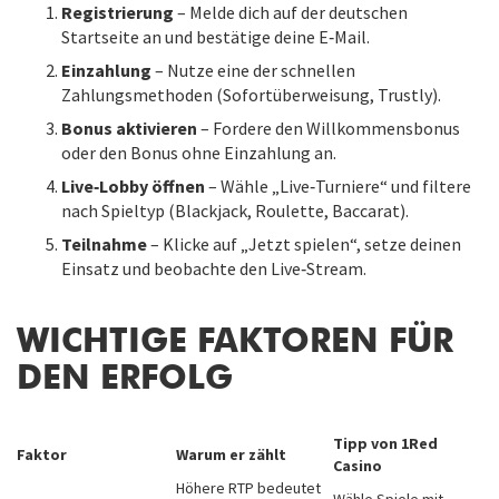
Registrierung
– Melde dich auf der deutschen
Startseite an und bestätige deine E‑Mail.
Einzahlung
– Nutze eine der schnellen
Zahlungsmethoden (Sofortüberweisung, Trustly).
Bonus aktivieren
– Fordere den Willkommensbonus
oder den Bonus ohne Einzahlung an.
Live‑Lobby öffnen
– Wähle „Live‑Turniere“ und filtere
nach Spieltyp (Blackjack, Roulette, Baccarat).
Teilnahme
– Klicke auf „Jetzt spielen“, setze deinen
Einsatz und beobachte den Live‑Stream.
WICHTIGE FAKTOREN FÜR
DEN ERFOLG
Tipp von 1Red
Faktor
Warum er zählt
Casino
Höhere RTP bedeutet