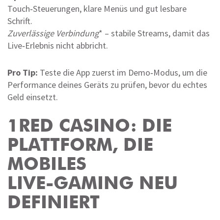
Touch‑Steuerungen, klare Menüs und gut lesbare
Schrift.
Zuverlässige Verbindung
* – stabile Streams, damit das
Live‑Erlebnis nicht abbricht.
Pro Tip:
Teste die App zuerst im Demo‑Modus, um die
Performance deines Geräts zu prüfen, bevor du echtes
Geld einsetzt.
1RED CASINO: DIE
PLATTFORM, DIE
MOBILES
LIVE‑GAMING NEU
DEFINIERT