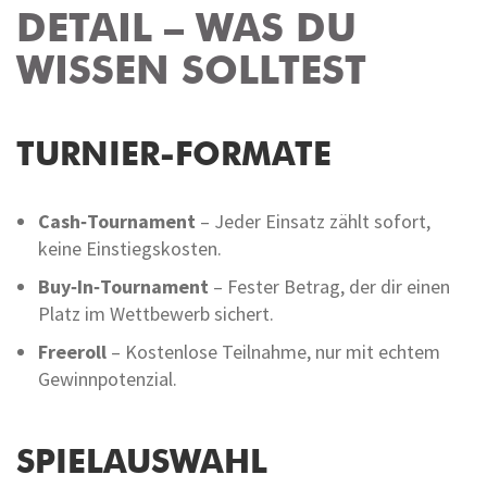
DETAIL – WAS DU
WISSEN SOLLTEST
TURNIER‑FORMATE
Cash‑Tournament
– Jeder Einsatz zählt sofort,
keine Einstiegskosten.
Buy‑In‑Tournament
– Fester Betrag, der dir einen
Platz im Wettbewerb sichert.
Freeroll
– Kostenlose Teilnahme, nur mit echtem
Gewinnpotenzial.
SPIELAUSWAHL