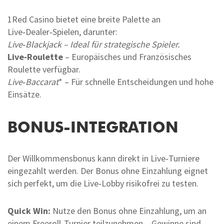
1Red Casino bietet eine breite Palette an
Live‑Dealer‑Spielen, darunter:
Live‑Blackjack
– Ideal für strategische Spieler.
Live‑Roulette
– Europäisches und Französisches
Roulette verfügbar.
Live‑Baccarat
* – Für schnelle Entscheidungen und hohe
Einsätze.
BONUS‑INTEGRATION
Der Willkommensbonus kann direkt in Live‑Turniere
eingezahlt werden. Der Bonus ohne Einzahlung eignet
sich perfekt, um die Live‑Lobby risikofrei zu testen.
Quick Win:
Nutze den Bonus ohne Einzahlung, um an
einem Freeroll‑Turnier teilzunehmen – Gewinne sind