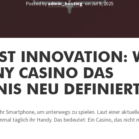
Posted by
admin_hosting
on Jul 9, 2025
ST INNOVATION: 
Y CASINO DAS
NIS NEU DEFINIER
ihr Smartphone, um unterwegs zu spielen. Laut einer aktuell
al täglich ihr Handy. Das bedeutet: Ein Casino, das nicht mob