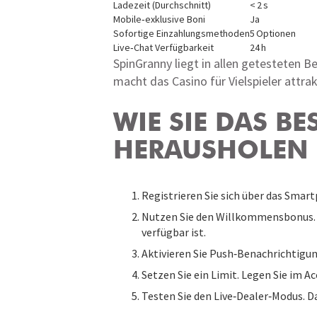
Ladezeit (Durchschnitt)
< 2 s
Mobile‑exklusive Boni
Ja
Sofortige Einzahlungsmethoden
5 Optionen
Live‑Chat Verfügbarkeit
24 h
SpinGranny liegt in allen getesteten 
macht das Casino für Vielspieler attrak
WIE SIE DAS BE
HERAUSHOLEN
Registrieren Sie sich über das Smar
Nutzen Sie den Willkommensbonus. N
verfügbar ist.
Aktivieren Sie Push‑Benachrichtigun
Setzen Sie ein Limit. Legen Sie im 
Testen Sie den Live‑Dealer‑Modus. D