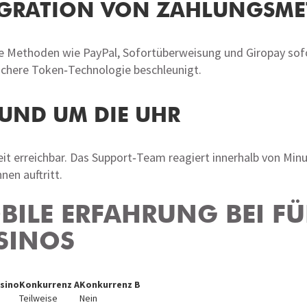
TEGRATION VON ZAHLUNGSM
 Methoden wie PayPal, Sofortüberweisung und Giropay sofo
ichere Token‑Technologie beschleunigt.
RUND UM DIE UHR
zeit erreichbar. Das Support‑Team reagiert innerhalb von Min
en auftritt.
OBILE ERFAHRUNG BEI 
SINOS
sino
Konkurrenz A
Konkurrenz B
Teilweise
Nein