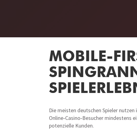
MOBILE‑FIR
SPINGRANN
SPIELERLEB
Die meisten deutschen Spieler nutzen 
Online‑Casino‑Besucher mindestens einm
potenzielle Kunden.