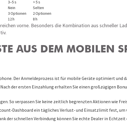
3–5 s
> 5 s
Nein
Selten
3 Optionen
2 Optionen
12 h
8 h
Bereichen vorne. Besonders die Kombination aus schneller La
tiv.
STE AUS DEM MOBILEN S
tphone. Der Anmeldeprozess ist für mobile Geräte optimiert und d
ach der ersten Einzahlung erhalten Sie einen großzügigen Bonus
gen. So verpassen Sie keine zeitlich begrenzten Aktionen wie Fre
Account‑Dashboard ein tägliches Verlust‑ und Einsatzlimit fest, u
ank der schnellen Verbindung können Sie echte Dealer in Echtzeit