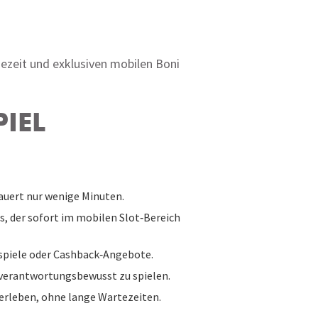
dezeit und exklusiven mobilen Boni
PIEL
auert nur wenige Minuten.
, der sofort im mobilen Slot‑Bereich
ispiele oder Cashback‑Angebote.
m verantwortungsbewusst zu spielen.
 erleben, ohne lange Wartezeiten.