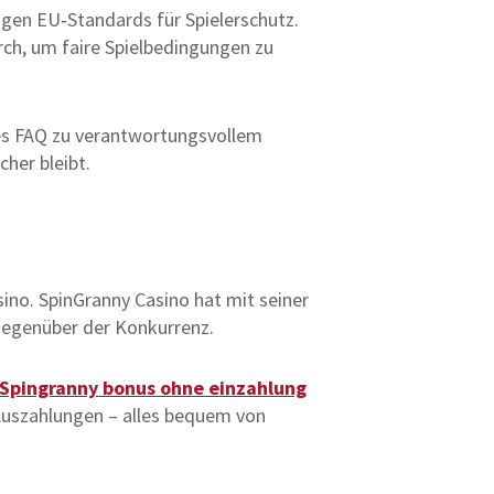
ngen EU‑Standards für Spielerschutz.
rch, um faire Spielbedingungen zu
hes FAQ zu verantwortungsvollem
her bleibt.
sino. SpinGranny Casino hat mit seiner
gegenüber der Konkurrenz.
Spingranny bonus ohne einzahlung
n Auszahlungen – alles bequem von