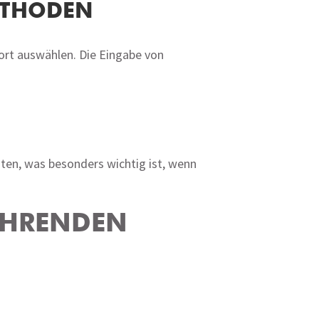
ETHODEN
rt auswählen. Die Eingabe von
uten, was besonders wichtig ist, wenn
FÜHRENDEN