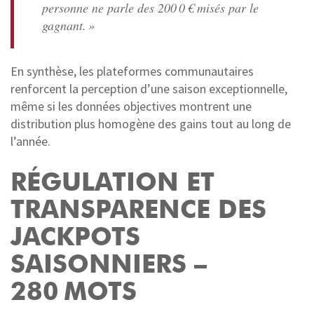
personne ne parle des 200 0 € misés par le
gagnant. »
En synthèse, les plateformes communautaires
renforcent la perception d’une saison exceptionnelle,
même si les données objectives montrent une
distribution plus homogène des gains tout au long de
l’année.
RÉGULATION ET
TRANSPARENCE DES
JACKPOTS
SAISONNIERS –
280 MOTS