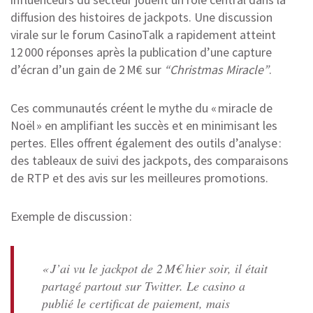
diffusion des histoires de jackpots. Une discussion
virale sur le forum CasinoTalk a rapidement atteint
12 000 réponses après la publication d’une capture
d’écran d’un gain de 2 M€ sur
“Christmas Miracle”
.
Ces communautés créent le mythe du « miracle de
Noël » en amplifiant les succès et en minimisant les
pertes. Elles offrent également des outils d’analyse :
des tableaux de suivi des jackpots, des comparaisons
de RTP et des avis sur les meilleures promotions.
Exemple de discussion :
« J’ai vu le jackpot de 2 M€ hier soir, il était
partagé partout sur Twitter. Le casino a
publié le certificat de paiement, mais