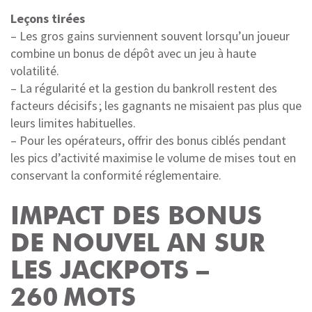
Leçons tirées
– Les gros gains surviennent souvent lorsqu’un joueur
combine un bonus de dépôt avec un jeu à haute
volatilité.
– La régularité et la gestion du bankroll restent des
facteurs décisifs ; les gagnants ne misaient pas plus que
leurs limites habituelles.
– Pour les opérateurs, offrir des bonus ciblés pendant
les pics d’activité maximise le volume de mises tout en
conservant la conformité réglementaire.
IMPACT DES BONUS
DE NOUVEL AN SUR
LES JACKPOTS –
260 MOTS