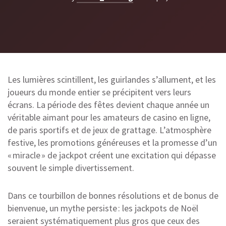
Les lumières scintillent, les guirlandes s’allument, et les
joueurs du monde entier se précipitent vers leurs
écrans. La période des fêtes devient chaque année un
véritable aimant pour les amateurs de casino en ligne,
de paris sportifs et de jeux de grattage. L’atmosphère
festive, les promotions généreuses et la promesse d’un
« miracle » de jackpot créent une excitation qui dépasse
souvent le simple divertissement.
Dans ce tourbillon de bonnes résolutions et de bonus de
bienvenue, un mythe persiste : les jackpots de Noël
seraient systématiquement plus gros que ceux des