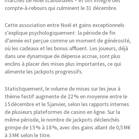
marchés de Noël scandinaves – et ont intégré des
compte‑à‑rebours qui culminent le 31 décembre.
Cette association entre Noël et gains exceptionnels
s’explique psychologiquement : la période de fin
d’année est perçue comme un moment de générosité,
où les cadeaux et les bonus affluent. Les joueurs, déjà
dans une dynamique de dépense accrue, sont plus
enclins à placer des mises plus importantes, ce qui
alimente les jackpots progressifs.
Statistiquement, le volume de mises sur les jeux à
thème festif augmente de 22 % en moyenne entre le
15 décembre et le 5 janvier, selon les rapports internes
de plusieurs plateformes de casino en ligne. Sur la
même période, le nombre de jackpots déclenchés
grimpe de 15 % à 18 %, avec des gains allant de 0,5 M€
à 3 M€ selon le titre.