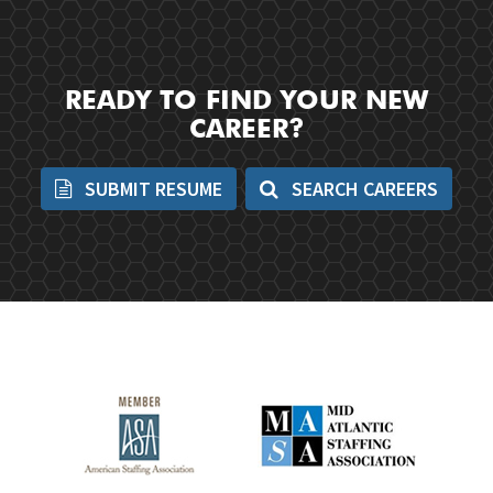
READY TO FIND YOUR NEW
CAREER?
SUBMIT RESUME
SEARCH CAREERS