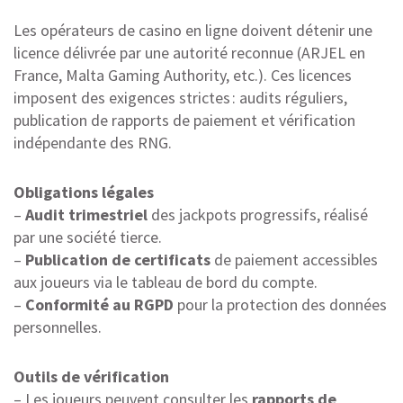
Les opérateurs de casino en ligne doivent détenir une
licence délivrée par une autorité reconnue (ARJEL en
France, Malta Gaming Authority, etc.). Ces licences
imposent des exigences strictes : audits réguliers,
publication de rapports de paiement et vérification
indépendante des RNG.
Obligations légales
–
Audit trimestriel
des jackpots progressifs, réalisé
par une société tierce.
–
Publication de certificats
de paiement accessibles
aux joueurs via le tableau de bord du compte.
–
Conformité au RGPD
pour la protection des données
personnelles.
Outils de vérification
– Les joueurs peuvent consulter les
rapports de