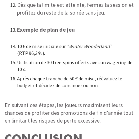
Dès que la limite est atteinte, fermez la session et
profitez du reste de la soirée sans jeu.
Exemple de plan de jeu
10 € de mise initiale sur
“Winter Wonderland”
(RTP 96,3 %).
Utilisation de 30 free‑spins offerts avec un wagering de
10 x.
Après chaque tranche de 50 € de mise, réévaluez le
budget et décidez de continuer ou non.
En suivant ces étapes, les joueurs maximisent leurs
chances de profiter des promotions de fin d’année tout
en limitant les risques de perte excessive.