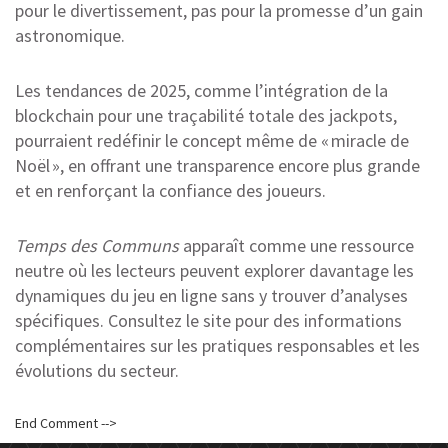
pour le divertissement, pas pour la promesse d’un gain
astronomique.
Les tendances de 2025, comme l’intégration de la
blockchain pour une traçabilité totale des jackpots,
pourraient redéfinir le concept même de « miracle de
Noël », en offrant une transparence encore plus grande
et en renforçant la confiance des joueurs.
Temps des Communs
apparaît comme une ressource
neutre où les lecteurs peuvent explorer davantage les
dynamiques du jeu en ligne sans y trouver d’analyses
spécifiques. Consultez le site pour des informations
complémentaires sur les pratiques responsables et les
évolutions du secteur.
End Comment -->