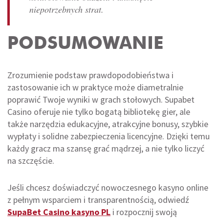
niepotrzebnych strat.
PODSUMOWANIE
Zrozumienie podstaw prawdopodobieństwa i
zastosowanie ich w praktyce może diametralnie
poprawić Twoje wyniki w grach stołowych. Supabet
Casino oferuje nie tylko bogatą bibliotekę gier, ale
także narzędzia edukacyjne, atrakcyjne bonusy, szybkie
wypłaty i solidne zabezpieczenia licencyjne. Dzięki temu
każdy gracz ma szansę grać mądrzej, a nie tylko liczyć
na szczęście.
Jeśli chcesz doświadczyć nowoczesnego kasyno online
z pełnym wsparciem i transparentnością, odwiedź
SupaBet Casino kasyno PL
i rozpocznij swoją