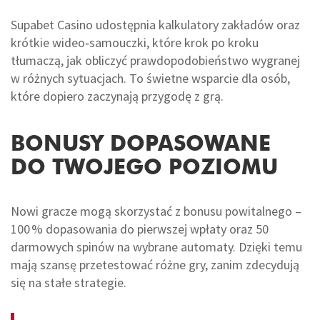
Supabet Casino udostępnia kalkulatory zakładów oraz
krótkie wideo‑samouczki, które krok po kroku
tłumaczą, jak obliczyć prawdopodobieństwo wygranej
w różnych sytuacjach. To świetne wsparcie dla osób,
które dopiero zaczynają przygodę z grą.
BONUSY DOPASOWANE
DO TWOJEGO POZIOMU
Nowi gracze mogą skorzystać z bonusu powitalnego –
100 % dopasowania do pierwszej wpłaty oraz 50
darmowych spinów na wybrane automaty. Dzięki temu
mają szansę przetestować różne gry, zanim zdecydują
się na stałe strategie.