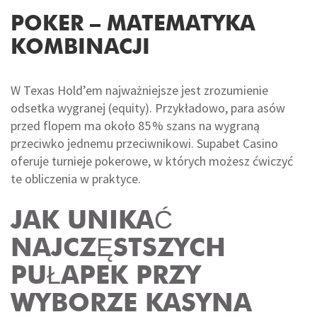
POKER – MATEMATYKA
KOMBINACJI
W Texas Hold’em najważniejsze jest zrozumienie
odsetka wygranej (equity). Przykładowo, para asów
przed flopem ma około 85 % szans na wygraną
przeciwko jednemu przeciwnikowi. Supabet Casino
oferuje turnieje pokerowe, w których możesz ćwiczyć
te obliczenia w praktyce.
JAK UNIKAĆ
NAJCZĘSTSZYCH
PUŁAPEK PRZY
WYBORZE KASYNA