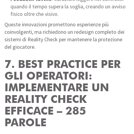
quando il tempo supera la soglia, creando un avviso
fisico oltre che visivo.
Queste innovazioni promettono esperienze più
coinvolgenti, ma richiedono un redesign completo dei
sistemi di Reality Check per mantenere la protezione
del giocatore.
7. BEST PRACTICE PER
GLI OPERATORI:
IMPLEMENTARE UN
REALITY CHECK
EFFICACE – 285
PAROLE