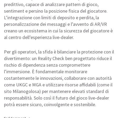
predittivo, capace di analizzare pattern di gioco,
sentiment e persino la posizione fisica del giocatore.
L’integrazione con limiti di deposito e perdita, la
personalizzazione dei messaggi e l’avvento di AR/VR
creano un ecosistema in cui la sicurezza del giocatore è
al centro dell’esperienza live‑dealer.
Per gli operatori, la sfida è bilanciare la protezione con il
divertimento: un Reality Check ben progettato riduce il
rischio di dipendenza senza compromettere
l’immersione. È fondamentale monitorare
costantemente le innovazioni, collaborare con autorità
come UKGC e MGA e utilizzare risorse affidabili (come il
sito Milanogolosa) per mantenere elevati standard di
responsabilità. Solo così il futuro del gioco live‑dealer
potrà essere sicuro, coinvolgente e sostenibile.