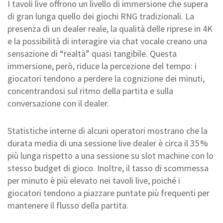
I tavoli live offrono un livello di immersione che supera
di gran lunga quello dei giochi RNG tradizionali. La
presenza di un dealer reale, la qualità delle riprese in 4K
e la possibilità di interagire via chat vocale creano una
sensazione di “realtà” quasi tangibile. Questa
immersione, però, riduce la percezione del tempo: i
giocatori tendono a perdere la cognizione dei minuti,
concentrandosi sul ritmo della partita e sulla
conversazione con il dealer.
Statistiche interne di alcuni operatori mostrano che la
durata media di una sessione live dealer è circa il 35 %
più lunga rispetto a una sessione su slot machine con lo
stesso budget di gioco. Inoltre, il tasso di scommessa
per minuto è più elevato nei tavoli live, poiché i
giocatori tendono a piazzare puntate più frequenti per
mantenere il flusso della partita.