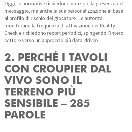
Oggi, le normative richiedono non solo la presenza del
messaggio, ma anche la sua personalizzazione in base
al profilo di rischio del giocatore. Le autorità
monitorano la frequenza di attivazione dei Reality
Check e richiedono report periodici, spingendo l’intero
settore verso un approccio più data‑driven.
2. PERCHÉ I TAVOLI
CON CROUPIER DAL
VIVO SONO IL
TERRENO PIÙ
SENSIBILE – 285
PAROLE