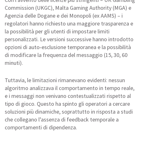
Commission (UKGC), Malta Gaming Authority (MGA) e
Agenzia delle Dogane e dei Monopoli (ex AAMS) – i
regolatori hanno richiesto una maggiore trasparenza e
la possibilità per gli utenti di impostare limiti
personalizzati. Le versioni successive hanno introdotto
opzioni di auto‑esclusione temporanea e la possibilità
di modificare la frequenza del messaggio (15, 30, 60
minuti).
Tuttavia, le limitazioni rimanevano evidenti: nessun
algoritmo analizzava il comportamento in tempo reale,
e i messaggi non venivano contestualizzati rispetto al
tipo di gioco. Questo ha spinto gli operatori a cercare
soluzioni più dinamiche, soprattutto in risposta a studi
che collegano l’assenza di feedback temporale a
comportamenti di dipendenza.