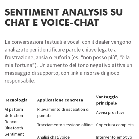
SENTIMENT ANALYSIS SU
CHAT E VOICE‑CHAT
Le conversazioni testuali e vocali con il dealer vengono
analizzate per identificare parole chiave legate a
frustrazione, ansia o euforia (es. “non posso più”, “è la
mia fortuna”). Un aumento del tono negativo attiva un
messaggio di supporto, con link a risorse di gioco
responsabile.
Vantaggio
Tecnologia
Applicazione concreta
principale
AI pattern
Rilevamento di escalation di
Avvisi proattivi
detection
puntata
Beacon
Tracciamento sessione offline
Copertura completa
Bluetooth
Sentiment
Analisi chat/voice
Intervento emotivo