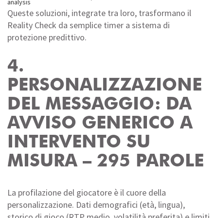
analysis
Queste soluzioni, integrate tra loro, trasformano il
Reality Check da semplice timer a sistema di
protezione predittivo.
4.
PERSONALIZZAZIONE
DEL MESSAGGIO: DA
AVVISO GENERICO A
INTERVENTO SU
MISURA – 295 PAROLE
La profilazione del giocatore è il cuore della
personalizzazione. Dati demografici (età, lingua),
storico di gioco (RTP medio, volatilità preferita) e limiti