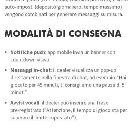
auto‑imposti (deposito giornaliero, tempo massimo)
vengono combinati per generare messaggi su misura.
MODALITÀ DI CONSEGNA
Notifiche push
: app mobile invia un banner con
countdown visivo.
Messaggi in‑chat
: il dealer visualizza un pop‑up
direttamente nella finestra di chat, ad esempio “Hai
giocato per 45 minuti, ti consigliamo una pausa di 5
minuti”.
Avvisi vocali
: il dealer può inserire una frase
pre‑registrata (“Attenzione, il tempo di gioco sta per
superare il limite impostato”).