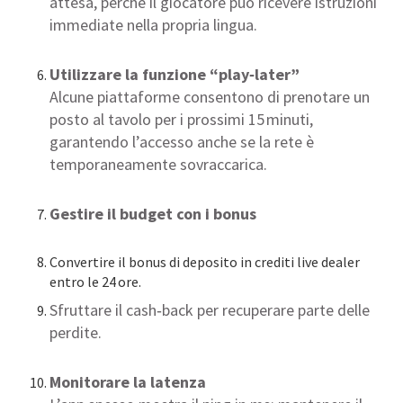
attesa, perché il giocatore può ricevere istruzioni
immediate nella propria lingua.
Utilizzare la funzione “play‑later”
Alcune piattaforme consentono di prenotare un
posto al tavolo per i prossimi 15 minuti,
garantendo l’accesso anche se la rete è
temporaneamente sovraccarica.
Gestire il budget con i bonus
Convertire il bonus di deposito in crediti live dealer
entro le 24 ore.
Sfruttare il cash‑back per recuperare parte delle
perdite.
Monitorare la latenza