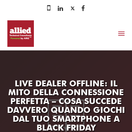
MENU
LIVE DEALER OFFLINE: IL
MITO DELLA CONNESSIONE
PERFETTA – COSA SUCCEDE
DAVVERO QUANDO GIOCHI
DAL TUO SMARTPHONE A
BLACK FRIDAY