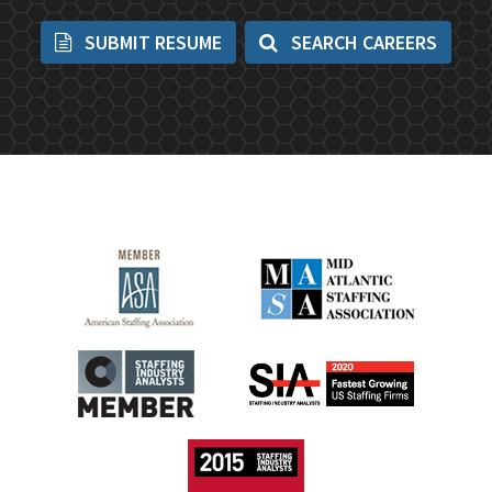
SUBMIT RESUME
SEARCH CAREERS