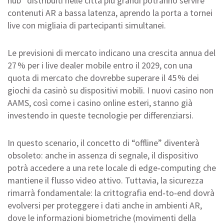
hub” distribuiti nelle città più grandi potranno servire
contenuti AR a bassa latenza, aprendo la porta a tornei
live con migliaia di partecipanti simultanei.
Le previsioni di mercato indicano una crescita annua del
27 % per i live dealer mobile entro il 2029, con una
quota di mercato che dovrebbe superare il 45 % dei
giochi da casinò su dispositivi mobili. I nuovi casino non
AAMS, così come i casino online esteri, stanno già
investendo in queste tecnologie per differenziarsi.
In questo scenario, il concetto di “offline” diventerà
obsoleto: anche in assenza di segnale, il dispositivo
potrà accedere a una rete locale di edge‑computing che
mantiene il flusso video attivo. Tuttavia, la sicurezza
rimarrà fondamentale: la crittografia end‑to‑end dovrà
evolversi per proteggere i dati anche in ambienti AR,
dove le informazioni biometriche (movimenti della