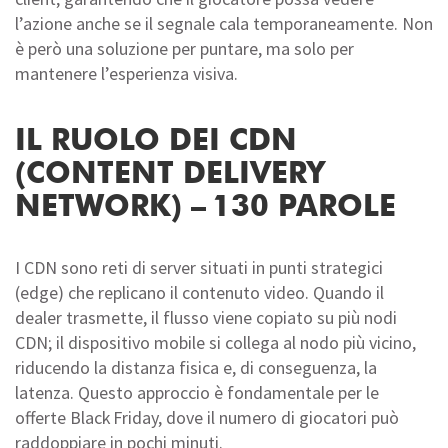
l’azione anche se il segnale cala temporaneamente. Non
è però una soluzione per puntare, ma solo per
mantenere l’esperienza visiva.
IL RUOLO DEI CDN
(CONTENT DELIVERY
NETWORK) – 130 PAROLE
I CDN sono reti di server situati in punti strategici
(edge) che replicano il contenuto video. Quando il
dealer trasmette, il flusso viene copiato su più nodi
CDN; il dispositivo mobile si collega al nodo più vicino,
riducendo la distanza fisica e, di conseguenza, la
latenza. Questo approccio è fondamentale per le
offerte Black Friday, dove il numero di giocatori può
raddoppiare in pochi minuti.