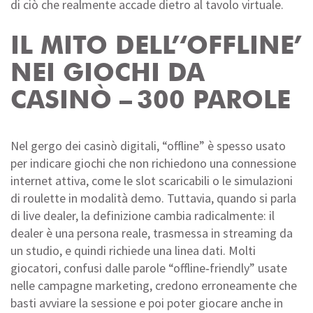
di ciò che realmente accade dietro al tavolo virtuale.
IL MITO DELL’‘OFFLINE’
NEI GIOCHI DA
CASINÒ – 300 PAROLE
Nel gergo dei casinò digitali, “offline” è spesso usato
per indicare giochi che non richiedono una connessione
internet attiva, come le slot scaricabili o le simulazioni
di roulette in modalità demo. Tuttavia, quando si parla
di live dealer, la definizione cambia radicalmente: il
dealer è una persona reale, trasmessa in streaming da
un studio, e quindi richiede una linea dati. Molti
giocatori, confusi dalle parole “offline‑friendly” usate
nelle campagne marketing, credono erroneamente che
basti avviare la sessione e poi poter giocare anche in