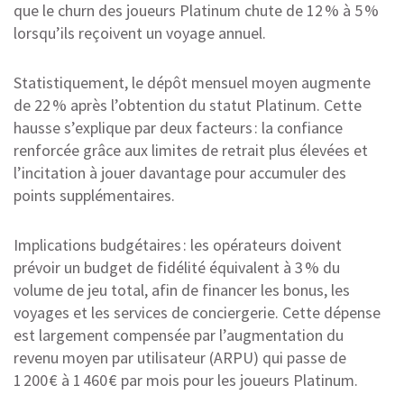
que le churn des joueurs Platinum chute de 12 % à 5 %
lorsqu’ils reçoivent un voyage annuel.
Statistiquement, le dépôt mensuel moyen augmente
de 22 % après l’obtention du statut Platinum. Cette
hausse s’explique par deux facteurs : la confiance
renforcée grâce aux limites de retrait plus élevées et
l’incitation à jouer davantage pour accumuler des
points supplémentaires.
Implications budgétaires : les opérateurs doivent
prévoir un budget de fidélité équivalent à 3 % du
volume de jeu total, afin de financer les bonus, les
voyages et les services de conciergerie. Cette dépense
est largement compensée par l’augmentation du
revenu moyen par utilisateur (ARPU) qui passe de
1 200 € à 1 460 € par mois pour les joueurs Platinum.