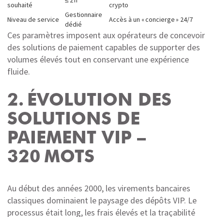
≤ 2 h
souhaité
crypto
Gestionnaire
Niveau de service
Accès à un « concierge » 24/7
dédié
Ces paramètres imposent aux opérateurs de concevoir
des solutions de paiement capables de supporter des
volumes élevés tout en conservant une expérience
fluide.
2. ÉVOLUTION DES
SOLUTIONS DE
PAIEMENT VIP –
320 MOTS
Au début des années 2000, les virements bancaires
classiques dominaient le paysage des dépôts VIP. Le
processus était long, les frais élevés et la traçabilité