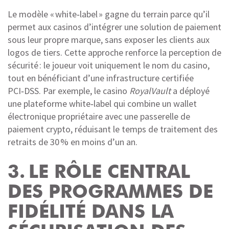
Le modèle « white‑label » gagne du terrain parce qu’il
permet aux casinos d’intégrer une solution de paiement
sous leur propre marque, sans exposer les clients aux
logos de tiers. Cette approche renforce la perception de
sécurité : le joueur voit uniquement le nom du casino,
tout en bénéficiant d’une infrastructure certifiée
PCI‑DSS. Par exemple, le casino
RoyalVault
a déployé
une plateforme white‑label qui combine un wallet
électronique propriétaire avec une passerelle de
paiement crypto, réduisant le temps de traitement des
retraits de 30 % en moins d’un an.
3. LE RÔLE CENTRAL
DES PROGRAMMES DE
FIDÉLITÉ DANS LA