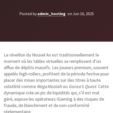
Posted by
admin_hosting
on Jun 16, 2025
Le réveillon du Nouvel An est traditionnellement le
moment où les tables virtuelles se remplissent d’un
afflux de dépôts massifs. Les joueurs premium, souvent
appelés high‑rollers, profitent de la période festive pour
placer des mises importantes sur des titres à haute
volatilité comme
Mega Moolah
ou
Gonzo’s Quest
. Cette
dynamique crée un pic de liquidités qui, s’il est mal
géré, expose les opérateurs iGaming à des risques de
fraude, de blanchiment et de non‑conformité
réglementaire.