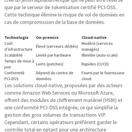
que par le serveur de tokenisation certifié PCI‑DSS.
Cette technique élimine le risque de vol de données en
cas de compromission de la base de données.
Technologie
On‑premise
Cloud‑native
Coût
Modéré (services
Élevé (serveurs dédiés)
d’infrastructure
managés)
Scalabilité
Limité par hardware
Illimitée (auto‑scale)
Temps de mise à
Lents (patches)
Rapides (CI/CD)
jour
Conformité
Dépend du centre de
Fourni par le fournisseur
PCI‑DSS
données
cloud
Les solutions cloud‑native, proposées par des acteurs
comme Amazon Web Services ou Microsoft Azure,
offrent des modules de chiffrement matériel (HSM) et
une conformité PCI‑DSS intégrée, ce qui simplifie la
gestion des gros volumes de transactions VIP.
Cependant, certains opérateurs préfèrent garder le
contrôle total en optant pour une architecture