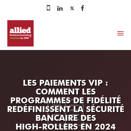
MENU
LES PAIEMENTS VIP :
COMMENT LES
PROGRAMMES DE FIDÉLITÉ
REDÉFINISSENT LA SÉCURITÉ
BANCAIRE DES
HIGH‑ROLLERS EN 2024