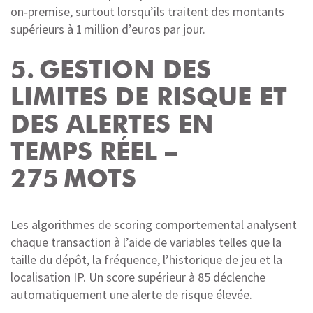
on‑premise, surtout lorsqu’ils traitent des montants
supérieurs à 1 million d’euros par jour.
5. GESTION DES
LIMITES DE RISQUE ET
DES ALERTES EN
TEMPS RÉEL –
275 MOTS
Les algorithmes de scoring comportemental analysent
chaque transaction à l’aide de variables telles que la
taille du dépôt, la fréquence, l’historique de jeu et la
localisation IP. Un score supérieur à 85 déclenche
automatiquement une alerte de risque élevée.