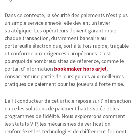
Dans ce contexte, la sécurité des paiements n’est plus
un simple service annexé : elle devient un levier
stratégique. Les opérateurs doivent garantir que
chaque transaction, du virement bancaire au
portefeuille électronique, soit à la fois rapide, traçable
et conforme aux exigences européennes. C’est
pourquoi de nombreux sites de référence, comme le
portail d’information
bookmaker hors arjel
,
consacrent une partie de leurs guides aux meilleures
pratiques de paiement pour les joueurs à forte mise.
Le fil conducteur de cet article repose sur l’intersection
entre les solutions de paiement haute‑volée et les
programmes de fidélité. Nous explorerons comment
les statuts VIP, les mécanismes de vérification
renforcée et les technologies de chiffrement forment