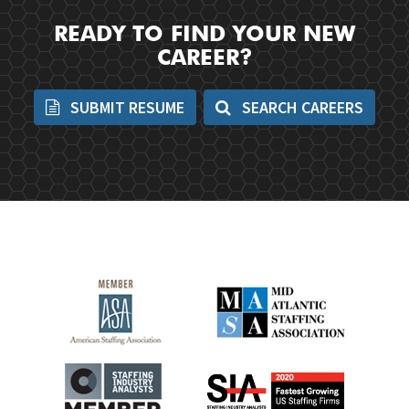
READY TO FIND YOUR NEW
CAREER?
SUBMIT RESUME
SEARCH CAREERS