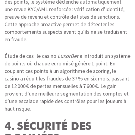
des points, le système déclenche automatiquement
une revue KYC/AML renforcée : vérification d’identité,
preuve de revenu et contrôle de listes de sanctions.
Cette approche proactive permet de détecter les
comportements suspects avant qu’ils ne se traduisent
en fraude.
Étude de cas : le casino
LuxorBet
a introduit un système
de points où chaque euro misé génère 1 point. En
couplant ces points à un algorithme de scoring, le
casino a réduit les fraudes de 37 % en six mois, passant
de 12 000 € de pertes mensuelles à 7 600 €. Le gain
provient d’une meilleure segmentation des comptes et
d’une escalade rapide des contrôles pour les joueurs à
haut risque.
4. SÉCURITÉ DES