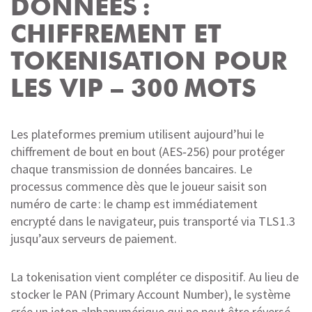
DONNÉES :
CHIFFREMENT ET
TOKENISATION POUR
LES VIP – 300 MOTS
Les plateformes premium utilisent aujourd’hui le
chiffrement de bout en bout (AES‑256) pour protéger
chaque transmission de données bancaires. Le
processus commence dès que le joueur saisit son
numéro de carte : le champ est immédiatement
encrypté dans le navigateur, puis transporté via TLS 1.3
jusqu’aux serveurs de paiement.
La tokenisation vient compléter ce dispositif. Au lieu de
stocker le PAN (Primary Account Number), le système
crée un jeton alphanumérique qui ne peut être réversé