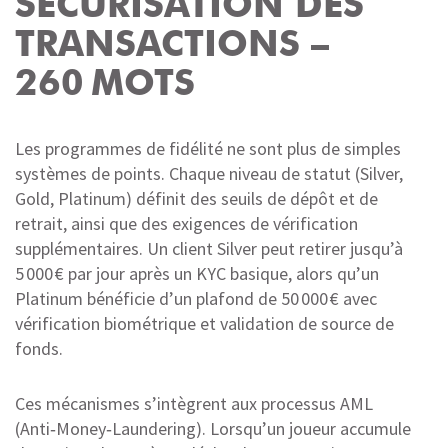
SÉCURISATION DES
TRANSACTIONS –
260 MOTS
Les programmes de fidélité ne sont plus de simples
systèmes de points. Chaque niveau de statut (Silver,
Gold, Platinum) définit des seuils de dépôt et de
retrait, ainsi que des exigences de vérification
supplémentaires. Un client Silver peut retirer jusqu’à
5 000 € par jour après un KYC basique, alors qu’un
Platinum bénéficie d’un plafond de 50 000 € avec
vérification biométrique et validation de source de
fonds.
Ces mécanismes s’intègrent aux processus AML
(Anti‑Money‑Laundering). Lorsqu’un joueur accumule