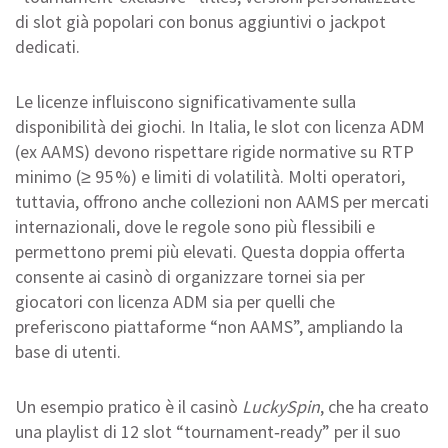
di slot già popolari con bonus aggiuntivi o jackpot
dedicati.
Le licenze influiscono significativamente sulla
disponibilità dei giochi. In Italia, le slot con licenza ADM
(ex AAMS) devono rispettare rigide normative su RTP
minimo (≥ 95 %) e limiti di volatilità. Molti operatori,
tuttavia, offrono anche collezioni non AAMS per mercati
internazionali, dove le regole sono più flessibili e
permettono premi più elevati. Questa doppia offerta
consente ai casinò di organizzare tornei sia per
giocatori con licenza ADM sia per quelli che
preferiscono piattaforme “non AAMS”, ampliando la
base di utenti.
Un esempio pratico è il casinò
LuckySpin
, che ha creato
una playlist di 12 slot “tournament‑ready” per il suo