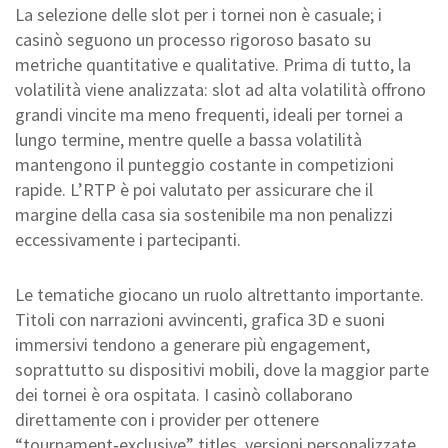
La selezione delle slot per i tornei non è casuale; i
casinò seguono un processo rigoroso basato su
metriche quantitative e qualitative. Prima di tutto, la
volatilità viene analizzata: slot ad alta volatilità offrono
grandi vincite ma meno frequenti, ideali per tornei a
lungo termine, mentre quelle a bassa volatilità
mantengono il punteggio costante in competizioni
rapide. L’RTP è poi valutato per assicurare che il
margine della casa sia sostenibile ma non penalizzi
eccessivamente i partecipanti.
Le tematiche giocano un ruolo altrettanto importante.
Titoli con narrazioni avvincenti, grafica 3D e suoni
immersivi tendono a generare più engagement,
soprattutto su dispositivi mobili, dove la maggior parte
dei tornei è ora ospitata. I casinò collaborano
direttamente con i provider per ottenere
“tournament‑exclusive” titles, versioni personalizzate