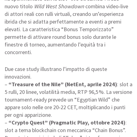
nuovo titolo
Wild West Showdown
combina video‑live
di attori reali con rulli virtuali, creando un’esperienza
ibrida che si adatta perfettamente a eventi a premi
elevati. La caratteristica “Bonus Temporizzato”
permette di attivare round bonus solo durante le
finestre di torneo, aumentando l’equità tra i
concorrenti.
Due case study illustrano l’impatto di queste
innovazioni.
–
“Treasure of the Nile” (NetEnt, aprile 2024)
: slot a
5 rulli, 20 linee, volatilità media, RTP 96,5 %. La versione
tournament‑ready prevede un “Egyptian Wild” che
appare solo nelle ore 20‑22 CET, moltiplicando i punti
per ogni apparizione.
–
“Crypto Quest” (Pragmatic Play, ottobre 2024)
:
slot a tema blockchain con meccanica “Chain Bonus”.