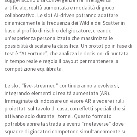
artificiale, realtà aumentata e modalità di gioco
collaborativo. Le slot AI‑driven potranno adattare
dinamicamente la frequenza dei Wild e dei Scatter in
base al profilo di rischio del giocatore, creando
un’esperienza personalizzata che massimizza le
possibilità di scalare la classifica. Un prototipo in fase di
test è “AI Fortune”, che analizza le decisioni di puntata
in tempo reale e regola il payout per mantenere la
competizione equilibrata.
Le slot “live‑streamed” continueranno a evolversi,
integrando elementi di realtà aumentata (AR).
Immaginate di indossare un visore AR e vedere i rulli
proiettati sul tavolo di casa, con effetti speciali che si
attivano solo durante i tornei. Questo formato
potrebbe aprire la strada a eventi “metaverse” dove
squadre di giocatori competono simultaneamente su