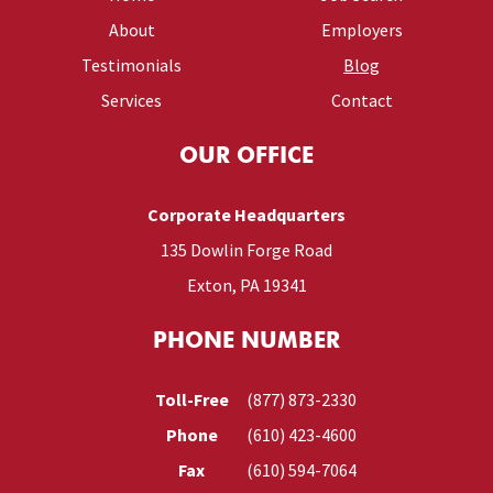
About
Employers
Testimonials
Blog
Services
Contact
OUR OFFICE
Corporate Headquarters
135 Dowlin Forge Road
Exton, PA 19341
PHONE NUMBER
Toll-Free
(877) 873-2330
Phone
(610) 423-4600
Fax
(610) 594-7064