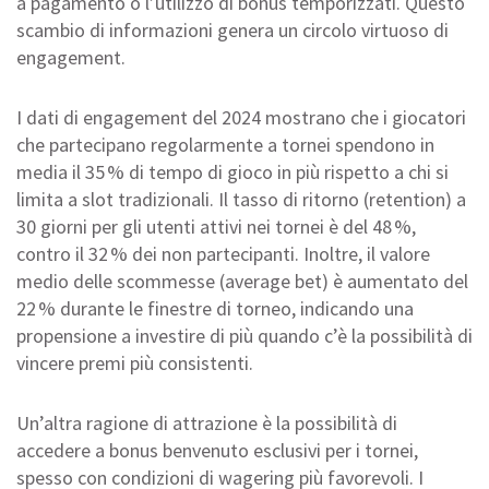
a pagamento o l’utilizzo di bonus temporizzati. Questo
scambio di informazioni genera un circolo virtuoso di
engagement.
I dati di engagement del 2024 mostrano che i giocatori
che partecipano regolarmente a tornei spendono in
media il 35 % di tempo di gioco in più rispetto a chi si
limita a slot tradizionali. Il tasso di ritorno (retention) a
30 giorni per gli utenti attivi nei tornei è del 48 %,
contro il 32 % dei non partecipanti. Inoltre, il valore
medio delle scommesse (average bet) è aumentato del
22 % durante le finestre di torneo, indicando una
propensione a investire di più quando c’è la possibilità di
vincere premi più consistenti.
Un’altra ragione di attrazione è la possibilità di
accedere a bonus benvenuto esclusivi per i tornei,
spesso con condizioni di wagering più favorevoli. I