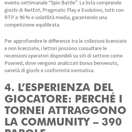
evento settimanale “Spin Battle”. La lista comprende
giochi di NetEnt, Pragmatic Play e Evolution, tutti con
RTP ≥ 96 % e volatilità media, garantendo una
competizione equilibrata.
Per approfondire le differenze tra le collezioni licenziate
e non licenziate, i lettori possono consultare le
recensioni operatori disponibili su siti di settore come
Powned, dove vengono analizzati bonus benvenuto,
varietà di giochi e conformità normativa.
4. L’ESPERIENZA DEL
GIOCATORE: PERCHÉ I
TORNEI ATTRAGGONO
LA COMMUNITY – 390