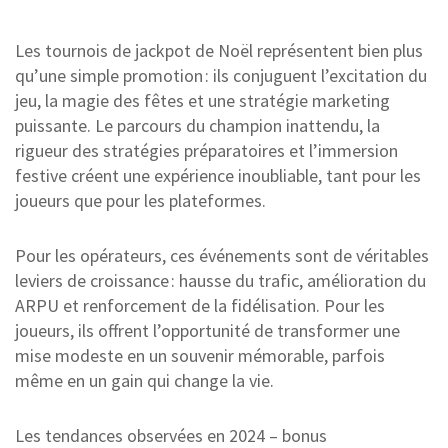
Les tournois de jackpot de Noël représentent bien plus
qu’une simple promotion : ils conjuguent l’excitation du
jeu, la magie des fêtes et une stratégie marketing
puissante. Le parcours du champion inattendu, la
rigueur des stratégies préparatoires et l’immersion
festive créent une expérience inoubliable, tant pour les
joueurs que pour les plateformes.
Pour les opérateurs, ces événements sont de véritables
leviers de croissance : hausse du trafic, amélioration du
ARPU et renforcement de la fidélisation. Pour les
joueurs, ils offrent l’opportunité de transformer une
mise modeste en un souvenir mémorable, parfois
même en un gain qui change la vie.
Les tendances observées en 2024 – bonus