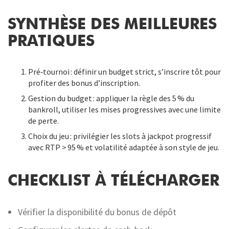
SYNTHÈSE DES MEILLEURES
PRATIQUES
Pré‑tournoi : définir un budget strict, s’inscrire tôt pour
profiter des bonus d’inscription.
Gestion du budget : appliquer la règle des 5 % du
bankroll, utiliser les mises progressives avec une limite
de perte.
Choix du jeu : privilégier les slots à jackpot progressif
avec RTP > 95 % et volatilité adaptée à son style de jeu.
CHECKLIST À TÉLÉCHARGER
Vérifier la disponibilité du bonus de dépôt