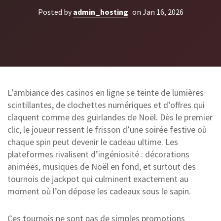
Posted by
admin_hosting
on Jan 16, 2026
L’ambiance des casinos en ligne se teinte de lumières
scintillantes, de clochettes numériques et d’offres qui
claquent comme des guirlandes de Noël. Dès le premier
clic, le joueur ressent le frisson d’une soirée festive où
chaque spin peut devenir le cadeau ultime. Les
plateformes rivalisent d’ingéniosité : décorations
animées, musiques de Noël en fond, et surtout des
tournois de jackpot qui culminent exactement au
moment où l’on dépose les cadeaux sous le sapin.
Ces tournois ne sont pas de simples promotions