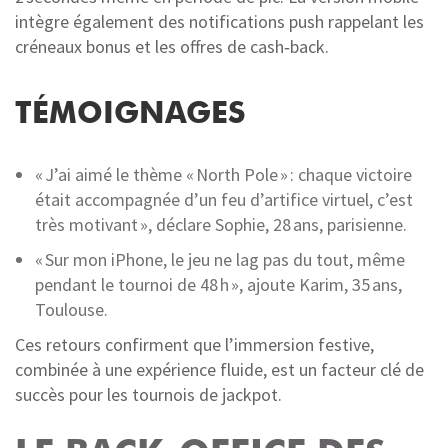
intègre également des notifications push rappelant les
créneaux bonus et les offres de cash‑back.
TÉMOIGNAGES
« J’ai aimé le thème « North Pole » : chaque victoire
était accompagnée d’un feu d’artifice virtuel, c’est
très motivant », déclare Sophie, 28 ans, parisienne.
« Sur mon iPhone, le jeu ne lag pas du tout, même
pendant le tournoi de 48 h », ajoute Karim, 35 ans,
Toulouse.
Ces retours confirment que l’immersion festive,
combinée à une expérience fluide, est un facteur clé de
succès pour les tournois de jackpot.