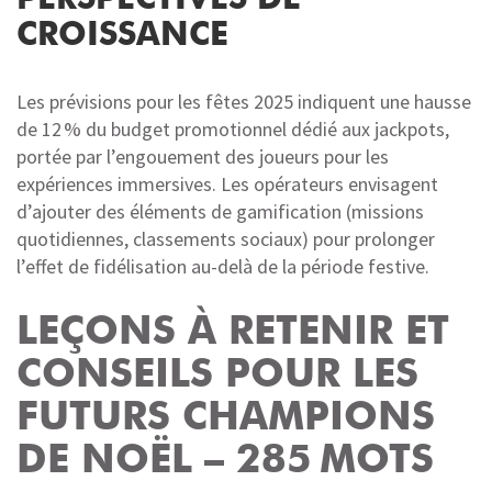
PERSPECTIVES DE
CROISSANCE
Les prévisions pour les fêtes 2025 indiquent une hausse
de 12 % du budget promotionnel dédié aux jackpots,
portée par l’engouement des joueurs pour les
expériences immersives. Les opérateurs envisagent
d’ajouter des éléments de gamification (missions
quotidiennes, classements sociaux) pour prolonger
l’effet de fidélisation au-delà de la période festive.
LEÇONS À RETENIR ET
CONSEILS POUR LES
FUTURS CHAMPIONS
DE NOËL – 285 MOTS