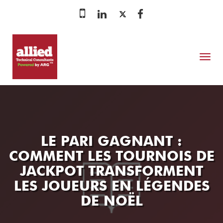
MENU
LE PARI GAGNANT :
COMMENT LES TOURNOIS DE
JACKPOT TRANSFORMENT
LES JOUEURS EN LÉGENDES
DE NOËL