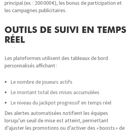
principal (ex. : 200 000 €), les bonus de participation et
les campagnes publicitaires.
OUTILS DE SUIVI EN TEMPS
RÉEL
Les plateformes utilisent des tableaux de bord
personnalisés affichant :
Le nombre de joueurs actifs
Le montant total des mises accumulées
Le niveau du jackpot progressif en temps réel
Des alertes automatisées notifient les équipes
lorsqu’un seuil de mise est atteint, permettant
d’ajuster les promotions ou d’activer des « boosts » de