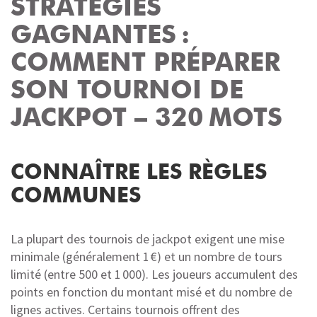
STRATÉGIES
GAGNANTES :
COMMENT PRÉPARER
SON TOURNOI DE
JACKPOT – 320 MOTS
CONNAÎTRE LES RÈGLES
COMMUNES
La plupart des tournois de jackpot exigent une mise
minimale (généralement 1 €) et un nombre de tours
limité (entre 500 et 1 000). Les joueurs accumulent des
points en fonction du montant misé et du nombre de
lignes actives. Certains tournois offrent des