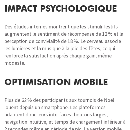
IMPACT PSYCHOLOGIQUE
Des études internes montrent que les stimuli festifs
augmentent le sentiment de récompense de 12 % et la
perception de convivialité de 18 %. Le cerveau associe
les lumières et la musique à la joie des fêtes, ce qui
renforce la satisfaction après chaque gain, même
modeste.
OPTIMISATION MOBILE
Plus de 62 % des participants aux tournois de Noël
jouent depuis un smartphone. Les plateformes
adaptent donc leurs interfaces : boutons larges,
navigation intuitive, et temps de chargement inférieur à
2 secondes même en période de pic. La version mobile