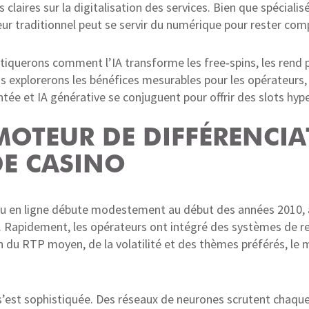
laires sur la digitalisation des services. Bien que spécialisé
r traditionnel peut se servir du numérique pour rester comp
rtiquerons comment l’IA transforme les free‑spins, les rend 
explorerons les bénéfices mesurables pour les opérateurs, les
tée et IA générative se conjuguent pour offrir des slots hyp
 MOTEUR DE DIFFÉRENCIA
DE CASINO
 jeu en ligne débute modestement au début des années 2010,
. Rapidement, les opérateurs ont intégré des systèmes de r
 du RTP moyen, de la volatilité et des thèmes préférés, le 
s’est sophistiquée. Des réseaux de neurones scrutent chaque