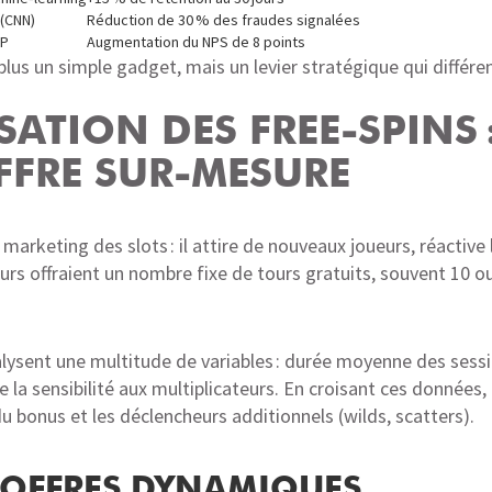
 (CNN)
Réduction de 30 % des fraudes signalées
LP
Augmentation du NPS de 8 points
 plus un simple gadget, mais un levier stratégique qui différ
ATION DES FREE‑SPINS :
’OFFRE SUR‑MESURE
 marketing des slots : il attire de nouveaux joueurs, réactive 
urs offraient un nombre fixe de tours gratuits, souvent 10 ou
nalysent une multitude de variables : durée moyenne des ses
e la sensibilité aux multiplicateurs. En croisant ces données
du bonus et les déclencheurs additionnels (wilds, scatters).
’OFFRES DYNAMIQUES