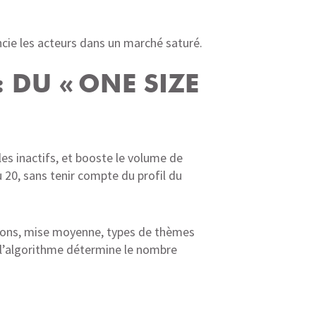
encie les acteurs dans un marché saturé.
 DU « ONE SIZE
les inactifs, et booste le volume de
 20, sans tenir compte du profil du
sions, mise moyenne, types de thèmes
, l’algorithme détermine le nombre