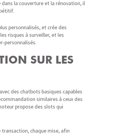
 dans la couverture et la rénovation, il
étitif.
plus personnalisés, et crée des
 risques à surveiller, et les
er‑personnalisés.
TION SUR LES
 avec des chatbots basiques capables
ecommandation similaires à ceux des
moteur propose des slots qui
 transaction, chaque mise, afin