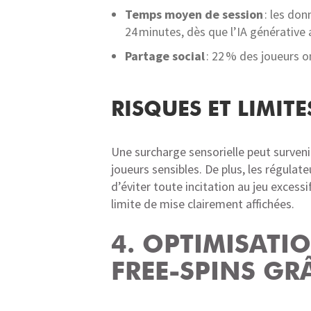
Temps moyen de session
: les don
24 minutes, dès que l’IA générative 
Partage social
: 22 % des joueurs o
RISQUES ET LIMITE
Une surcharge sensorielle peut surveni
joueurs sensibles. De plus, les régul
d’éviter toute incitation au jeu excess
limite de mise clairement affichées.
4. OPTIMISATI
FREE‑SPINS GRÂ