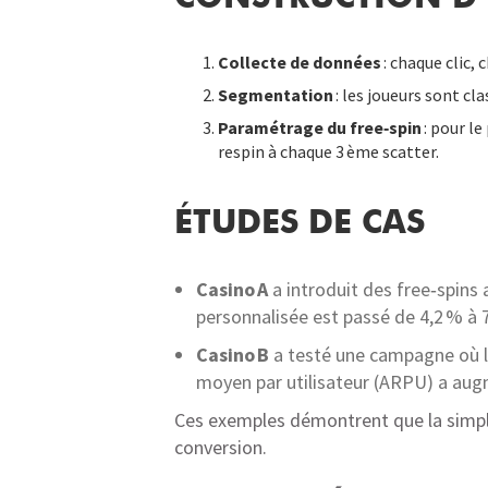
Collecte de données
: chaque clic,
Segmentation
: les joueurs sont cla
Paramétrage du free‑spin
: pour le
respin à chaque 3 ème scatter.
ÉTUDES DE CAS
Casino A
a introduit des free‑spins 
personnalisée est passé de 4,2 % à 
Casino B
a testé une campagne où les
moyen par utilisateur (ARPU) a augm
Ces exemples démontrent que la simple m
conversion.