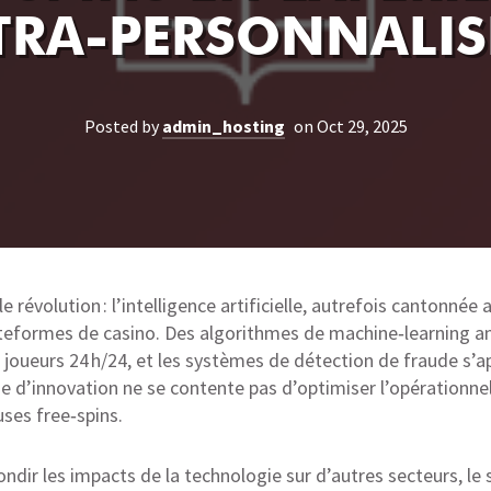
TRA‑PERSONNALIS
Posted by
admin_hosting
on Oct 29, 2025
le révolution : l’intelligence artificielle, autrefois cantonnée 
eformes de casino. Des algorithmes de machine‑learning ana
joueurs 24 h/24, et les systèmes de détection de fraude s’a
 d’innovation ne se contente pas d’optimiser l’opérationnel 
ses free‑spins.
ndir les impacts de la technologie sur d’autres secteurs, le 