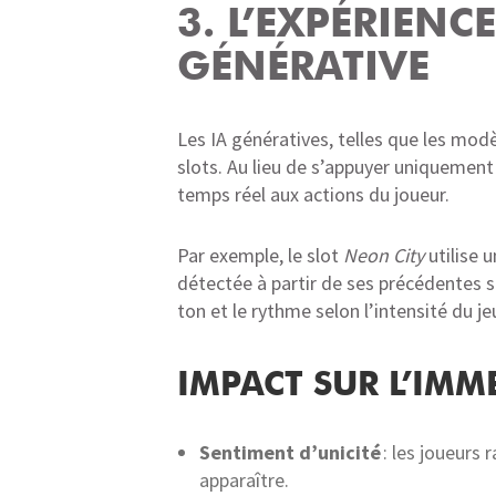
3. L’EXPÉRIENC
GÉNÉRATIVE
Les IA génératives, telles que les mod
slots. Au lieu de s’appuyer uniquement
temps réel aux actions du joueur.
Par exemple, le slot
Neon City
utilise 
détectée à partir de ses précédentes s
ton et le rythme selon l’intensité du jeu
IMPACT SUR L’IMM
Sentiment d’unicité
: les joueurs 
apparaître.