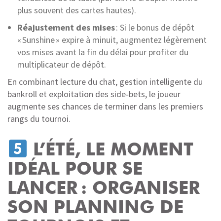
plus souvent des cartes hautes).
Réajustement des mises
: Si le bonus de dépôt
« Sunshine » expire à minuit, augmentez légèrement
vos mises avant la fin du délai pour profiter du
multiplicateur de dépôt.
En combinant lecture du chat, gestion intelligente du
bankroll et exploitation des side‑bets, le joueur
augmente ses chances de terminer dans les premiers
rangs du tournoi.
L’ÉTÉ, LE MOMENT
IDÉAL POUR SE
LANCER : ORGANISER
SON PLANNING DE