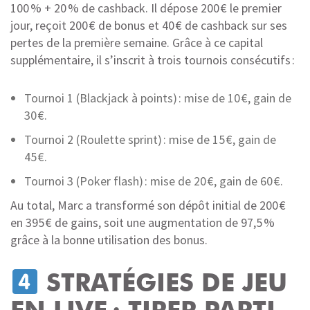
100 % + 20 % de cashback. Il dépose 200 € le premier
jour, reçoit 200 € de bonus et 40 € de cashback sur ses
pertes de la première semaine. Grâce à ce capital
supplémentaire, il s’inscrit à trois tournois consécutifs :
Tournoi 1 (Blackjack à points) : mise de 10 €, gain de
30 €.
Tournoi 2 (Roulette sprint) : mise de 15 €, gain de
45 €.
Tournoi 3 (Poker flash) : mise de 20 €, gain de 60 €.
Au total, Marc a transformé son dépôt initial de 200 €
en 395 € de gains, soit une augmentation de 97,5 %
grâce à la bonne utilisation des bonus.
STRATÉGIES DE JEU