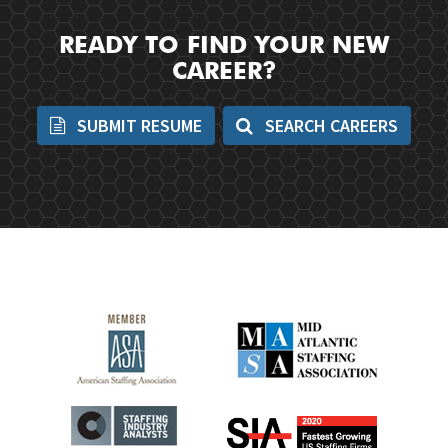
READY TO FIND YOUR NEW
CAREER?
SUBMIT RESUME
SEARCH CAREERS