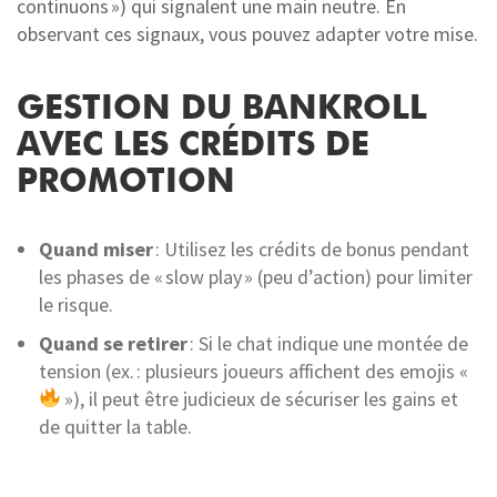
continuons ») qui signalent une main neutre. En
observant ces signaux, vous pouvez adapter votre mise.
GESTION DU BANKROLL
AVEC LES CRÉDITS DE
PROMOTION
Quand miser
: Utilisez les crédits de bonus pendant
les phases de « slow play » (peu d’action) pour limiter
le risque.
Quand se retirer
: Si le chat indique une montée de
tension (ex. : plusieurs joueurs affichent des emojis «
»), il peut être judicieux de sécuriser les gains et
de quitter la table.