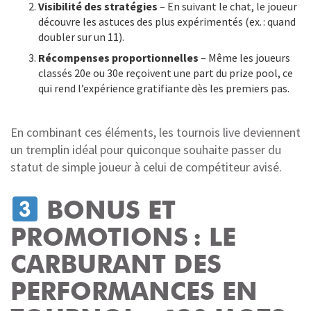
Visibilité des stratégies
– En suivant le chat, le joueur
découvre les astuces des plus expérimentés (ex. : quand
doubler sur un 11).
Récompenses proportionnelles
– Même les joueurs
classés 20e ou 30e reçoivent une part du prize pool, ce
qui rend l’expérience gratifiante dès les premiers pas.
En combinant ces éléments, les tournois live deviennent
un tremplin idéal pour quiconque souhaite passer du
statut de simple joueur à celui de compétiteur avisé.
BONUS ET
PROMOTIONS : LE
CARBURANT DES
PERFORMANCES EN