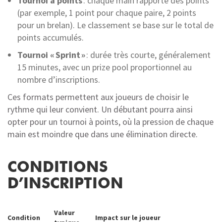
Tournoi à points
: chaque main rapporte des points
(par exemple, 1 point pour chaque paire, 2 points
pour un brelan). Le classement se base sur le total de
points accumulés.
Tournoi « Sprint »
: durée très courte, généralement
15 minutes, avec un prize pool proportionnel au
nombre d’inscriptions.
Ces formats permettent aux joueurs de choisir le
rythme qui leur convient. Un débutant pourra ainsi
opter pour un tournoi à points, où la pression de chaque
main est moindre que dans une élimination directe.
CONDITIONS
D’INSCRIPTION
Valeur
Condition
Impact sur le joueur