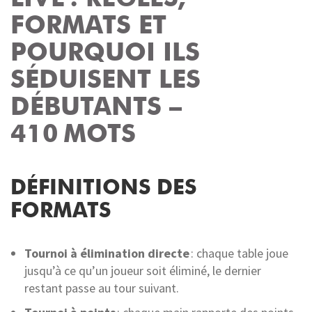
FORMATS ET
POURQUOI ILS
SÉDUISENT LES
DÉBUTANTS –
410 MOTS
DÉFINITIONS DES
FORMATS
Tournoi à élimination directe
: chaque table joue
jusqu’à ce qu’un joueur soit éliminé, le dernier
restant passe au tour suivant.