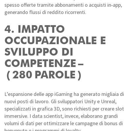
spesso offerte tramite abbonamenti o acquisti in‑app,
generando flussi di reddito ricorrenti.
4. IMPATTO
OCCUPAZIONALE E
SVILUPPO DI
COMPETENZE –
( 280 PAROLE )
L’espansione delle app iGaming ha generato migliaia di
nuovi posti di lavoro. Gli sviluppatori Unity e Unreal,
specializzati in grafica 3D, sono richiesti per creare slot
immersive. I data scientist, invece, elaborano grandi
volumi di dati per ottimizzare le campagne di bonus di
benvenuto e i programmi di loyalty.