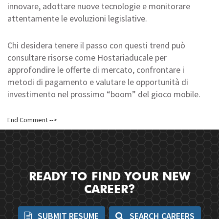
innovare, adottare nuove tecnologie e monitorare
attentamente le evoluzioni legislative.
Chi desidera tenere il passo con questi trend può
consultare risorse come Hostariaducale per
approfondire le offerte di mercato, confrontare i
metodi di pagamento e valutare le opportunità di
investimento nel prossimo “boom” del gioco mobile.
End Comment -->
READY TO FIND YOUR NEW
CAREER?
SUBMIT RESUME
SEARCH CAREERS