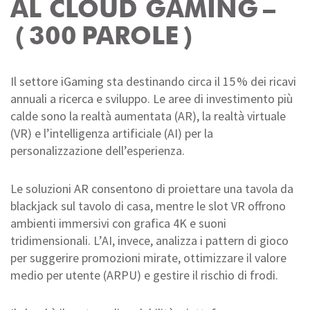
AL CLOUD GAMING –
( 300 PAROLE )
Il settore iGaming sta destinando circa il 15 % dei ricavi
annuali a ricerca e sviluppo. Le aree di investimento più
calde sono la realtà aumentata (AR), la realtà virtuale
(VR) e l’intelligenza artificiale (AI) per la
personalizzazione dell’esperienza.
Le soluzioni AR consentono di proiettare una tavola da
blackjack sul tavolo di casa, mentre le slot VR offrono
ambienti immersivi con grafica 4K e suoni
tridimensionali. L’AI, invece, analizza i pattern di gioco
per suggerire promozioni mirate, ottimizzare il valore
medio per utente (ARPU) e gestire il rischio di frodi.