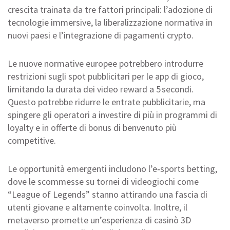
crescita trainata da tre fattori principali: l’adozione di
tecnologie immersive, la liberalizzazione normativa in
nuovi paesi e l’integrazione di pagamenti crypto.
Le nuove normative europee potrebbero introdurre
restrizioni sugli spot pubblicitari per le app di gioco,
limitando la durata dei video reward a 5 secondi.
Questo potrebbe ridurre le entrate pubblicitarie, ma
spingere gli operatori a investire di più in programmi di
loyalty e in offerte di bonus di benvenuto più
competitive.
Le opportunità emergenti includono l’e‑sports betting,
dove le scommesse su tornei di videogiochi come
“League of Legends” stanno attirando una fascia di
utenti giovane e altamente coinvolta. Inoltre, il
metaverso promette un’esperienza di casinò 3D