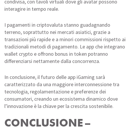
condivisa, con tavoli virtuali dove gli avatar possono
interagire in tempo reale.
I pagamenti in criptovaluta stanno guadagnando
terreno, soprattutto nei mercati asiatici, grazie a
transazioni più rapide e a minori commissioni rispetto ai
tradizionali metodi di pagamento. Le app che integrano
wallet crypto e offrono bonus in token potranno
differenziarsi nettamente dalla concorrenza.
In conclusione, il futuro delle app iGaming sarà
caratterizzato da una maggiore interconnessione tra
tecnologia, regolamentazione e preferenze dei
consumatori, creando un ecosistema dinamico dove
l’innovazione è la chiave per la crescita sostenibile.
CONCLUSIONE –