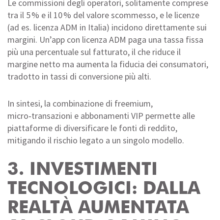
Le commissioni degli operatori, solitamente comprese
tra il 5 % e il 10 % del valore scommesso, e le licenze
(ad es. licenza ADM in Italia) incidono direttamente sui
margini. Un’app con licenza ADM paga una tassa fissa
più una percentuale sul fatturato, il che riduce il
margine netto ma aumenta la fiducia dei consumatori,
tradotto in tassi di conversione più alti.
In sintesi, la combinazione di freemium,
micro‑transazioni e abbonamenti VIP permette alle
piattaforme di diversificare le fonti di reddito,
mitigando il rischio legato a un singolo modello.
3. INVESTIMENTI
TECNOLOGICI: DALLA
REALTÀ AUMENTATA