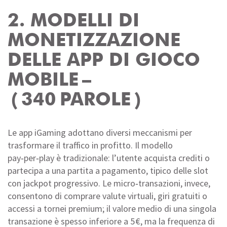
2. MODELLI DI
MONETIZZAZIONE
DELLE APP DI GIOCO
MOBILE –
( 340 PAROLE )
Le app iGaming adottano diversi meccanismi per
trasformare il traffico in profitto. Il modello
pay‑per‑play è tradizionale: l’utente acquista crediti o
partecipa a una partita a pagamento, tipico delle slot
con jackpot progressivo. Le micro‑transazioni, invece,
consentono di comprare valute virtuali, giri gratuiti o
accessi a tornei premium; il valore medio di una singola
transazione è spesso inferiore a 5 €, ma la frequenza di