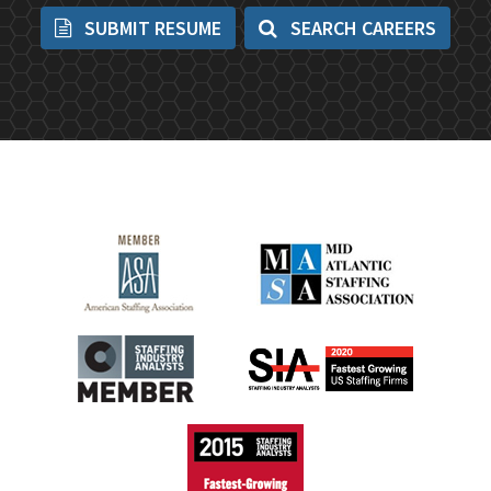
SUBMIT RESUME
SEARCH CAREERS