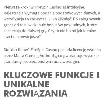
Pierwsze kroki w FireSpin Casino są intuicyjne.
Rejestracja wymaga podania podstawowych danych, a
weryfikacja to zazwyczaj kilka kliknięć. Po zalogowaniu
gracz od razu widzi pulę bonusów powitalnych, które
zachęcają do dalszej gry. Czy to nie brzmi jak idealny
start dla nowicjusza?
Did You Know? FireSpin Casino posiada licencję wydaną
przez Malta Gaming Authority, co gwarantuje wysokie
standardy bezpieczeństwa i uczciwość gier.
KLUCZOWE FUNKCJE I
UNIKALNE
ROZWIĄZANIA