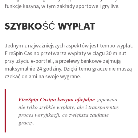
funkcje kasyna, w tym zakłady sportowe i gry live.
SZYBKOŚĆ WYPŁAT
Jednym z najważniejszych aspektów jest tempo wypłat.
FireSpin Casino przetwarza wypłaty w ciągu 30 minut
przy użyciu e‑portfeli, a przelewy bankowe zajmują
maksymalnie 24 godziny. Dzięki temu gracze nie muszą
czekać dniami na swoje wygrane.
FireSpin Casino kasyno oficjalne
zapewnia
nie tylko szybkie wypłaty, ale i transparentny
proces weryfikacji, co zwiększa zaufanie
graczy.