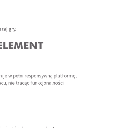
zej gry.
ELEMENT
eruje w pełni responsywną platformę,
, nie tracąc funkcjonalności