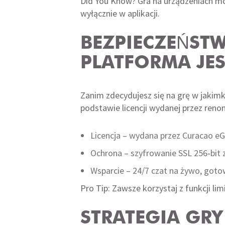
Did You Know? Gra na urządzeniach m
wyłącznie w aplikacji.
BEZPIECZEŃSTWO
PLATFORMA JE
Zanim zdecydujesz się na grę w jakimk
podstawie licencji wydanej przez ren
Licencja – wydana przez Curacao e
Ochrona – szyfrowanie SSL 256‑bit 
Wsparcie – 24/7 czat na żywo, goto
Pro Tip: Zawsze korzystaj z funkcji l
STRATEGIA GR