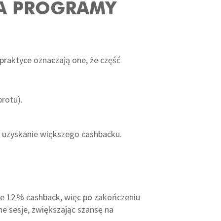
A PROGRAMY
praktyce oznaczają one, że część
rotu).
a uzyskanie większego cashbacku.
je 12 % cashback, więc po zakończeniu
e sesje, zwiększając szansę na