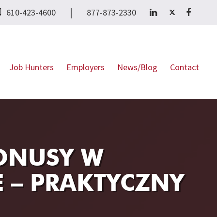
|
610-423-4600
877-873-2330
Job Hunters
Employers
News/Blog
Contact
ONUSY W
 – PRAKTYCZNY