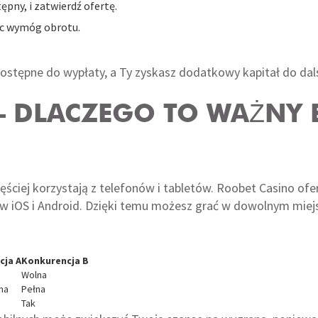
ępny, i zatwierdź ofertę.
ąc wymóg obrotu.
stępne do wypłaty, a Ty zyskasz dodatkowy kapitał do dals
– DLACZEGO TO WAŻNY 
zęściej korzystają z telefonów i tabletów. Roobet Casino of
OS i Android. Dzięki temu możesz grać w dowolnym miejscu
cja A
Konkurencja B
Wolna
na
Pełna
Tak