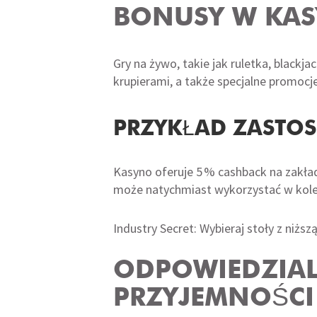
BONUSY W KAS
Gry na żywo, takie jak ruletka, blackj
krupierami, a także specjalne promoc
PRZYKŁAD ZASTOS
Kasyno oferuje 5 % cashback na zakłady
może natychmiast wykorzystać w kole
Industry Secret: Wybieraj stoły z niżs
ODPOWIEDZIAL
PRZYJEMNOŚCI