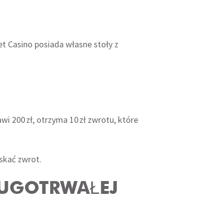
et Casino posiada własne stoły z
wi 200 zł, otrzyma 10 zł zwrotu, które
yskać zwrot.
ŁUGOTRWAŁEJ