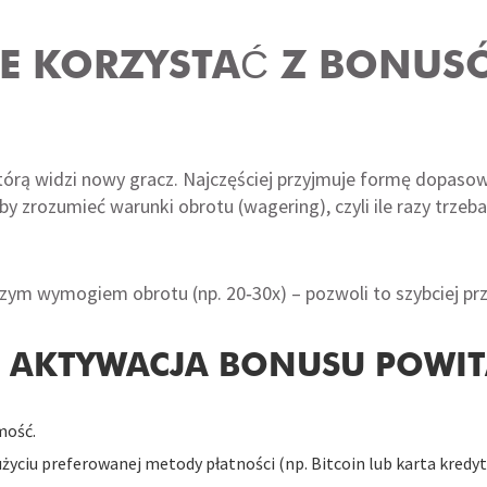
IE KORZYSTAĆ Z BONUS
tórą widzi nowy gracz. Najczęściej przyjmuje formę dopasow
y zrozumieć warunki obrotu (wagering), czyli ile razy trze
ższym wymogiem obrotu (np. 20‑30x) – pozwoli to szybciej pr
– AKTYWACJA BONUSU POWI
mość.
yciu preferowanej metody płatności (np. Bitcoin lub karta kredy