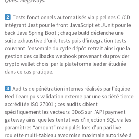
Quest Megaways
.
Tests fonctionnels automatisés via pipelines CI/CD
intégrant Jest pour le front JavaScript et JUnit pour le
back Java Spring Boot ; chaque build déclenche une
suite exhaustive d‘unit tests puis d‘integration tests
couvrant l’ensemble du cycle dépôt‑retrait ainsi que la
gestion des callbacks webhook provenant du provider
crypto wallet choisi par la plateforme leader étudiée
dans ce cas pratique.
Audits de pénétration internes réalisés par l’équipe
Red Team puis validation externe par une société tierce
accréditée ISO 27001 ; ces audits ciblent
spécifiquement les vecteurs DDoS sur l’API payment
gateway ainsi que les tentatives d’injection SQL via les
paramètres “amount” manipulés lors d’un pari live
roulette multi‑tableau avec mise maximale autorisée à