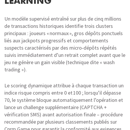
LEARNING
Un modèle supervisé entraîné sur plus de cinq millions
de transactions historiques identifie trois clusters
principaux : joueurs « normaux », gros dépôts ponctuels
liés aux jackpots progressifs et comportements
suspects caractérisés par des micro‑dépôts répétés
suivis immédiatement d’un retrait complet avant que le
jeu ne génère un gain visible (technique dite « wash
trading »).
Le scoring dynamique attribue à chaque transaction un
indice risque compris entre 0 et 100 ; lorsqu’il dépasse
70, le système bloque automatiquement l’opération et
lance un challenge supplémentaire (CAPTCHA +
vérification SMS) avant autorisation finale – procédure
recommandée par plusieurs classements publiés sur
Cnrm Game pour garantir la conformité aux exigences