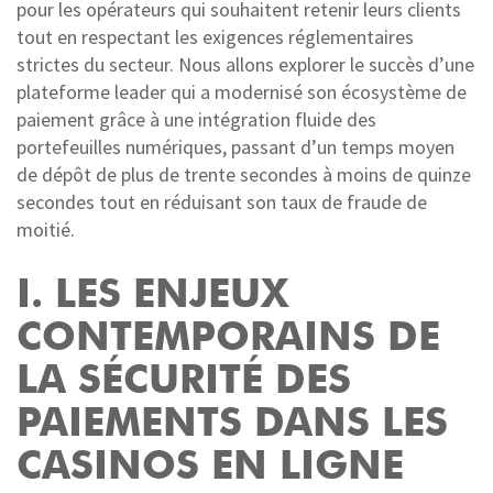
pour les opérateurs qui souhaitent retenir leurs clients
tout en respectant les exigences réglementaires
strictes du secteur. Nous allons explorer le succès d’une
plateforme leader qui a modernisé son écosystème de
paiement grâce à une intégration fluide des
portefeuilles numériques, passant d’un temps moyen
de dépôt de plus de trente secondes à moins de quinze
secondes tout en réduisant son taux de fraude de
moitié.
I. LES ENJEUX
CONTEMPORAINS DE
LA SÉCURITÉ DES
PAIEMENTS DANS LES
CASINOS EN LIGNE