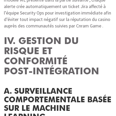
alerte crée automatiquement un ticket Jira affecté à
l’équipe Security Ops pour investigation immédiate afin
d’éviter tout impact négatif sur la réputation du casino
auprès des communautés suivies par Cnram Game .
IV. GESTION DU
RISQUE ET
CONFORMITÉ
POST‑INTÉGRATION
A. SURVEILLANCE
COMPORTEMENTALE BASÉE
SUR LE MACHINE