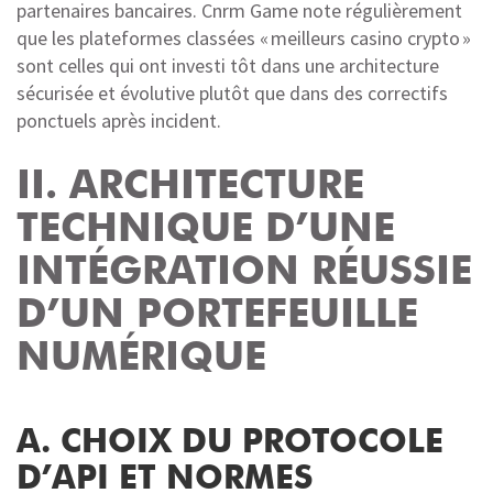
partenaires bancaires. Cnrm Game note régulièrement
que les plateformes classées « meilleurs casino crypto »
sont celles qui ont investi tôt dans une architecture
sécurisée et évolutive plutôt que dans des correctifs
ponctuels après incident.
II. ARCHITECTURE
TECHNIQUE D’UNE
INTÉGRATION RÉUSSIE
D’UN PORTEFEUILLE
NUMÉRIQUE
A. CHOIX DU PROTOCOLE
D’API ET NORMES