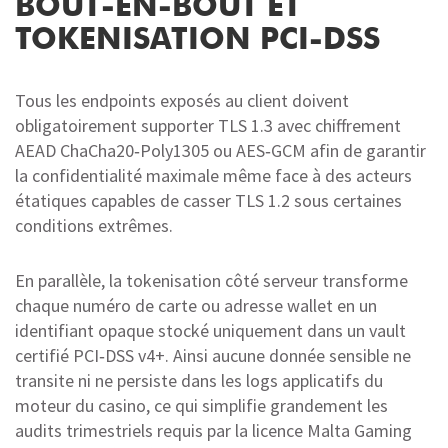
BOUT‑EN‑BOUT ET
TOKENISATION PCI‑DSS
Tous les endpoints exposés au client doivent
obligatoirement supporter TLS 1.3 avec chiffrement
AEAD ChaCha20‑Poly1305 ou AES‑GCM afin de garantir
la confidentialité maximale même face à des acteurs
étatiques capables de casser TLS 1.2 sous certaines
conditions extrêmes.
En parallèle, la tokenisation côté serveur transforme
chaque numéro de carte ou adresse wallet en un
identifiant opaque stocké uniquement dans un vault
certifié PCI‑DSS v4+. Ainsi aucune donnée sensible ne
transite ni ne persiste dans les logs applicatifs du
moteur du casino, ce qui simplifie grandement les
audits trimestriels requis par la licence Malta Gaming