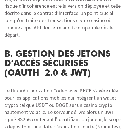
risque d’incohérence entre la version déployée et celle
décrite dans le contrat d’interface, un point crucial
lorsqu’on traite des transactions crypto casino où
chaque appel API doit être audit‑compatible dès le
départ.
B. GESTION DES JETONS
D’ACCÈS SÉCURISÉS
(OAUTH 2.0 & JWT)
Le flux « Authorization Code » avec PKCE s’avère idéal
pour les applications mobiles qui intègrent un wallet
crypto tel que USDT ou DOGE sur un casino crypto
hautement volatile. Le serveur délivre alors un JWT
signé RS256 contenant l’identifiant du joueur, le scope
« deposit » et une date d’expiration courte (5 minutes),