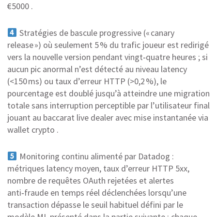
€5000 .
Stratégies de bascule progressive (« canary
release ») où seulement 5 % du trafic joueur est redirigé
vers la nouvelle version pendant vingt‑quatre heures ; si
aucun pic anormal n’est détecté au niveau latency
(<150 ms) ou taux d’erreur HTTP (>0,2 %), le
pourcentage est doublé jusqu’à atteindre une migration
totale sans interruption perceptible par l’utilisateur final
jouant au baccarat live dealer avec mise instantanée via
wallet crypto .
Monitoring continu alimenté par Datadog :
métriques latency moyen, taux d’erreur HTTP 5xx,
nombre de requêtes OAuth rejetées et alertes
anti‑fraude en temps réel déclenchées lorsqu’une
transaction dépasse le seuil habituel défini par le
modèle ML présenté dans la partie suivante ; chaque