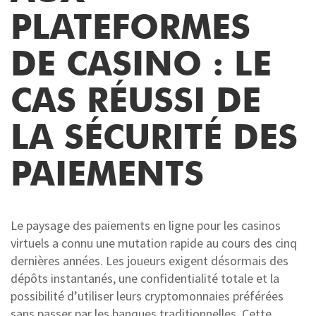
PLATEFORMES
DE CASINO : LE
CAS RÉUSSI DE
LA SÉCURITÉ DES
PAIEMENTS
Le paysage des paiements en ligne pour les casinos
virtuels a connu une mutation rapide au cours des cinq
dernières années. Les joueurs exigent désormais des
dépôts instantanés, une confidentialité totale et la
possibilité d’utiliser leurs cryptomonnaies préférées
sans passer par les banques traditionnelles. Cette