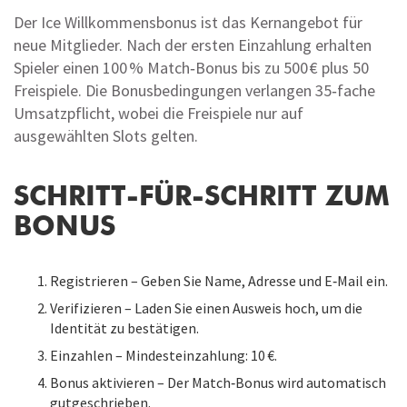
Der Ice Willkommensbonus ist das Kernangebot für
neue Mitglieder. Nach der ersten Einzahlung erhalten
Spieler einen 100 % Match‑Bonus bis zu 500 € plus 50
Freispiele. Die Bonusbedingungen verlangen 35‑fache
Umsatzpflicht, wobei die Freispiele nur auf
ausgewählten Slots gelten.
SCHRITT‑FÜR‑SCHRITT ZUM
BONUS
Registrieren – Geben Sie Name, Adresse und E‑Mail ein.
Verifizieren – Laden Sie einen Ausweis hoch, um die
Identität zu bestätigen.
Einzahlen – Mindesteinzahlung: 10 €.
Bonus aktivieren – Der Match‑Bonus wird automatisch
gutgeschrieben.