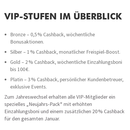
VIP‑STUFEN IM ÜBERBLICK
Bronze – 0,5 % Cashback, wöchentliche
Bonusaktionen.
Silber – 1 % Cashback, monatlicher Freispiel‑Boost.
Gold – 2 % Cashback, wöchentliche Einzahlungsboni
bis 100 €.
Platin – 3 % Cashback, persönlicher Kundenbetreuer,
exklusive Events.
Zum Jahreswechsel erhalten alle VIP‑Mitglieder ein
spezielles „Neujahrs‑Pack“ mit erhöhten
Einzahlungsboni und einem zusätzlichen 20 % Cashback
für den gesamten Januar.