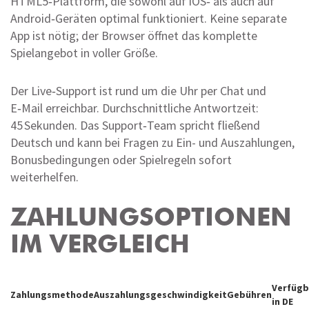
HTML5‑Plattform, die sowohl auf iOS‑ als auch auf
Android‑Geräten optimal funktioniert. Keine separate
App ist nötig; der Browser öffnet das komplette
Spielangebot in voller Größe.
Der Live‑Support ist rund um die Uhr per Chat und
E‑Mail erreichbar. Durchschnittliche Antwortzeit:
45 Sekunden. Das Support‑Team spricht fließend
Deutsch und kann bei Fragen zu Ein- und Auszahlungen,
Bonusbedingungen oder Spielregeln sofort
weiterhelfen.
ZAHLUNGSOPTIONEN
IM VERGLEICH
Verfügb
Zahlungsmethode
Auszahlungsgeschwindigkeit
Gebühren
in DE