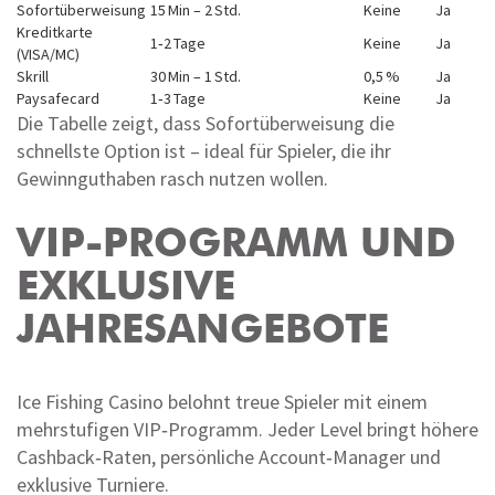
Sofortüberweisung
15 Min – 2 Std.
Keine
Ja
Kreditkarte
1‑2 Tage
Keine
Ja
(VISA/MC)
Skrill
30 Min – 1 Std.
0,5 %
Ja
Paysafecard
1‑3 Tage
Keine
Ja
Die Tabelle zeigt, dass Sofortüberweisung die
schnellste Option ist – ideal für Spieler, die ihr
Gewinnguthaben rasch nutzen wollen.
VIP‑PROGRAMM UND
EXKLUSIVE
JAHRESANGEBOTE
Ice Fishing Casino belohnt treue Spieler mit einem
mehrstufigen VIP‑Programm. Jeder Level bringt höhere
Cashback‑Raten, persönliche Account‑Manager und
exklusive Turniere.