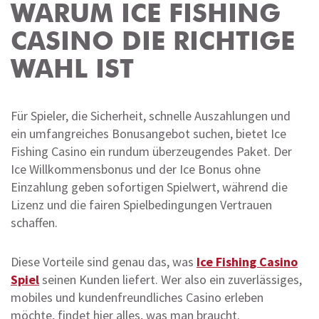
WARUM ICE FISHING
CASINO DIE RICHTIGE
WAHL IST
Für Spieler, die Sicherheit, schnelle Auszahlungen und
ein umfangreiches Bonusangebot suchen, bietet Ice
Fishing Casino ein rundum überzeugendes Paket. Der
Ice Willkommensbonus und der Ice Bonus ohne
Einzahlung geben sofortigen Spielwert, während die
Lizenz und die fairen Spielbedingungen Vertrauen
schaffen.
Diese Vorteile sind genau das, was
Ice Fishing Casino
Spiel
seinen Kunden liefert. Wer also ein zuverlässiges,
mobiles und kundenfreundliches Casino erleben
möchte, findet hier alles, was man braucht.