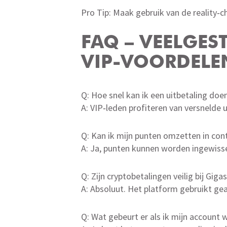
Pro Tip: Maak gebruik van de reality‑ch
FAQ – VEELGES
VIP‑VOORDELE
Q: Hoe snel kan ik een uitbetaling doen
A: VIP‑leden profiteren van versnelde u
Q: Kan ik mijn punten omzetten in con
A: Ja, punten kunnen worden ingewissel
Q: Zijn cryptobetalingen veilig bij Giga
A: Absoluut. Het platform gebruikt gea
Q: Wat gebeurt er als ik mijn account wi