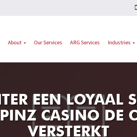
About
Our Services
ARG Services
Industries
TER EEN LOYAAL 
PINZ CASINO DE
VERSTERKT