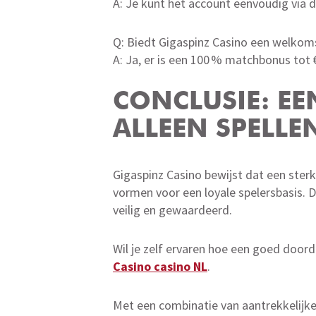
A: Je kunt het account eenvoudig via d
Q: Biedt Gigaspinz Casino een welkom
A: Ja, er is een 100 % matchbonus tot 
CONCLUSIE: E
ALLEEN SPELLE
Gigaspinz Casino bewijst dat een ster
vormen voor een loyale spelersbasis. D
veilig en gewaardeerd.
Wil je zelf ervaren hoe een goed doo
Casino casino NL
.
Met een combinatie van aantrekkelijke 