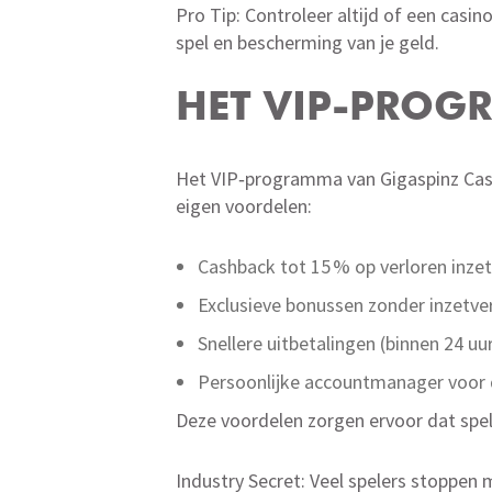
Pro Tip: Controleer altijd of een casi
spel en bescherming van je geld.
HET VIP‑PROG
Het VIP‑programma van Gigaspinz Casin
eigen voordelen:
Cashback tot 15 % op verloren inze
Exclusieve bonussen zonder inzetve
Snellere uitbetalingen (binnen 24 uu
Persoonlijke accountmanager voor 
Deze voordelen zorgen ervoor dat spele
Industry Secret: Veel spelers stoppe