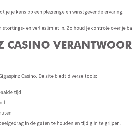
t je je kans op een plezierige en winstgevende ervaring.
n stortings- en verlieslimiet in. Zo houd je controle over je ba
NZ CASINO VERANTWOO
igaspinz Casino. De site biedt diverse tools:
aalde tijd
and
nuten
eelgedrag in de gaten te houden en tijdig in te grijpen.