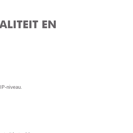
.
ALITEIT EN
IP‑niveau.