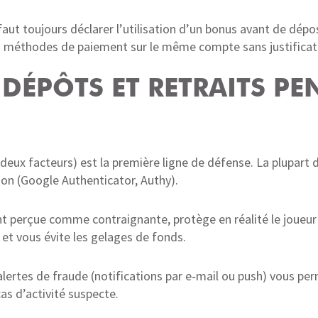
faut toujours déclarer l’utilisation d’un bonus avant de dépo
s méthodes de paiement sur le même compte sans justificat
 DÉPÔTS ET RETRAITS PE
 deux facteurs) est la première ligne de défense. La plupart
ion (Google Authenticator, Authy).
nt perçue comme contraignante, protège en réalité le joueur :
 et vous évite les gelages de fonds.
alertes de fraude (notifications par e‑mail ou push) vous pe
s d’activité suspecte.