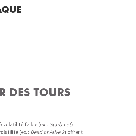
AQUE
R DES TOURS
volatilité faible (ex. :
Starburst
)
atilité (ex. :
Dead or Alive 2
) offrent