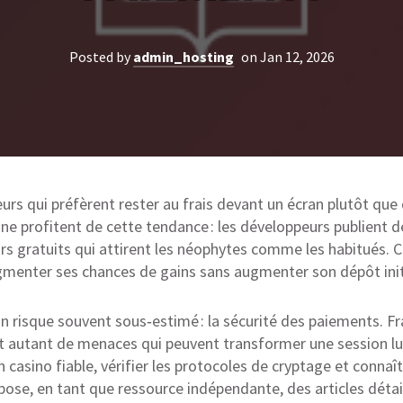
Posted by
admin_hosting
on Jan 12, 2026
oueurs qui préfèrent rester au frais devant un écran plutôt qu
gne profitent de cette tendance : les développeurs publient 
urs gratuits qui attirent les néophytes comme les habitués. 
augmenter ses chances de gains sans augmenter son dépôt init
n risque souvent sous‑estimé : la sécurité des paiements. F
t autant de menaces qui peuvent transformer une session lu
 un casino fiable, vérifier les protocoles de cryptage et conna
ose, en tant que ressource indépendante, des articles détaill