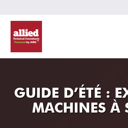
GUIDE D’ÉTÉ : 
MACHINES À 