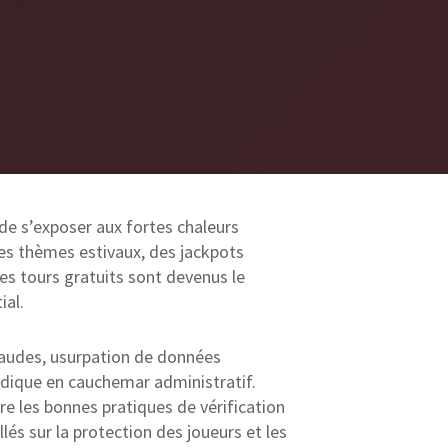
e de s’exposer aux fortes chaleurs
des thèmes estivaux, des jackpots
Ces tours gratuits sont devenus le
ial.
raudes, usurpation de données
dique en cauchemar administratif.
ître les bonnes pratiques de vérification
és sur la protection des joueurs et les