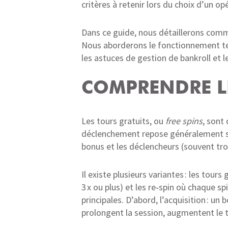
critères à retenir lors du choix d’un op
Dans ce guide, nous détaillerons comm
Nous aborderons le fonctionnement tech
les astuces de gestion de bankroll et l
COMPRENDRE L
Les tours gratuits, ou
free spins
, sont
déclenchement repose généralement sur
bonus et les déclencheurs (souvent troi
Il existe plusieurs variantes : les tours
3 x ou plus) et les re‑spin où chaque 
principales. D’abord, l’acquisition : un 
prolongent la session, augmentent le te