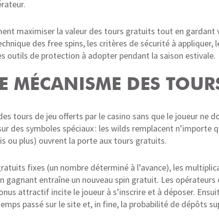
érateur.
ent maximiser la valeur des tours gratuits tout en gardant 
nique des free spins, les critères de sécurité à appliquer,
es outils de protection à adopter pendant la saison estivale.
E MÉCANISME DES TOUR
 des tours de jeu offerts par le casino sans que le joueur ne 
 des symboles spéciaux : les wilds remplacent n’importe que
s ou plus) ouvrent la porte aux tours gratuits.
 gratuits fixes (un nombre déterminé à l’avance), les multiplica
spin gagnant entraîne un nouveau spin gratuit. Les opérateurs
bonus attractif incite le joueur à s’inscrire et à déposer. Ensuit
mps passé sur le site et, in fine, la probabilité de dépôts s