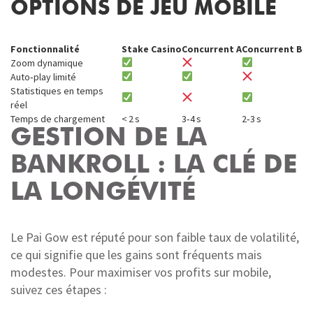
OPTIONS DE JEU MOBILE
Fonctionnalité
Stake Casino
Concurrent A
Concurrent B
Zoom dynamique
Auto‑play limité
Statistiques en temps
réel
Temps de chargement
< 2 s
3‑4 s
2‑3 s
GESTION DE LA
BANKROLL : LA CLÉ DE
LA LONGÉVITÉ
Le Pai Gow est réputé pour son faible taux de volatilité,
ce qui signifie que les gains sont fréquents mais
modestes. Pour maximiser vos profits sur mobile,
suivez ces étapes :