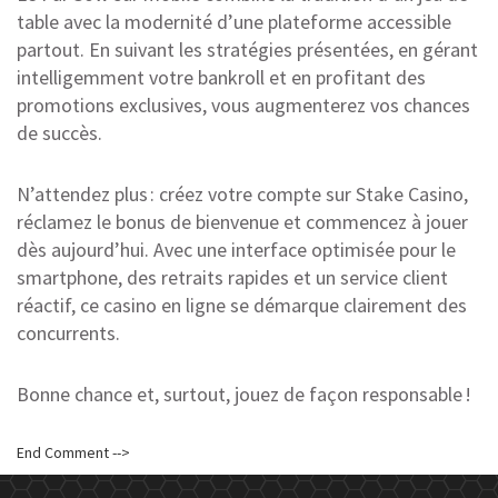
table avec la modernité d’une plateforme accessible
partout. En suivant les stratégies présentées, en gérant
intelligemment votre bankroll et en profitant des
promotions exclusives, vous augmenterez vos chances
de succès.
N’attendez plus : créez votre compte sur Stake Casino,
réclamez le bonus de bienvenue et commencez à jouer
dès aujourd’hui. Avec une interface optimisée pour le
smartphone, des retraits rapides et un service client
réactif, ce casino en ligne se démarque clairement des
concurrents.
Bonne chance et, surtout, jouez de façon responsable !
End Comment -->