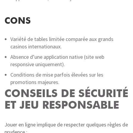
CONS
Variété de tables limitée comparée aux grands
casinos internationaux.
Absence d’une application native (site web
responsive uniquement).
Conditions de mise parfois élevées sur les
promotions majeures.
CONSEILS DE SÉCURITÉ
ET JEU RESPONSABLE
Jouer en ligne implique de respecter quelques règles de
prudence :