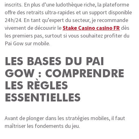
inscrits. En plus d’une ludothèque riche, la plateforme
offre des retraits ultra‑rapides et un support disponible
24 h/24. En tant qu’expert du secteur, je recommande
vivement de découvrir le
Stake Casino casino FR
dès
les premiers pas, surtout si vous souhaitez profiter du
Pai Gow sur mobile.
LES BASES DU PAI
GOW : COMPRENDRE
LES RÈGLES
ESSENTIELLES
Avant de plonger dans les stratégies mobiles, il faut
maîtriser les fondements du jeu.