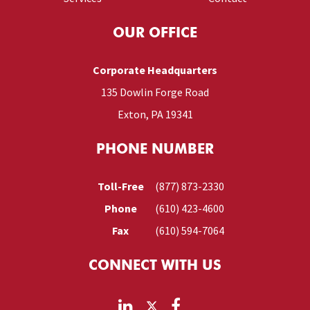
OUR OFFICE
Corporate Headquarters
135 Dowlin Forge Road
Exton, PA 19341
PHONE NUMBER
Toll-Free
(877) 873-2330
Phone
(610) 423-4600
Fax
(610) 594-7064
CONNECT WITH US