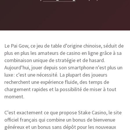
Le Pai Gow, ce jeu de table d’origine chinoise, séduit de
plus en plus les amateurs de casino en ligne grâce à sa
combinaison unique de stratégie et de hasard.
Aujourd’hui, jouer depuis son smartphone n’est plus un
luxe : c’est une nécessité. La plupart des joueurs
recherchent une expérience fluide, des temps de
chargement rapides et la possibilité de miser à tout
moment.
C’est exactement ce que propose Stake Casino, le site
officiel français qui combine un bonus de bienvenue
généreux et un bonus sans dépôt pour les nouveaux