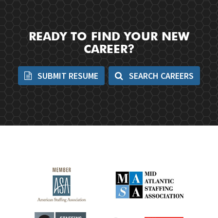
READY TO FIND YOUR NEW
CAREER?
SUBMIT RESUME
SEARCH CAREERS