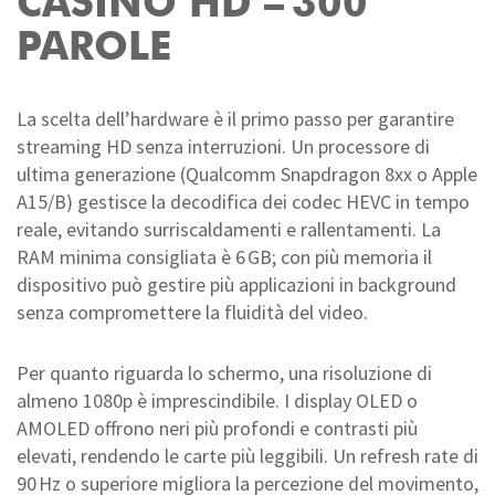
CASINO HD – 300
PAROLE
La scelta dell’hardware è il primo passo per garantire
streaming HD senza interruzioni. Un processore di
ultima generazione (Qualcomm Snapdragon 8xx o Apple
A15/B) gestisce la decodifica dei codec HEVC in tempo
reale, evitando surriscaldamenti e rallentamenti. La
RAM minima consigliata è 6 GB; con più memoria il
dispositivo può gestire più applicazioni in background
senza compromettere la fluidità del video.
Per quanto riguarda lo schermo, una risoluzione di
almeno 1080p è imprescindibile. I display OLED o
AMOLED offrono neri più profondi e contrasti più
elevati, rendendo le carte più leggibili. Un refresh rate di
90 Hz o superiore migliora la percezione del movimento,