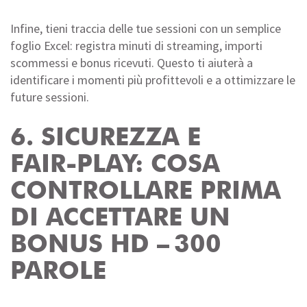
Infine, tieni traccia delle tue sessioni con un semplice
foglio Excel: registra minuti di streaming, importi
scommessi e bonus ricevuti. Questo ti aiuterà a
identificare i momenti più profittevoli e a ottimizzare le
future sessioni.
6. SICUREZZA E
FAIR‑PLAY: COSA
CONTROLLARE PRIMA
DI ACCETTARE UN
BONUS HD – 300
PAROLE