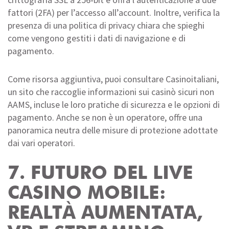
fattori (2FA) per l’accesso all’account. Inoltre, verifica la
presenza di una politica di privacy chiara che spieghi
come vengono gestiti i dati di navigazione e di
pagamento.
Come risorsa aggiuntiva, puoi consultare Casinoitaliani,
un sito che raccoglie informazioni sui casinò sicuri non
AAMS, incluse le loro pratiche di sicurezza e le opzioni di
pagamento. Anche se non è un operatore, offre una
panoramica neutra delle misure di protezione adottate
dai vari operatori.
7. FUTURO DEL LIVE
CASINO MOBILE:
REALTÀ AUMENTATA,