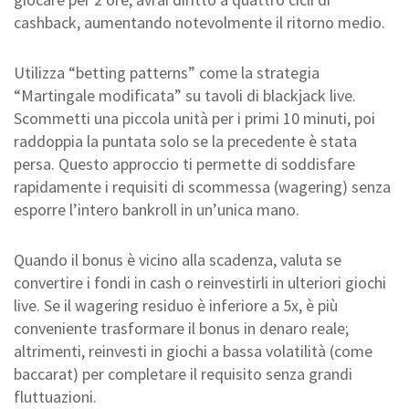
cashback, aumentando notevolmente il ritorno medio.
Utilizza “betting patterns” come la strategia
“Martingale modificata” su tavoli di blackjack live.
Scommetti una piccola unità per i primi 10 minuti, poi
raddoppia la puntata solo se la precedente è stata
persa. Questo approccio ti permette di soddisfare
rapidamente i requisiti di scommessa (wagering) senza
esporre l’intero bankroll in un’unica mano.
Quando il bonus è vicino alla scadenza, valuta se
convertire i fondi in cash o reinvestirli in ulteriori giochi
live. Se il wagering residuo è inferiore a 5x, è più
conveniente trasformare il bonus in denaro reale;
altrimenti, reinvesti in giochi a bassa volatilità (come
baccarat) per completare il requisito senza grandi
fluttuazioni.