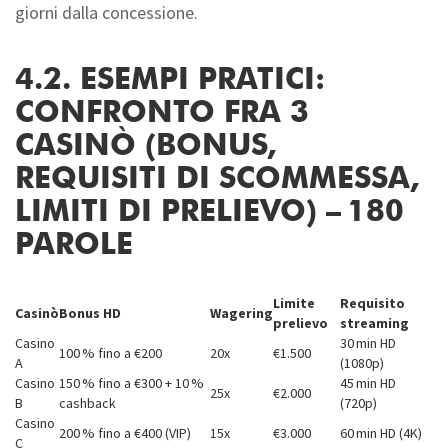
giorni dalla concessione.
4.2. ESEMPI PRATICI:
CONFRONTO FRA 3
CASINÒ (BONUS,
REQUISITI DI SCOMMESSA,
LIMITI DI PRELIEVO) – 180
PAROLE
Limite
Requisito
Casinò
Bonus HD
Wagering
prelievo
streaming
Casino
30 min HD
100 % fino a €200
20x
€1.500
A
(1080p)
Casino
150 % fino a €300 + 10 %
45 min HD
25x
€2.000
B
cashback
(720p)
Casino
200 % fino a €400 (VIP)
15x
€3.000
60 min HD (4K)
C