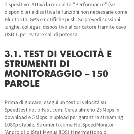
dispositivo. Attiva la modalità “Performance” (se
disponibile) e disattiva le funzioni non necessarie come
Bluetooth, GPS e notifiche push. Se prevedi sessioni
lunghe, collega il dispositivo al caricatore tramite cavo
USB‑C per evitare cali di potenza.
3.1. TEST DI VELOCITÀ E
STRUMENTI DI
MONITORAGGIO – 150
PAROLE
Prima di giocare, esegui un test di velocità su
Speedtest.net o Fast.com. Cerca almeno 25 Mbps in
download e 5 Mbps in upload per garantire streaming
1080p stabile. Strumenti come NetSpeedMonitor
(Android) o iStat Menus (iOS) ti permettono di