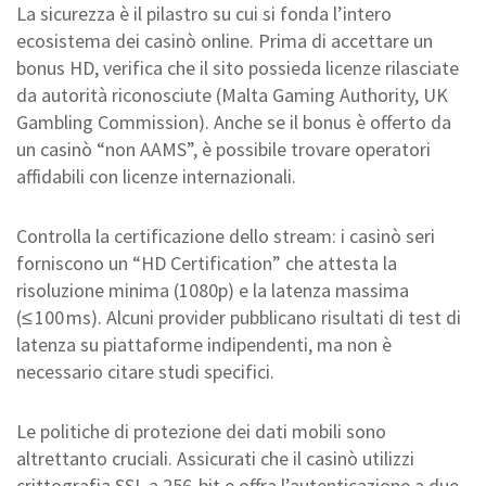
La sicurezza è il pilastro su cui si fonda l’intero
ecosistema dei casinò online. Prima di accettare un
bonus HD, verifica che il sito possieda licenze rilasciate
da autorità riconosciute (Malta Gaming Authority, UK
Gambling Commission). Anche se il bonus è offerto da
un casinò “non AAMS”, è possibile trovare operatori
affidabili con licenze internazionali.
Controlla la certificazione dello stream: i casinò seri
forniscono un “HD Certification” che attesta la
risoluzione minima (1080p) e la latenza massima
(≤ 100 ms). Alcuni provider pubblicano risultati di test di
latenza su piattaforme indipendenti, ma non è
necessario citare studi specifici.
Le politiche di protezione dei dati mobili sono
altrettanto cruciali. Assicurati che il casinò utilizzi
crittografia SSL a 256‑bit e offra l’autenticazione a due