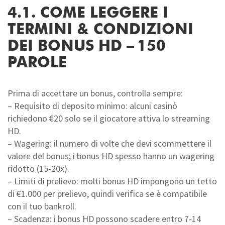
4.1. COME LEGGERE I
TERMINI & CONDIZIONI
DEI BONUS HD – 150
PAROLE
Prima di accettare un bonus, controlla sempre:
– Requisito di deposito minimo: alcuni casinò
richiedono €20 solo se il giocatore attiva lo streaming
HD.
– Wagering: il numero di volte che devi scommettere il
valore del bonus; i bonus HD spesso hanno un wagering
ridotto (15‑20x).
– Limiti di prelievo: molti bonus HD impongono un tetto
di €1.000 per prelievo, quindi verifica se è compatibile
con il tuo bankroll.
– Scadenza: i bonus HD possono scadere entro 7‑14