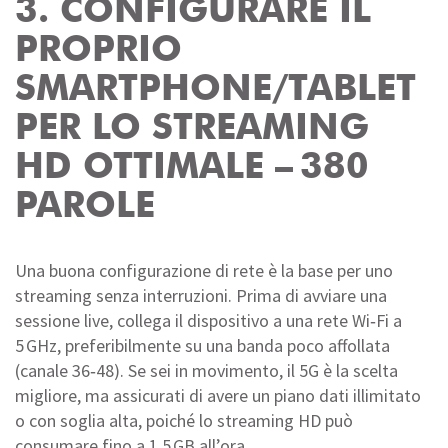
3. CONFIGURARE IL
PROPRIO
SMARTPHONE/TABLET
PER LO STREAMING
HD OTTIMALE – 380
PAROLE
Una buona configurazione di rete è la base per uno
streaming senza interruzioni. Prima di avviare una
sessione live, collega il dispositivo a una rete Wi‑Fi a
5 GHz, preferibilmente su una banda poco affollata
(canale 36‑48). Se sei in movimento, il 5G è la scelta
migliore, ma assicurati di avere un piano dati illimitato
o con soglia alta, poiché lo streaming HD può
consumare fino a 1,5 GB all’ora.