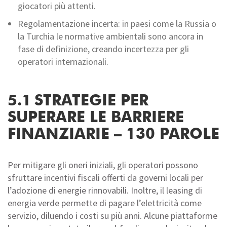
giocatori più attenti.
Regolamentazione incerta: in paesi come la Russia o
la Turchia le normative ambientali sono ancora in
fase di definizione, creando incertezza per gli
operatori internazionali.
5.1 STRATEGIE PER
SUPERARE LE BARRIERE
FINANZIARIE – 130 PAROLE
Per mitigare gli oneri iniziali, gli operatori possono
sfruttare incentivi fiscali offerti da governi locali per
l’adozione di energie rinnovabili. Inoltre, il leasing di
energia verde permette di pagare l’elettricità come
servizio, diluendo i costi su più anni. Alcune piattaforme