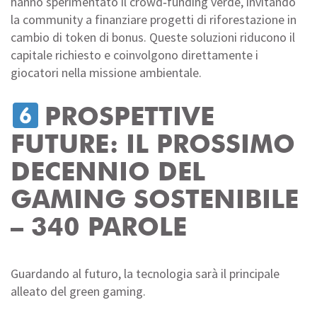
hanno sperimentato il crowd‑funding verde, invitando
la community a finanziare progetti di riforestazione in
cambio di token di bonus. Queste soluzioni riducono il
capitale richiesto e coinvolgono direttamente i
giocatori nella missione ambientale.
PROSPETTIVE
FUTURE: IL PROSSIMO
DECENNIO DEL
GAMING SOSTENIBILE
– 340 PAROLE
Guardando al futuro, la tecnologia sarà il principale
alleato del green gaming.