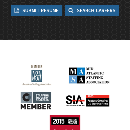
SUBMIT RESUME
SEARCH CAREERS