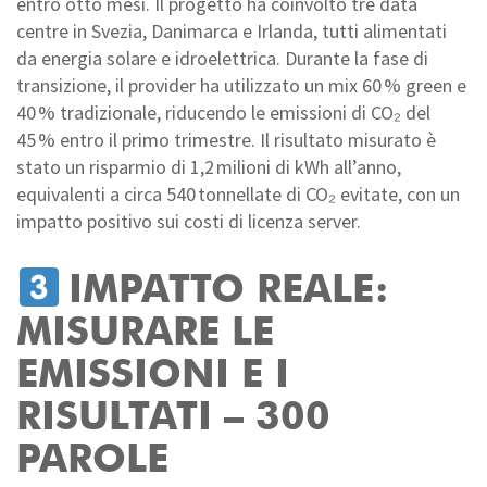
entro otto mesi. Il progetto ha coinvolto tre data
centre in Svezia, Danimarca e Irlanda, tutti alimentati
da energia solare e idroelettrica. Durante la fase di
transizione, il provider ha utilizzato un mix 60 % green e
40 % tradizionale, riducendo le emissioni di CO₂ del
45 % entro il primo trimestre. Il risultato misurato è
stato un risparmio di 1,2 milioni di kWh all’anno,
equivalenti a circa 540 tonnellate di CO₂ evitate, con un
impatto positivo sui costi di licenza server.
IMPATTO REALE:
MISURARE LE
EMISSIONI E I
RISULTATI – 300
PAROLE