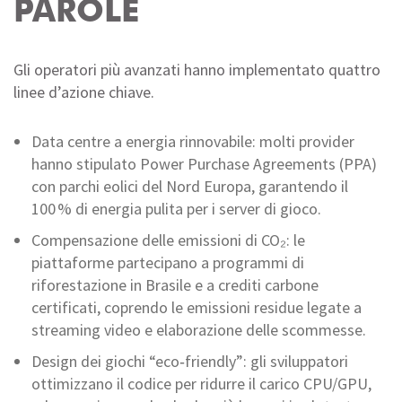
PAROLE
Gli operatori più avanzati hanno implementato quattro
linee d’azione chiave.
Data centre a energia rinnovabile: molti provider
hanno stipulato Power Purchase Agreements (PPA)
con parchi eolici del Nord Europa, garantendo il
100 % di energia pulita per i server di gioco.
Compensazione delle emissioni di CO₂: le
piattaforme partecipano a programmi di
riforestazione in Brasile e a crediti carbone
certificati, coprendo le emissioni residue legate a
streaming video e elaborazione delle scommesse.
Design dei giochi “eco‑friendly”: gli sviluppatori
ottimizzano il codice per ridurre il carico CPU/GPU,