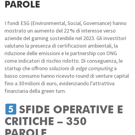
PAROLE
I fondi ESG (Environmental, Social, Governance) hanno
mostrato un aumento del 22 % di interesse verso
aziende del gaming sostenibile nel 2023. Gli investitori
valutano la presenza di certificazioni ambientali, la
riduzione delle emissioni e le partnership con ONG
come indicatori di rischio ridotto. Di conseguenza, le
startup che offrono soluzioni di
edge computing
a
basso consumo hanno ricevuto round di venture capital
fino a 30 milioni di euro, evidenziando l’attrattiva
finanziaria della green turn.
SFIDE OPERATIVE E
CRITICHE – 350
PAROLE