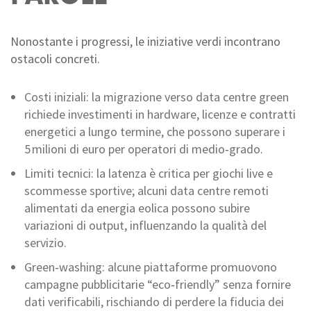
Nonostante i progressi, le iniziative verdi incontrano
ostacoli concreti.
Costi iniziali: la migrazione verso data centre green
richiede investimenti in hardware, licenze e contratti
energetici a lungo termine, che possono superare i
5 milioni di euro per operatori di medio‑grado.
Limiti tecnici: la latenza è critica per giochi live e
scommesse sportive; alcuni data centre remoti
alimentati da energia eolica possono subire
variazioni di output, influenzando la qualità del
servizio.
Green‑washing: alcune piattaforme promuovono
campagne pubblicitarie “eco‑friendly” senza fornire
dati verificabili, rischiando di perdere la fiducia dei