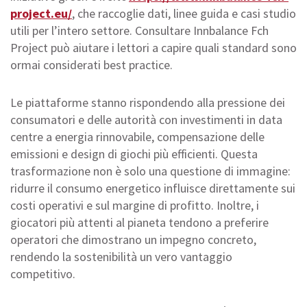
project.eu/
, che raccoglie dati, linee guida e casi studio
utili per l’intero settore. Consultare Innbalance Fch
Project può aiutare i lettori a capire quali standard sono
ormai considerati best practice.
Le piattaforme stanno rispondendo alla pressione dei
consumatori e delle autorità con investimenti in data
centre a energia rinnovabile, compensazione delle
emissioni e design di giochi più efficienti. Questa
trasformazione non è solo una questione di immagine:
ridurre il consumo energetico influisce direttamente sui
costi operativi e sul margine di profitto. Inoltre, i
giocatori più attenti al pianeta tendono a preferire
operatori che dimostrano un impegno concreto,
rendendo la sostenibilità un vero vantaggio
competitivo.