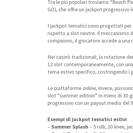
Tra le più popolari troviamo “Beach Par
GO), che offre un jackpot progressivo l
I jackpot tematici sono progettati per 
rispetto a slot neutre. Il meccanismo 
compaiono, il giocatore accede a una m
Nei casinò tradizionali, la rotazione de
12 slot contemporaneamente, con una se
tema estivo specifico, costringendo i gi
Le piattaforme online, invece, possono
slot “summer edition” in meno di 30 gi
progressivo con un payout medio del 96,
Esempi di jackpot tematici estivi
–
Summer Splash
– 5 rulli, 20 linee, 