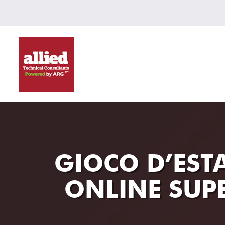
GIOCO D’ESTA
ONLINE SUP