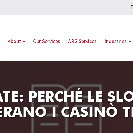
About
Our Services
ARG Services
Industries
TE: PERCHÉ LE SLO
ERANO I CASINÒ T