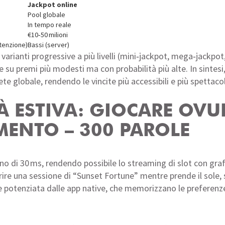
Jackpot online
Pool globale
In tempo reale
€10‑50 milioni
tenzione)
Bassi (server)
o varianti progressive a più livelli (mini‑jackpot, mega‑jack
 su premi più modesti ma con probabilità più alte. In sintesi,
e globale, rendendo le vincite più accessibili e più spettacol
TÀ ESTIVA: GIOCARE OV
MENTO – 300 PAROLE
meno di 30 ms, rendendo possibile lo streaming di slot con g
prire una sessione di “Sunset Fortune” mentre prende il sole, 
nte potenziata dalle app native, che memorizzano le preferenz