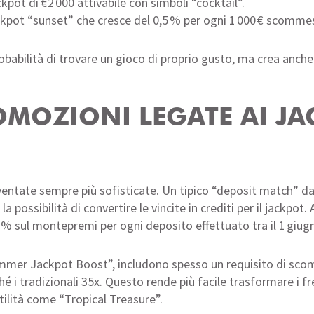
ackpot di €2 000 attivabile con simboli “cocktail”.
 jackpot “sunset” che cresce del 0,5 % per ogni 1 000 € scommes
babilità di trovare un gioco di proprio gusto, ma crea anche
OMOZIONI LEGATE AI JA
iventate sempre più sofisticate. Un tipico “deposit match” 
 la possibilità di convertire le vincite in crediti per il jackp
% sul montepremi per ogni deposito effettuato tra il 1 giugn
ummer Jackpot Boost”, includono spesso un requisito di sco
 i tradizionali 35x. Questo rende più facile trasformare i free
atilità come “Tropical Treasure”.