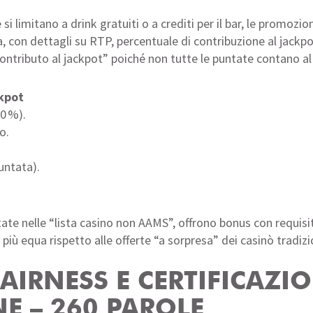
e si limitano a drink gratuiti o a crediti per il bar, le promozio
, con dettagli su RTP, percentuale di contribuzione al jackpo
ontributo al jackpot” poiché non tutte le puntate contano a
ckpot
0 %).
o.
untata).
itate nelle “lista casino non AAMS”, offrono bonus con requisi
iù equa rispetto alle offerte “a sorpresa” dei casinò tradizio
FAIRNESS E CERTIFICAZIO
E – 260 PAROLE