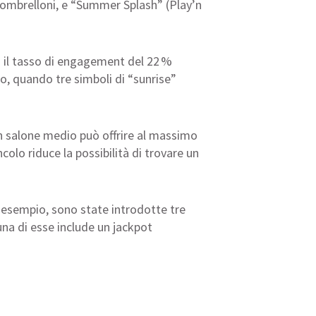
 e ombrelloni, e “Summer Splash” (Play’n
no il tasso di engagement del 22 %
o, quando tre simboli di “sunrise”
. Un salone medio può offrire al massimo
lo riduce la possibilità di trovare un
 esempio, sono state introdotte tre
una di esse include un jackpot