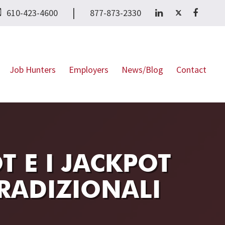
|
610-423-4600
877-873-2330
Job Hunters
Employers
News/Blog
Contact
T E I JACKPOT
RADIZIONALI