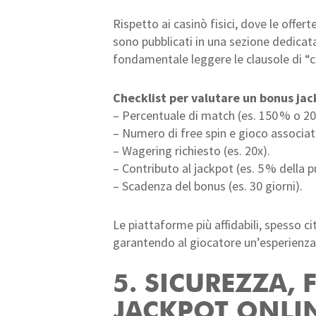
Rispetto ai casinò fisici, dove le offert
sono pubblicati in una sezione dedicata
fondamentale leggere le clausole di “c
Checklist per valutare un bonus ja
– Percentuale di match (es. 150 % o 20
– Numero di free spin e gioco associat
– Wagering richiesto (es. 20x).
– Contributo al jackpot (es. 5 % della p
– Scadenza del bonus (es. 30 giorni).
Le piattaforme più affidabili, spesso c
garantendo al giocatore un’esperienza p
5. SICUREZZA, 
JACKPOT ONLIN