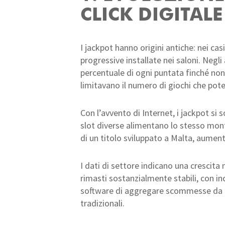
CLICK DIGITALE
I jackpot hanno origini antiche: nei cas
progressive installate nei saloni. Ne
percentuale di ogni puntata finché no
limitavano il numero di giochi che pot
Con l’avvento di Internet, i jackpot si
slot diverse alimentano lo stesso mont
di un titolo sviluppato a Malta, aument
I dati di settore indicano una crescita
rimasti sostanzialmente stabili, con in
software di aggregare scommesse da p
tradizionali.