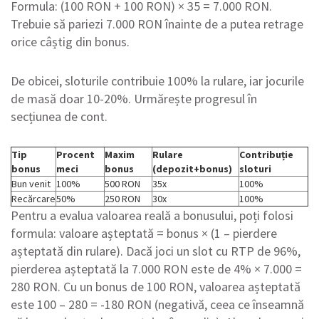
Formula: (100 RON + 100 RON) × 35 = 7.000 RON.
Trebuie să pariezi 7.000 RON înainte de a putea retrage
orice câștig din bonus.
De obicei, sloturile contribuie 100% la rulare, iar jocurile
de masă doar 10-20%. Urmărește progresul în
secțiunea de cont.
Tip
Procent
Maxim
Rulare
Contribuție
bonus
meci
bonus
(depozit+bonus)
sloturi
Bun venit
100%
500 RON
35x
100%
Recărcare
50%
250 RON
30x
100%
Pentru a evalua valoarea reală a bonusului, poți folosi
formula: valoare așteptată = bonus × (1 – pierdere
așteptată din rulare). Dacă joci un slot cu RTP de 96%,
pierderea așteptată la 7.000 RON este de 4% × 7.000 =
280 RON. Cu un bonus de 100 RON, valoarea așteptată
este 100 – 280 = -180 RON (negativă, ceea ce înseamnă