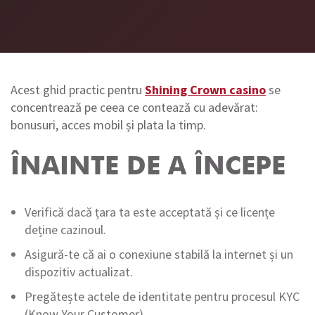
Acest ghid practic pentru
Shining Crown casino
se
concentrează pe ceea ce contează cu adevărat:
bonusuri, acces mobil și plata la timp.
ÎNAINTE DE A ÎNCEPE
Verifică dacă țara ta este acceptată și ce licențe
deține cazinoul.
Asigură-te că ai o conexiune stabilă la internet și un
dispozitiv actualizat.
Pregătește actele de identitate pentru procesul KYC
(Know Your Customer).