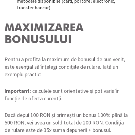
metodele disponibile (card, portofel electronic,
transfer bancar).
MAXIMIZAREA
BONUSULUI
Pentru a profita la maximum de bonusul de bun venit,
este esențial să înțelegi condițiile de rulare. Iată un
exemplu practic:
Important:
calculele sunt orientative și pot varia în
funcție de oferta curentă.
Dacă depui 100 RON și primești un bonus 100% până la
500 RON, vei avea un sold total de 200 RON. Condiția
de rulare este de 35x suma depunerii + bonusul.