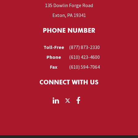
135 Dowlin Forge Road
Exton, PA 19341
PHONE NUMBER
Toll-Free
(877) 873-2330
Phone
(610) 423-4600
Fax
(610) 594-7064
CONNECT WITH US