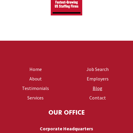
Home
Job Search
About
Employers
Testimonials
Blog
Services
Contact
OUR OFFICE
Corporate Headquarters