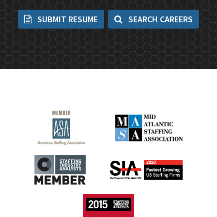
SUBMIT RESUME
SEARCH CAREERS