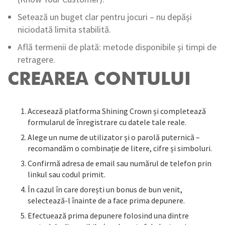
Setează un buget clar pentru jocuri – nu depăși
niciodată limita stabilită.
Află termenii de plată: metode disponibile și timpi de
retragere.
CREAREA CONTULUI
Accesează platforma Shining Crown și completează
formularul de înregistrare cu datele tale reale.
Alege un nume de utilizator și o parolă puternică –
recomandăm o combinație de litere, cifre și simboluri.
Confirmă adresa de email sau numărul de telefon prin
linkul sau codul primit.
În cazul în care dorești un bonus de bun venit,
selectează-l înainte de a face prima depunere.
Efectuează prima depunere folosind una dintre