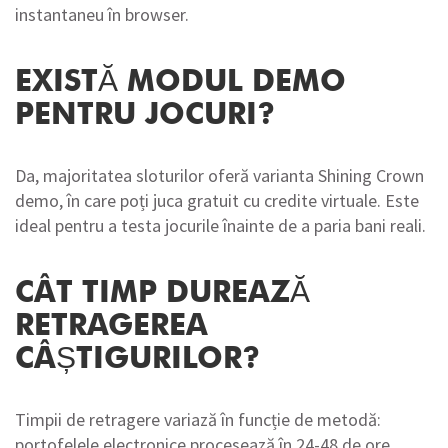
instantaneu în browser.
EXISTĂ MODUL DEMO
PENTRU JOCURI?
Da, majoritatea sloturilor oferă varianta Shining Crown
demo, în care poți juca gratuit cu credite virtuale. Este
ideal pentru a testa jocurile înainte de a paria bani reali.
CÂT TIMP DUREAZĂ
RETRAGEREA
CÂȘTIGURILOR?
Timpii de retragere variază în funcție de metodă:
portofelele electronice procesează în 24-48 de ore,