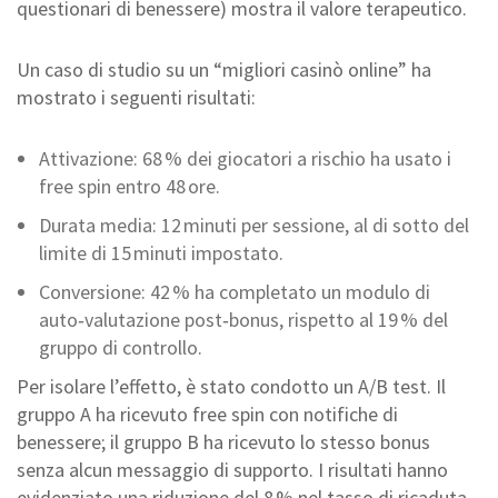
questionari di benessere) mostra il valore terapeutico.
Un caso di studio su un “migliori casinò online” ha
mostrato i seguenti risultati:
Attivazione: 68 % dei giocatori a rischio ha usato i
free spin entro 48 ore.
Durata media: 12 minuti per sessione, al di sotto del
limite di 15 minuti impostato.
Conversione: 42 % ha completato un modulo di
auto‑valutazione post‑bonus, rispetto al 19 % del
gruppo di controllo.
Per isolare l’effetto, è stato condotto un A/B test. Il
gruppo A ha ricevuto free spin con notifiche di
benessere; il gruppo B ha ricevuto lo stesso bonus
senza alcun messaggio di supporto. I risultati hanno
evidenziato una riduzione del 8 % nel tasso di ricaduta