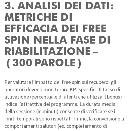
3. ANALISI DEI DATI:
METRICHE DI
EFFICACIA DEI FREE
SPIN NELLA FASE DI
RIABILITAZIONE –
( 300 PAROLE )
Per valutare l’impatto dei free spin sul recupero, gli
operatori devono monitorare KPI specifici. Il tasso di
attivazione (percentuale di utenti che utilizza il bonus)
indica l’attrattiva del programma. La durata media
della sessione (in minuti) consente di verificare se i
limiti temporali sono rispettati. Infine, la conversione a
comportamenti salutari (es. completamento di