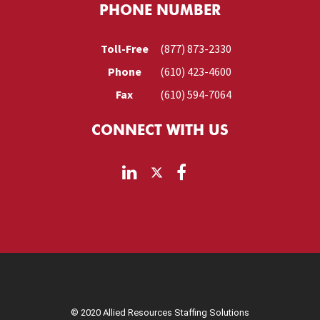
PHONE NUMBER
Toll-Free
(877) 873-2330
Phone
(610) 423-4600
Fax
(610) 594-7064
CONNECT WITH US
© 2020 Allied Resources Staffing Solutions