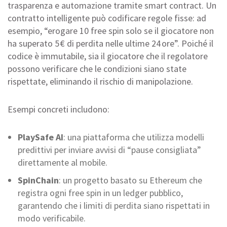
trasparenza e automazione tramite smart contract. Un
contratto intelligente può codificare regole fisse: ad
esempio, “erogare 10 free spin solo se il giocatore non
ha superato 5 € di perdita nelle ultime 24 ore”. Poiché il
codice è immutabile, sia il giocatore che il regolatore
possono verificare che le condizioni siano state
rispettate, eliminando il rischio di manipolazione.
Esempi concreti includono:
PlaySafe AI
: una piattaforma che utilizza modelli
predittivi per inviare avvisi di “pause consigliata”
direttamente al mobile.
SpinChain
: un progetto basato su Ethereum che
registra ogni free spin in un ledger pubblico,
garantendo che i limiti di perdita siano rispettati in
modo verificabile.