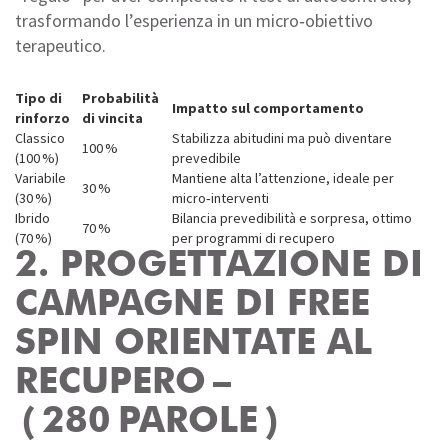
trasformando l’esperienza in un micro‑obiettivo
terapeutico.
Tipo di
Probabilità
Impatto sul comportamento
rinforzo
di vincita
Classico
Stabilizza abitudini ma può diventare
100 %
(100 %)
prevedibile
Variabile
Mantiene alta l’attenzione, ideale per
30 %
(30 %)
micro‑interventi
Ibrido
Bilancia prevedibilità e sorpresa, ottimo
70 %
(70 %)
per programmi di recupero
2. PROGETTAZIONE DI
CAMPAGNE DI FREE
SPIN ORIENTATE AL
RECUPERO –
( 280 PAROLE )