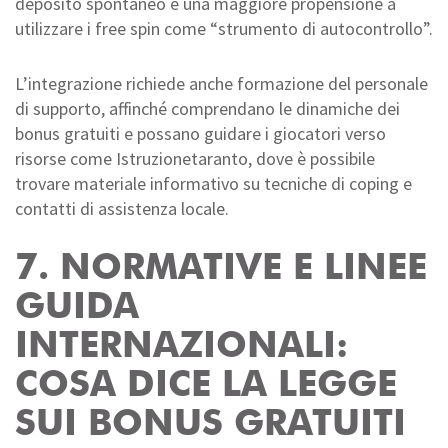
deposito spontaneo e una maggiore propensione a
utilizzare i free spin come “strumento di autocontrollo”.
L’integrazione richiede anche formazione del personale
di supporto, affinché comprendano le dinamiche dei
bonus gratuiti e possano guidare i giocatori verso
risorse come Istruzionetaranto, dove è possibile
trovare materiale informativo su tecniche di coping e
contatti di assistenza locale.
7. NORMATIVE E LINEE
GUIDA
INTERNAZIONALI:
COSA DICE LA LEGGE
SUI BONUS GRATUITI