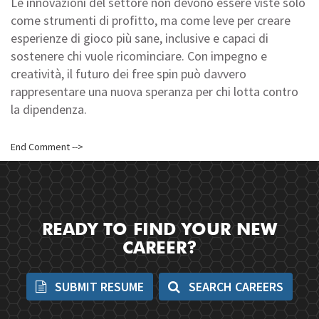
Le innovazioni del settore non devono essere viste solo
come strumenti di profitto, ma come leve per creare
esperienze di gioco più sane, inclusive e capaci di
sostenere chi vuole ricominciare. Con impegno e
creatività, il futuro dei free spin può davvero
rappresentare una nuova speranza per chi lotta contro
la dipendenza.
End Comment -->
READY TO FIND YOUR NEW
CAREER?
SUBMIT RESUME
SEARCH CAREERS