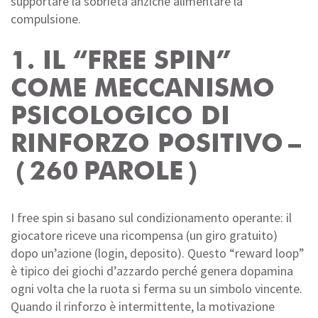
supportare la sobrietà anziché alimentare la
compulsione.
1. IL “FREE SPIN”
COME MECCANISMO
PSICOLOGICO DI
RINFORZO POSITIVO –
( 260 PAROLE )
I free spin si basano sul condizionamento operante: il
giocatore riceve una ricompensa (un giro gratuito)
dopo un’azione (login, deposito). Questo “reward loop”
è tipico dei giochi d’azzardo perché genera dopamina
ogni volta che la ruota si ferma su un simbolo vincente.
Quando il rinforzo è intermittente, la motivazione