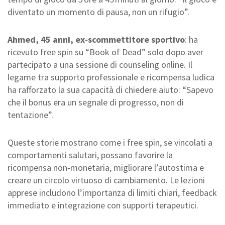
diventato un momento di pausa, non un rifugio”.
Ahmed, 45 anni, ex‑scommettitore sportivo
: ha
ricevuto free spin su “Book of Dead” solo dopo aver
partecipato a una sessione di counseling online. Il
legame tra supporto professionale e ricompensa ludica
ha rafforzato la sua capacità di chiedere aiuto: “Sapevo
che il bonus era un segnale di progresso, non di
tentazione”.
Queste storie mostrano come i free spin, se vincolati a
comportamenti salutari, possano favorire la
ricompensa non‑monetaria, migliorare l’autostima e
creare un circolo virtuoso di cambiamento. Le lezioni
apprese includono l’importanza di limiti chiari, feedback
immediato e integrazione con supporti terapeutici.