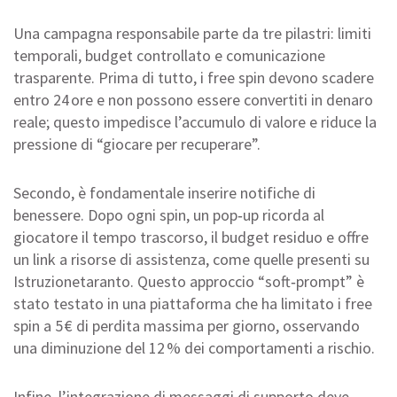
Una campagna responsabile parte da tre pilastri: limiti
temporali, budget controllato e comunicazione
trasparente. Prima di tutto, i free spin devono scadere
entro 24 ore e non possono essere convertiti in denaro
reale; questo impedisce l’accumulo di valore e riduce la
pressione di “giocare per recuperare”.
Secondo, è fondamentale inserire notifiche di
benessere. Dopo ogni spin, un pop‑up ricorda al
giocatore il tempo trascorso, il budget residuo e offre
un link a risorse di assistenza, come quelle presenti su
Istruzionetaranto. Questo approccio “soft‑prompt” è
stato testato in una piattaforma che ha limitato i free
spin a 5 € di perdita massima per giorno, osservando
una diminuzione del 12 % dei comportamenti a rischio.
Infine, l’integrazione di messaggi di supporto deve